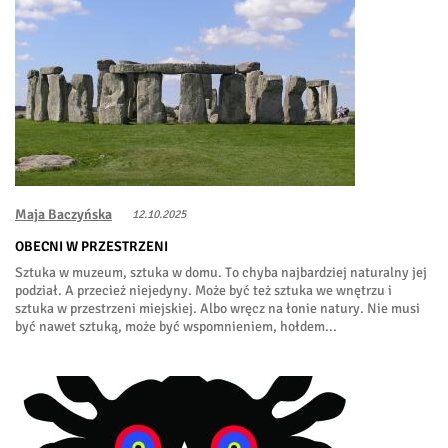
Maja Baczyńska
12.10.2025
OBECNI W PRZESTRZENI
Sztuka w muzeum, sztuka w domu. To chyba najbardziej naturalny jej
podział. A przecież niejedyny. Może być też sztuka we wnętrzu i
sztuka w przestrzeni miejskiej. Albo wręcz na łonie natury. Nie musi
być nawet sztuką, może być wspomnieniem, hołdem...