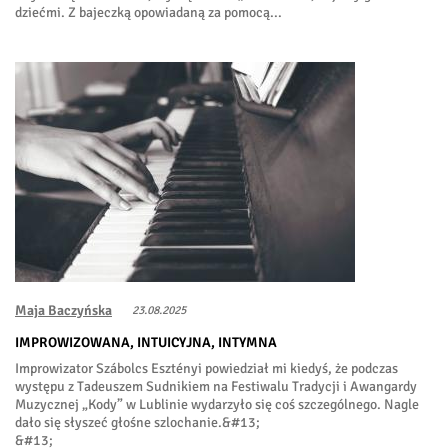
dziećmi. Z bajeczką opowiadaną za pomocą...
Maja Baczyńska
23.08.2025
IMPROWIZOWANA, INTUICYJNA, INTYMNA
Improwizator Szábolcs Esztényi powiedział mi kiedyś, że podczas
występu z Tadeuszem Sudnikiem na Festiwalu Tradycji i Awangardy
Muzycznej „Kody” w Lublinie wydarzyło się coś szczególnego. Nagle
dało się słyszeć głośne szlochanie.&#13;
&#13;