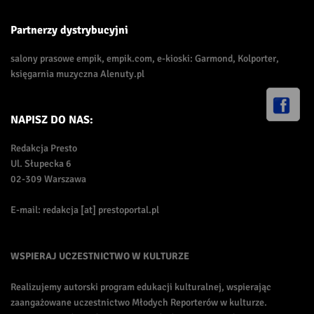
Partnerzy dystrybucyjni
salony prasowe empik, empik.com, e-kioski: Garmond, Kolporter,
księgarnia muzyczna Alenuty.pl
NAPISZ DO NAS:
Redakcja Presto
Ul. Słupecka 6
02-309 Warszawa
E-mail: redakcja [at] prestoportal.pl
WSPIERAJ UCZESTNICTWO W KULTURZE
Realizujemy autorski program edukacji kulturalnej, wspierając
zaangażowane uczestnictwo Młodych Reporterów w kulturze.