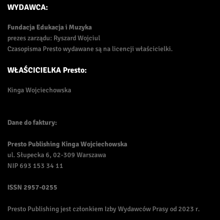
WYDAWCA:
Fundacja Edukacja i Muzyka
prezes zarządu: Ryszard Wojciul
Czasopisma Presto wydawane są na licencji właścicielki.
WŁAŚCICIELKA Presto:
Kinga Wojciechowska
Dane do faktury:
Presto Publishing Kinga Wojciechowska
ul. Słupecka 6, 02-309 Warszawa
NIP 693 153 34 11
ISSN
2957-0255
Presto Publishing jest członkiem Izby Wydawców Prasy od 2023 r.