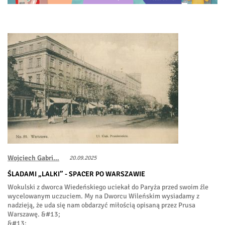
Wojciech Gabri…
20.09.2025
ŚLADAMI „LALKI” - SPACER PO WARSZAWIE
Wokulski z dworca Wiedeńskiego uciekał do Paryża przed swoim źle
wycelowanym uczuciem. My na Dworcu Wileńskim wysiadamy z
nadzieją, że uda się nam obdarzyć miłością opisaną przez Prusa
Warszawę. &#13;
&#13;