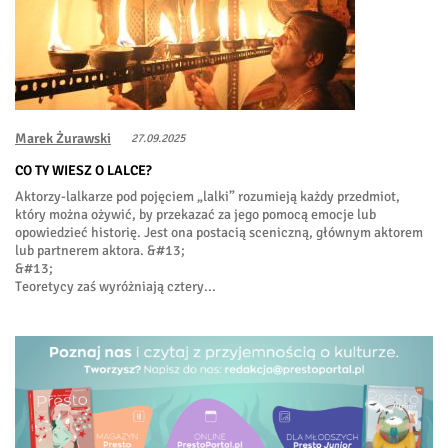
Marek Żurawski
27.09.2025
CO TY WIESZ O LALCE?
Aktorzy-lalkarze pod pojęciem „lalki” rozumieją każdy przedmiot,
który można ożywić, by przekazać za jego pomocą emocje lub
opowiedzieć historię. Jest ona postacią sceniczną, głównym aktorem
lub partnerem aktora. &#13;
&#13;
Teoretycy zaś wyróżniają cztery...