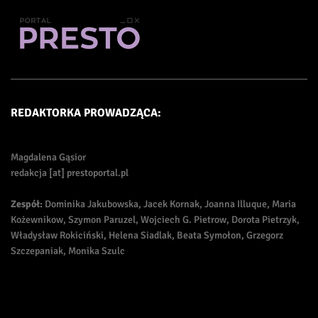
REDAKTORKA PROWADZĄCA:
Magdalena Gąsior
redakcja [at] prestoportal.pl
Zespół:
Dominika Jakubowska, Jacek Kornak, Joanna Illuque, Maria
Kożewnikow, Szymon Paruzel, Wojciech G. Pietrow, Dorota Pietrzyk,
Władysław Rokiciński, Helena Siadlak, Beata Symołon, Grzegorz
Szczepaniak, Monika Szulc