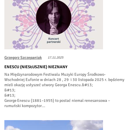
Grzegorz Szczepaniak
17.11.2025
ENESCU (NIESŁUSZNIE) NIEZNANY
Na Międzynarodowym Festiwalu Muzyki Europy Środkowo-
Wschodniej Eufonie w dniach 28 , 29 i 30 listopada 2025 r. będziemy
mieli okazję usłyszeć utwory Georga Enescu.&#13;
&#13;
&#13;
George Enescu (1881–1955) to postać niemal renesansowa –
rumuński kompozytor...