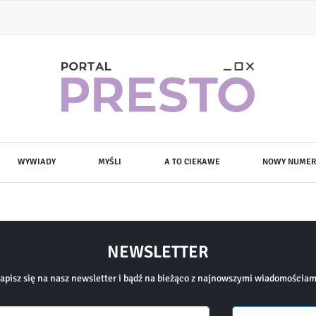
WYWIADY
MYŚLI
A TO CIEKAWE
NOWY NUMER
NEWSLETTER
apisz się na nasz newsletter i bądź na bieżąco z najnowszymi wiadomościam
Email