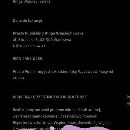
Kinga Wojciechowska
Dane do faktury:
Presto Publishing Kinga Wojciechowska
ul. Słupecka 6, 02-309 Warszawa
NIP 693 153 34 11
ISSN
2957-0255
Presto Publishing jest członkiem Izby Wydawców Prasy od
2023 r.
WSPIERAJ UCZESTNICTWO W KULTURZE
P
Pr
Realizujemy autorski program edukacji kulturalnej,
wspierając zaangażowane uczestnictwo Młodych
Reporterów w kulturze. Wspieraj nas, dowiedz się więcej.
Odwdzięczymy się skuteczną promocją.