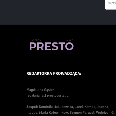
REDAKTORKA PROWADZĄCA:
Magdalena Gąsior
redakcja [at] prestoportal.pl
Zespół:
Dominika Jakubowska, Jacek Kornak, Joanna
Illuque, Maria Kożewnikow, Szymon Paruzel, Wojciech G.