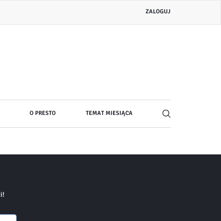
Menu
ZALOGUJ
konta
użytkownika
O PRESTO
TEMAT MIESIĄCA
i!