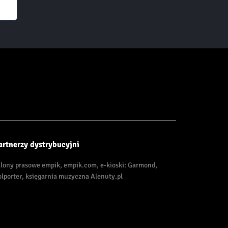
artnerzy dystrybucyjni
alony prasowe empik, empik.com, e-kioski: Garmond,
olporter, księgarnia muzyczna Alenuty.pl