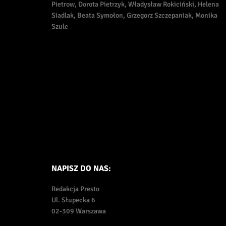
Pietrow, Dorota Pietrzyk, Władysław Rokiciński, Helena
Siadlak, Beata Symołon, Grzegorz Szczepaniak, Monika
Szulc
NAPISZ DO NAS:
Redakcja Presto
Ul. Słupecka 6
02-309 Warszawa