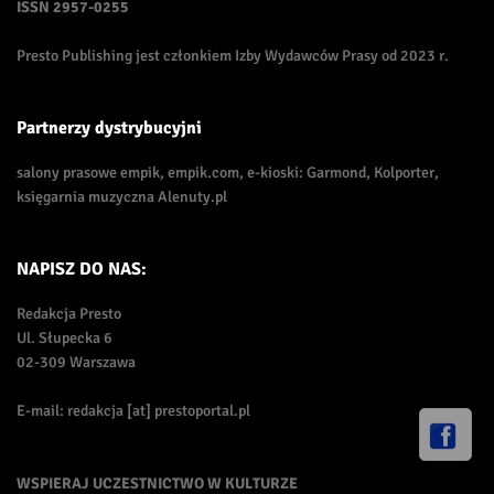
ISSN
2957-0255
Presto Publishing jest członkiem Izby Wydawców Prasy od 2023 r.
Partnerzy dystrybucyjni
salony prasowe empik, empik.com, e-kioski: Garmond, Kolporter,
księgarnia muzyczna Alenuty.pl
NAPISZ DO NAS:
Redakcja Presto
Ul. Słupecka 6
02-309 Warszawa
E-mail: redakcja [at] prestoportal.pl
WSPIERAJ UCZESTNICTWO W KULTURZE