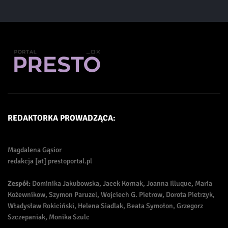
REDAKTORKA PROWADZĄCA:
Magdalena Gąsior
redakcja [at] prestoportal.pl
Zespół:
Dominika Jakubowska, Jacek Kornak, Joanna Illuque, Maria
Kożewnikow, Szymon Paruzel, Wojciech G. Pietrow, Dorota Pietrzyk,
Władysław Rokiciński, Helena Siadlak, Beata Symołon, Grzegorz
Szczepaniak, Monika Szulc