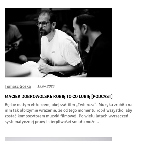
Tomasz Goska
19.04.2023
MACIEK DOBROWOLSKI: ROBIĘ TO CO LUBIĘ [PODCAST]
Będąc małym chłopcem, obejrzał film „Twierdza”. Muzyka zrobiła na
nim tak olbrzymie wrażenie, że od tego momentu robił wszystko, aby
zostać kompozytorem muzyki filmowej. Po wielu latach wyrzeczeń,
systematycznej pracy i cierpliwości śmiało może...