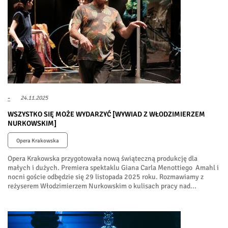
-
24.11.2025
WSZYSTKO SIĘ MOŻE WYDARZYĆ [WYWIAD Z WŁODZIMIERZEM
NURKOWSKIM]
Opera Krakowska
Opera Krakowska przygotowała nową świąteczną produkcję dla
małych i dużych. Premiera spektaklu Giana Carla Menottiego Amahl i
nocni goście odbędzie się 29 listopada 2025 roku. Rozmawiamy z
reżyserem Włodzimierzem Nurkowskim o kulisach pracy nad...