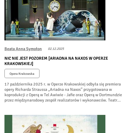
Beata Anna Symołon
02.12.2025
NIC NIE JEST POZOREM [ARIADNA NA NAXOS W OPERZE
KRAKOWSKIEJ]
Opera Krakowska
17 października 2025 r. w Operze Krakowskiej odbyła się premiera
opery Richarda Straussa „Ariadna na Naxos” przygotowana w
koprodukcji z Operą w Tel Awiwie - Jafie oraz Operą w Dortmundzie
przez międzynarodowy zespół realizatorów i wykonawców. Teatr...