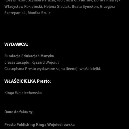
Kożewnikow, Szymon Paruzel, Wojciech G. Pietrow, Dorota Pietrzyk,
Władysław Rokiciński, Helena Siadlak, Beata Symołon, Grzegorz
Szczepaniak, Monika Szulc
WYDAWCA:
Fundacja Edukacja i Muzyka
prezes zarządu: Ryszard Wojciul
Czasopisma Presto wydawane są na licencji właścicielki.
WŁAŚCICIELKA Presto:
Kinga Wojciechowska
Dane do faktury:
Presto Publishing Kinga Wojciechowska