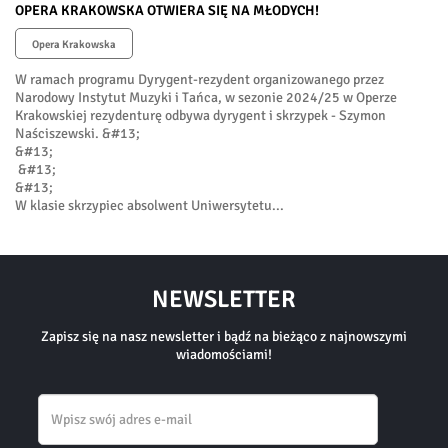
OPERA KRAKOWSKA OTWIERA SIĘ NA MŁODYCH!
Opera Krakowska
W ramach programu Dyrygent-rezydent organizowanego przez
Narodowy Instytut Muzyki i Tańca, w sezonie 2024/25 w Operze
Krakowskiej rezydenturę odbywa dyrygent i skrzypek - Szymon
Naściszewski. &#13;
&#13;
&#13;
&#13;
W klasie skrzypiec absolwent Uniwersytetu...
NEWSLETTER
Zapisz się na nasz newsletter i bądź na bieżąco z najnowszymi
wiadomościami!
Email