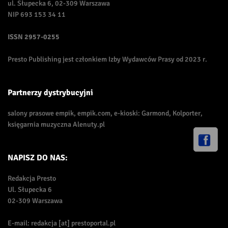
ul. Słupecka 6, 02-309 Warszawa
NIP 693 153 34 11
ISSN
2957-0255
Presto Publishing jest członkiem Izby Wydawców Prasy od 2023 r.
Partnerzy dystrybucyjni
salony prasowe empik, empik.com, e-kioski: Garmond, Kolporter,
księgarnia muzyczna Alenuty.pl
NAPISZ DO NAS:
Redakcja Presto
Ul. Słupecka 6
02-309 Warszawa
E-mail: redakcja [at] prestoportal.pl