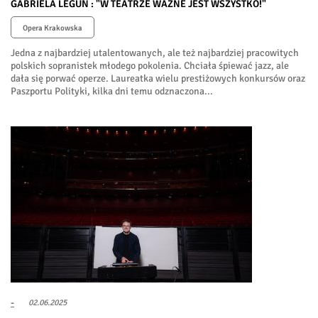
GABRIELA LEGUN : "W TEATRZE WAŻNE JEST WSZYSTKO!"
Opera Krakowska
Jedna z najbardziej utalentowanych, ale też najbardziej pracowitych
polskich sopranistek młodego pokolenia. Chciała śpiewać jazz, ale
dała się porwać operze. Laureatka wielu prestiżowych konkursów oraz
Paszportu Polityki, kilka dni temu odznaczona...
-
02.06.2025