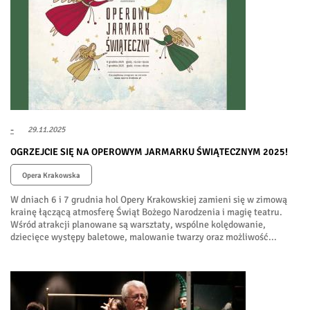
-
29.11.2025
OGRZEJCIE SIĘ NA OPEROWYM JARMARKU ŚWIĄTECZNYM 2025!
Opera Krakowska
W dniach 6 i 7 grudnia hol Opery Krakowskiej zamieni się w zimową
krainę łączącą atmosferę Świąt Bożego Narodzenia i magię teatru.
Wśród atrakcji planowane są warsztaty, wspólne kolędowanie,
dziecięce występy baletowe, malowanie twarzy oraz możliwość...