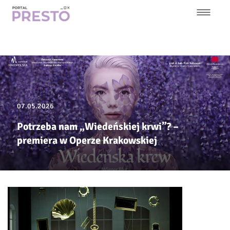
Przejdź
do
treści
Główna
nawigacja
07.05.2026
Potrzeba nam „Wiedeńskiej krwi”? –
premiera w Operze Krakowskiej