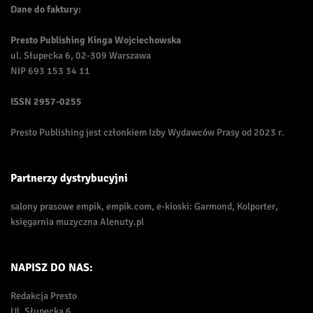
Dane do faktury:
Presto Publishing Kinga Wojciechowska
ul. Słupecka 6, 02-309 Warszawa
NIP 693 153 34 11
ISSN
2957-0255
Presto Publishing jest członkiem Izby Wydawców Prasy od 2023 r.
Partnerzy dystrybucyjni
salony prasowe empik, empik.com, e-kioski: Garmond, Kolporter,
księgarnia muzyczna Alenuty.pl
NAPISZ DO NAS:
Redakcja Presto
Ul. Słupecka 6