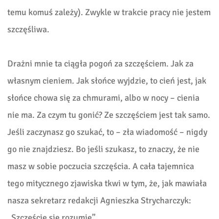
temu komuś zależy). Zwykle w trakcie pracy nie jestem
szczęśliwa.
Drażni mnie ta ciągła pogoń za szczęściem. Jak za
własnym cieniem. Jak słońce wyjdzie, to cień jest, jak
słońce chowa się za chmurami, albo w nocy – cienia
nie ma. Za czym tu gonić? Ze szczęściem jest tak samo.
Jeśli zaczynasz go szukać, to – zła wiadomość – nigdy
go nie znajdziesz. Bo jeśli szukasz, to znaczy, że nie
masz w sobie poczucia szczęścia. A cała tajemnica
tego mitycznego zjawiska tkwi w tym, że, jak mawiała
nasza sekretarz redakcji Agnieszka Strycharczyk:
„Szczęście się rozumie”.