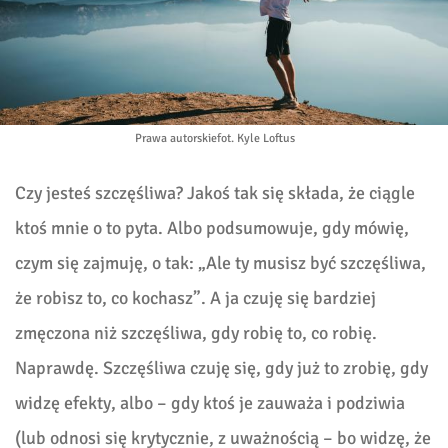
Prawa autorskie
fot. Kyle Loftus
Czy jesteś szczęśliwa? Jakoś tak się składa, że ciągle
ktoś mnie o to pyta. Albo podsumowuje, gdy mówię,
czym się zajmuję, o tak: „Ale ty musisz być szczęśliwa,
że robisz to, co kochasz”. A ja czuję się bardziej
zmęczona niż szczęśliwa, gdy robię to, co robię.
Naprawdę. Szczęśliwa czuję się, gdy już to zrobię, gdy
widzę efekty, albo – gdy ktoś je zauważa i podziwia
(lub odnosi się krytycznie, z uważnością – bo widzę, że