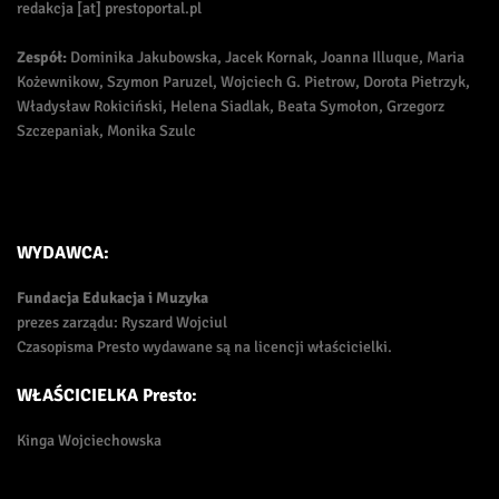
redakcja [at] prestoportal.pl
Zespół:
Dominika Jakubowska, Jacek Kornak, Joanna Illuque, Maria
Kożewnikow, Szymon Paruzel, Wojciech G. Pietrow, Dorota Pietrzyk,
Władysław Rokiciński, Helena Siadlak, Beata Symołon, Grzegorz
Szczepaniak, Monika Szulc
WYDAWCA:
Fundacja Edukacja i Muzyka
prezes zarządu: Ryszard Wojciul
Czasopisma Presto wydawane są na licencji właścicielki.
WŁAŚCICIELKA Presto:
Kinga Wojciechowska