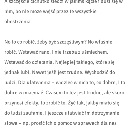
A szczęście cichutko siedzi w jakimś kącie i dusi się w
nim, bo nie może wyjść przez te wszystkie
obostrzenia.
No to co robić, żeby być szczęśliwym? No właśnie –
robić. Wstawać rano. I nie trzeba z uśmiechem.
Wstawać do działania. Najlepiej takiego, które się
jednak lubi. Nawet jeśli jest trudne. Wychodzić do
ludzi. Dla ułatwienia – widzieć w nich to, co dobre, i to
dobre wzmacniać. Czasem to też jest trudne, ale skoro
przynosi efekty, to zrobić to. Żyć tak, jakby miało się
do ludzi zaufanie. I jeszcze ułatwiać im dotrzymanie
słowa – np. prosić ich o pomoc w sprawach dla nas