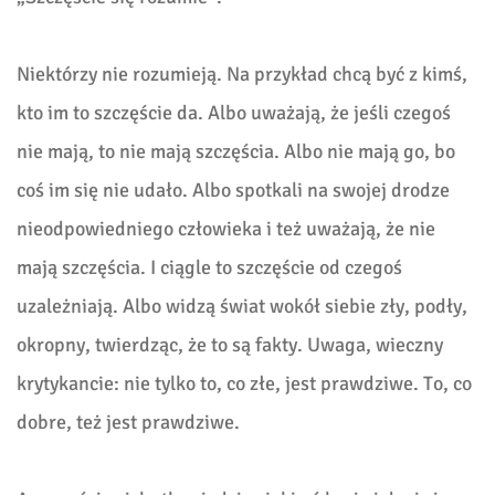
Niektórzy nie rozumieją. Na przykład chcą być z kimś,
kto im to szczęście da. Albo uważają, że jeśli czegoś
nie mają, to nie mają szczęścia. Albo nie mają go, bo
coś im się nie udało. Albo spotkali na swojej drodze
nieodpowiedniego człowieka i też uważają, że nie
mają szczęścia. I ciągle to szczęście od czegoś
uzależniają. Albo widzą świat wokół siebie zły, podły,
okropny, twierdząc, że to są fakty. Uwaga, wieczny
krytykancie: nie tylko to, co złe, jest prawdziwe. To, co
dobre, też jest prawdziwe.