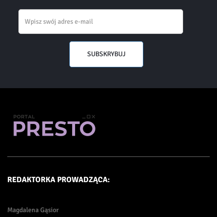
Email
SUBSKRYBUJ
REDAKTORKA PROWADZĄCA:
Magdalena Gąsior