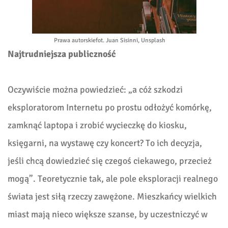
Prawa autorskie
fot. Juan Sisinni, Unsplash
Najtrudniejsza publiczność
Oczywiście można powiedzieć: „a cóż szkodzi
eksploratorom Internetu po prostu odłożyć komórkę,
zamknąć laptopa i zrobić wycieczkę do kiosku,
księgarni, na wystawę czy koncert? To ich decyzja,
jeśli chcą dowiedzieć się czegoś ciekawego, przecież
mogą”. Teoretycznie tak, ale pole eksploracji realnego
świata jest siłą rzeczy zawężone. Mieszkańcy wielkich
miast mają nieco większe szanse, by uczestniczyć w