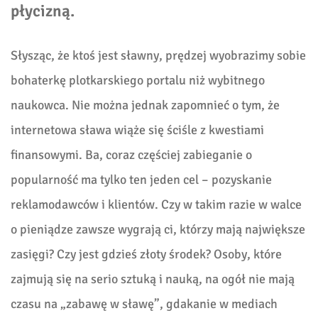
płycizną.
Słysząc, że ktoś jest sławny, prędzej wyobrazimy sobie
bohaterkę plotkarskiego portalu niż wybitnego
naukowca. Nie można jednak zapomnieć o tym, że
internetowa sława wiąże się ściśle z kwestiami
finansowymi. Ba, coraz częściej zabieganie o
popularność ma tylko ten jeden cel – pozyskanie
reklamodawców i klientów. Czy w takim razie w walce
o pieniądze zawsze wygrają ci, którzy mają największe
zasięgi? Czy jest gdzieś złoty środek? Osoby, które
zajmują się na serio sztuką i nauką, na ogół nie mają
czasu na „zabawę w sławę”, gdakanie w mediach