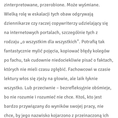
zinterpretowane, przerobione. Może wyśmiane.
Wielką rolę w eskalacji tych obaw odgrywają
dziennikarze czy raczej copywriterzy udzielający się
na internetowych portalach, szczególnie tych z
rodzaju „o wszystkim dla wszystkich”. Potrafią tak
fantastycznie mylić pojęcia, kopiować błędy kolegów
po fachu, tak cudownie niedociekliwie pisać o faktach,
których nie mieli czasu zgłębić. Fachowcowi w czasie
lektury włos się zjeży na głowie, ale laik łyknie
wszystko. Lub przeciwnie – bezrefleksyjnie obśmieje,
bo nie rozumie i rozumieć nie chce. Ktoś, kto jest
bardzo przywiązany do wyników swojej pracy, nie
chce, by jego nazwisko kojarzono z przeinaczoną ich