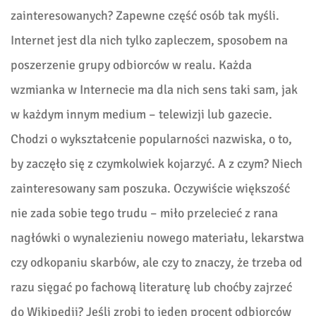
zainteresowanych? Zapewne część osób tak myśli.
Internet jest dla nich tylko zapleczem, sposobem na
poszerzenie grupy odbiorców w realu. Każda
wzmianka w Internecie ma dla nich sens taki sam, jak
w każdym innym medium – telewizji lub gazecie.
Chodzi o wykształcenie popularności nazwiska, o to,
by zaczęło się z czymkolwiek kojarzyć. A z czym? Niech
zainteresowany sam poszuka. Oczywiście większość
nie zada sobie tego trudu – miło przelecieć z rana
nagłówki o wynalezieniu nowego materiału, lekarstwa
czy odkopaniu skarbów, ale czy to znaczy, że trzeba od
razu sięgać po fachową literaturę lub choćby zajrzeć
do Wikipedii? Jeśli zrobi to jeden procent odbiorców