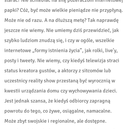
papki? Cóż, być może wielkie pieniądze nie przypłyną.
Może nie od razu. A na dłuższą metę? Tak naprawdę
jeszcze nie wiemy. Nie umiemy dziś przewidzieć, jak
szybko ludziom znudzą się, i czy w ogóle, wszelkie
internetowe „formy istnienia życia”, jak rolki, live’y,
posty i tweety. Nie wiemy, czy kiedyś telewizja straci
status kreatora gustów, a aktorzy z sitcomów lub
uczestnicy reality show przestaną być wyrocznią w
kwestii urządzania domu czy wychowywania dzieci.
Jest jednak szansa, że kiedyś odbiorcy zapragną
powrotu do tego, co żywe, osiągalne, namacalne.
Może zbyt swojskie i regionalne, ale dostępne.