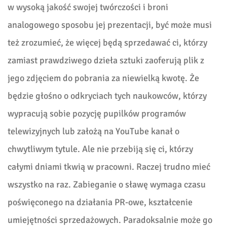
w wysoką jakość swojej twórczości i broni
analogowego sposobu jej prezentacji, być może musi
też zrozumieć, że więcej będą sprzedawać ci, którzy
zamiast prawdziwego dzieła sztuki zaoferują plik z
jego zdjęciem do pobrania za niewielką kwotę. Że
będzie głośno o odkryciach tych naukowców, którzy
wypracują sobie pozycję pupilków programów
telewizyjnych lub założą na YouTube kanał o
chwytliwym tytule. Ale nie przebiją się ci, którzy
całymi dniami tkwią w pracowni. Raczej trudno mieć
wszystko na raz. Zabieganie o sławę wymaga czasu
poświęconego na działania PR-owe, kształcenie
umiejętności sprzedażowych. Paradoksalnie może go