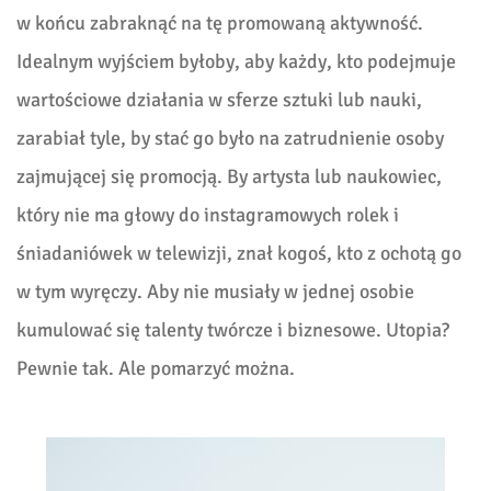
w końcu zabraknąć na tę promowaną aktywność.
Idealnym wyjściem byłoby, aby każdy, kto podejmuje
wartościowe działania w sferze sztuki lub nauki,
zarabiał tyle, by stać go było na zatrudnienie osoby
zajmującej się promocją. By artysta lub naukowiec,
który nie ma głowy do instagramowych rolek i
śniadaniówek w telewizji, znał kogoś, kto z ochotą go
w tym wyręczy. Aby nie musiały w jednej osobie
kumulować się talenty twórcze i biznesowe. Utopia?
Pewnie tak. Ale pomarzyć można.