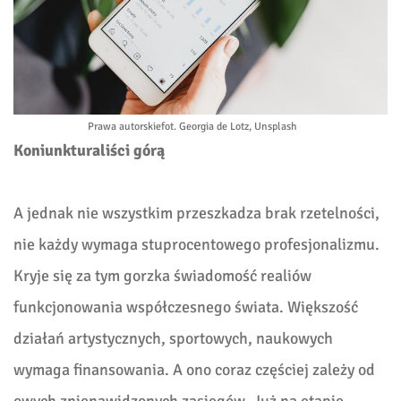
Prawa autorskie
fot. Georgia de Lotz, Unsplash
Koniunkturaliści górą
A jednak nie wszystkim przeszkadza brak rzetelności,
nie każdy wymaga stuprocentowego profesjonalizmu.
Kryje się za tym gorzka świadomość realiów
funkcjonowania współczesnego świata. Większość
działań artystycznych, sportowych, naukowych
wymaga finansowania. A ono coraz częściej zależy od
owych znienawidzonych zasięgów. Już na etapie