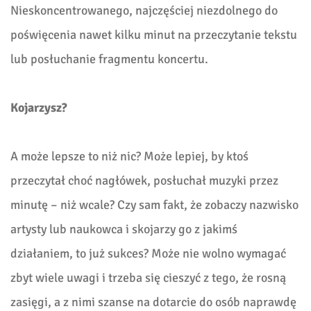
Nieskoncentrowanego, najczęściej niezdolnego do
poświęcenia nawet kilku minut na przeczytanie tekstu
lub posłuchanie fragmentu koncertu.
Kojarzysz?
A może lepsze to niż nic? Może lepiej, by ktoś
przeczytał choć nagłówek, posłuchał muzyki przez
minutę – niż wcale? Czy sam fakt, że zobaczy nazwisko
artysty lub naukowca i skojarzy go z jakimś
działaniem, to już sukces? Może nie wolno wymagać
zbyt wiele uwagi i trzeba się cieszyć z tego, że rosną
zasięgi, a z nimi szanse na dotarcie do osób naprawdę