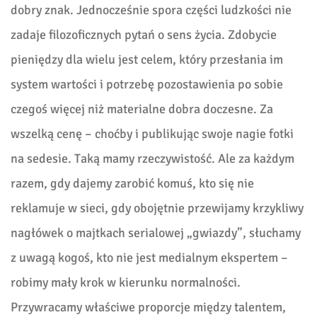
dobry znak. Jednocześnie spora części ludzkości nie
zadaje filozoficznych pytań o sens życia. Zdobycie
pieniędzy dla wielu jest celem, który przesłania im
system wartości i potrzebę pozostawienia po sobie
czegoś więcej niż materialne dobra doczesne. Za
wszelką cenę – choćby i publikując swoje nagie fotki
na sedesie. Taką mamy rzeczywistość. Ale za każdym
razem, gdy dajemy zarobić komuś, kto się nie
reklamuje w sieci, gdy obojętnie przewijamy krzykliwy
nagłówek o majtkach serialowej „gwiazdy”, słuchamy
z uwagą kogoś, kto nie jest medialnym ekspertem –
robimy mały krok w kierunku normalności.
Przywracamy właściwe proporcje między talentem,