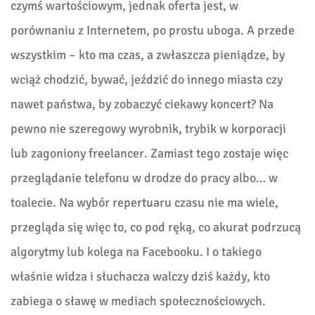
czymś wartościowym, jednak oferta jest, w
porównaniu z Internetem, po prostu uboga. A przede
wszystkim – kto ma czas, a zwłaszcza pieniądze, by
wciąż chodzić, bywać, jeździć do innego miasta czy
nawet państwa, by zobaczyć ciekawy koncert? Na
pewno nie szeregowy wyrobnik, trybik w korporacji
lub zagoniony freelancer. Zamiast tego zostaje więc
przeglądanie telefonu w drodze do pracy albo… w
toalecie. Na wybór repertuaru czasu nie ma wiele,
przegląda się więc to, co pod ręką, co akurat podrzucą
algorytmy lub kolega na Facebooku. I o takiego
właśnie widza i słuchacza walczy dziś każdy, kto
zabiega o sławę w mediach społecznościowych.