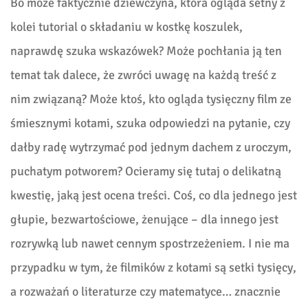
Bo może faktycznie dziewczyna, która ogląda setny z
kolei tutorial o składaniu w kostkę koszulek,
naprawdę szuka wskazówek? Może pochłania ją ten
temat tak dalece, że zwróci uwagę na każdą treść z
nim związaną? Może ktoś, kto ogląda tysięczny film ze
śmiesznymi kotami, szuka odpowiedzi na pytanie, czy
dałby radę wytrzymać pod jednym dachem z uroczym,
puchatym potworem? Ocieramy się tutaj o delikatną
kwestię, jaką jest ocena treści. Coś, co dla jednego jest
głupie, bezwartościowe, żenujące – dla innego jest
rozrywką lub nawet cennym spostrzeżeniem. I nie ma
przypadku w tym, że filmików z kotami są setki tysięcy,
a rozważań o literaturze czy matematyce… znacznie