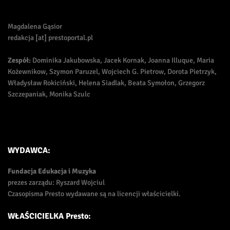
Magdalena Gąsior
redakcja [at] prestoportal.pl
Zespół:
Dominika Jakubowska, Jacek Kornak, Joanna Illuque, Maria
Kożewnikow, Szymon Paruzel, Wojciech G. Pietrow, Dorota Pietrzyk,
Władysław Rokiciński, Helena Siadlak, Beata Symołon, Grzegorz
Szczepaniak, Monika Szulc
WYDAWCA:
Fundacja Edukacja i Muzyka
prezes zarządu: Ryszard Wojciul
Czasopisma Presto wydawane są na licencji właścicielki.
WŁAŚCICIELKA Presto: