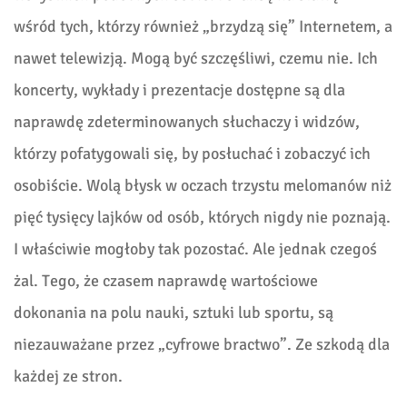
wśród tych, którzy również „brzydzą się” Internetem, a
nawet telewizją. Mogą być szczęśliwi, czemu nie. Ich
koncerty, wykłady i prezentacje dostępne są dla
naprawdę zdeterminowanych słuchaczy i widzów,
którzy pofatygowali się, by posłuchać i zobaczyć ich
osobiście. Wolą błysk w oczach trzystu melomanów niż
pięć tysięcy lajków od osób, których nigdy nie poznają.
I właściwie mogłoby tak pozostać. Ale jednak czegoś
żal. Tego, że czasem naprawdę wartościowe
dokonania na polu nauki, sztuki lub sportu, są
niezauważane przez „cyfrowe bractwo”. Ze szkodą dla
każdej ze stron.