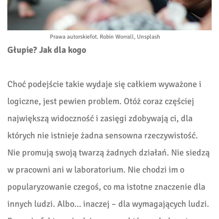
Prawa autorskie
fot. Robin Worrall, Unsplash
Głupie? Jak dla kogo
Choć podejście takie wydaje się całkiem wyważone i
logiczne, jest pewien problem. Otóż coraz częściej
największą widoczność i zasięgi zdobywają ci, dla
których nie istnieje żadna sensowna rzeczywistość.
Nie promują swoją twarzą żadnych działań. Nie siedzą
w pracowni ani w laboratorium. Nie chodzi im o
popularyzowanie czegoś, co ma istotne znaczenie dla
innych ludzi. Albo… inaczej – dla wymagających ludzi.