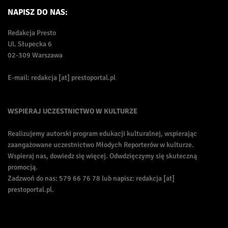
NAPISZ DO NAS:
Redakcja Presto
Ul. Słupecka 6
02-309 Warszawa
E-mail: redakcja [at] prestoportal.pl
WSPIERAJ UCZESTNICTWO W KULTURZE
Realizujemy autorski program edukacji kulturalnej, wspierając
zaangażowane uczestnictwo Młodych Reporterów w kulturze.
Wspieraj nas, dowiedz się więcej. Odwdzięczymy się skuteczną
promocją.
Zadzwoń do nas: 579 66 76 78 lub napisz: redakcja [at]
prestoportal.pl.