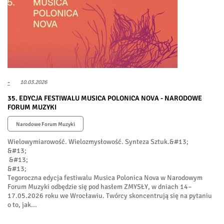
-
10.03.2026
35. EDYCJA FESTIWALU MUSICA POLONICA NOVA - NARODOWE
FORUM MUZYKI
Narodowe Forum Muzyki
Wielowymiarowość. Wielozmysłowość. Synteza Sztuk.&#13;
&#13;
&#13;
&#13;
Tegoroczna edycja festiwalu Musica Polonica Nova w Narodowym
Forum Muzyki odbędzie się pod hasłem ZMYSŁY, w dniach 14–
17.05.2026 roku we Wrocławiu. Twórcy skoncentrują się na pytaniu
o to, jak...