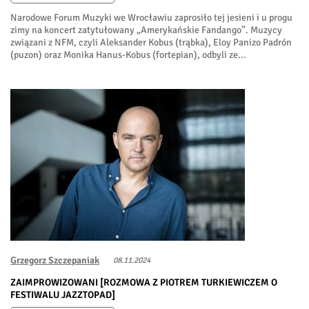
Narodowe Forum Muzyki we Wrocławiu zaprosiło tej jesieni i u progu
zimy na koncert zatytułowany „Amerykańskie Fandango”. Muzycy
związani z NFM, czyli Aleksander Kobus (trąbka), Eloy Panizo Padrón
(puzon) oraz Monika Hanus-Kobus (fortepian), odbyli ze...
Grzegorz Szczepaniak
08.11.2024
ZAIMPROWIZOWANI [ROZMOWA Z PIOTREM TURKIEWICZEM O
FESTIWALU JAZZTOPAD]