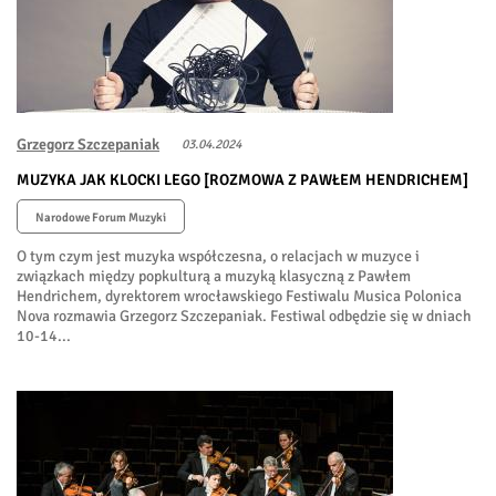
Grzegorz Szczepaniak
03.04.2024
MUZYKA JAK KLOCKI LEGO [ROZMOWA Z PAWŁEM HENDRICHEM]
Narodowe Forum Muzyki
O tym czym jest muzyka współczesna, o relacjach w muzyce i
związkach między popkulturą a muzyką klasyczną z Pawłem
Hendrichem, dyrektorem wrocławskiego Festiwalu Musica Polonica
Nova rozmawia Grzegorz Szczepaniak. Festiwal odbędzie się w dniach
10-14...