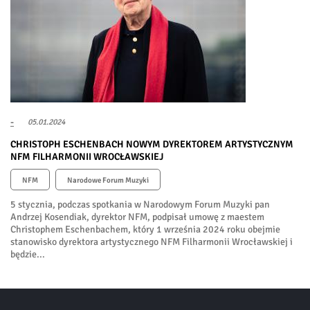
-
05.01.2024
CHRISTOPH ESCHENBACH NOWYM DYREKTOREM ARTYSTYCZNYM
NFM FILHARMONII WROCŁAWSKIEJ
NFM
Narodowe Forum Muzyki
5 stycznia, podczas spotkania w Narodowym Forum Muzyki pan
Andrzej Kosendiak, dyrektor NFM, podpisał umowę z maestem
Christophem Eschenbachem, który 1 września 2024 roku obejmie
stanowisko dyrektora artystycznego NFM Filharmonii Wrocławskiej i
będzie...