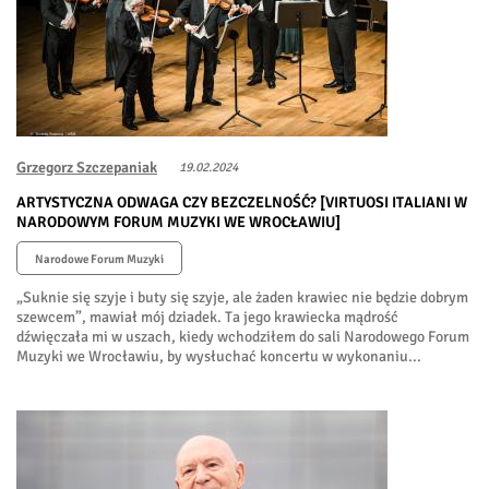
Grzegorz Szczepaniak
19.02.2024
ARTYSTYCZNA ODWAGA CZY BEZCZELNOŚĆ? [VIRTUOSI ITALIANI W
NARODOWYM FORUM MUZYKI WE WROCŁAWIU]
Narodowe Forum Muzyki
„Suknie się szyje i buty się szyje, ale żaden krawiec nie będzie dobrym
szewcem”, mawiał mój dziadek. Ta jego krawiecka mądrość
dźwięczała mi w uszach, kiedy wchodziłem do sali Narodowego Forum
Muzyki we Wrocławiu, by wysłuchać koncertu w wykonaniu...