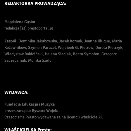
REDAKTORKA PROWADZĄCA:
Magdalena Gąsior
redakcja [at] prestoportal.pl
Zespół:
Dominika Jakubowska, Jacek Kornak, Joanna Illuque, Maria
Kożewnikow, Szymon Paruzel, Wojciech G. Pietrow, Dorota Pietrzyk,
Władysław Rokiciński, Helena Siadlak, Beata Symołon, Grzegorz
Szczepaniak, Monika Szulc
WYDAWCA:
Fundacja Edukacja i Muzyka
prezes zarządu: Ryszard Wojciul
Czasopisma Presto wydawane są na licencji właścicielki.
WŁAŚCICIELKA Presto: