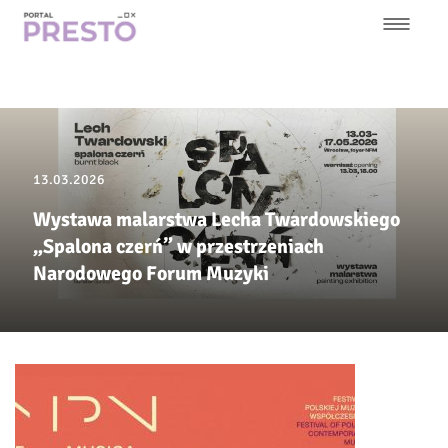
Przejdź
do
treści
Główna
nawigacja
13.03.2026
Wystawa malarstwa Lecha Twardowskiego
„Spalona czerń” w przestrzeniach
Narodowego Forum Muzyki