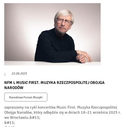
-
22.08.2025
NFM L MUSIC FIRST. MUZYKA RZECZPOSPOLITEJ OBOJGA
NARODÓW
Narodowe Forum Muzyki
zapraszamy na cykl koncertów Music First. Muzyka Rzeczpospolitej
Obojga Narodów, który odbędzie się w dniach 18–21 września 2025 r.
we Wrocławiu.&#13;
&#13;