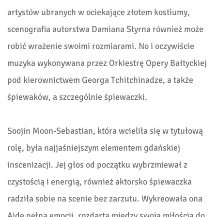
artystów ubranych w ociekające złotem kostiumy,
scenografia autorstwa Damiana Styrna również może
robić wrażenie swoimi rozmiarami. No i oczywiście
muzyka wykonywana przez Orkiestrę Opery Bałtyckiej
pod kierownictwem Georga Tchitchinadze, a także
śpiewaków, a szczególnie śpiewaczki.
Soojin Moon-Sebastian, która wcieliła się w tytułową
rolę, była najjaśniejszym elementem gdańskiej
inscenizacji. Jej głos od początku wybrzmiewał z
czystością i energią, również aktorsko śpiewaczka
radziła sobie na scenie bez zarzutu. Wykreowała ona
Aidę pełną emocji, rozdartą między swoją miłością do