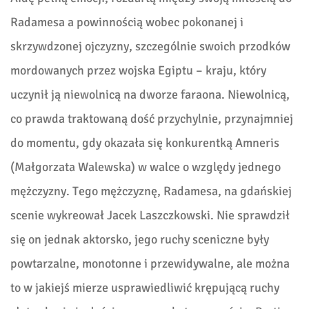
Radamesa a powinnością wobec pokonanej i
skrzywdzonej ojczyzny, szczególnie swoich przodków
mordowanych przez wojska Egiptu – kraju, który
uczynił ją niewolnicą na dworze faraona. Niewolnicą,
co prawda traktowaną dość przychylnie, przynajmniej
do momentu, gdy okazała się konkurentką Amneris
(Małgorzata Walewska) w walce o względy jednego
mężczyzny. Tego mężczyznę, Radamesa, na gdańskiej
scenie wykreował Jacek Laszczkowski. Nie sprawdził
się on jednak aktorsko, jego ruchy sceniczne były
powtarzalne, monotonne i przewidywalne, ale można
to w jakiejś mierze usprawiedliwić krępującą ruchy