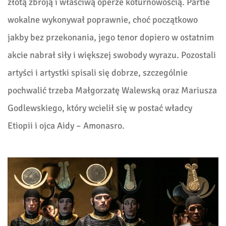
złotą zbroją i właściwą operze koturnowością. Partie
wokalne wykonywał poprawnie, choć początkowo
jakby bez przekonania, jego tenor dopiero w ostatnim
akcie nabrał siły i większej swobody wyrazu. Pozostali
artyści i artystki spisali się dobrze, szczególnie
pochwalić trzeba Małgorzatę Walewską oraz Mariusza
Godlewskiego, który wcielił się w postać władcy
Etiopii i ojca Aidy – Amonasro.