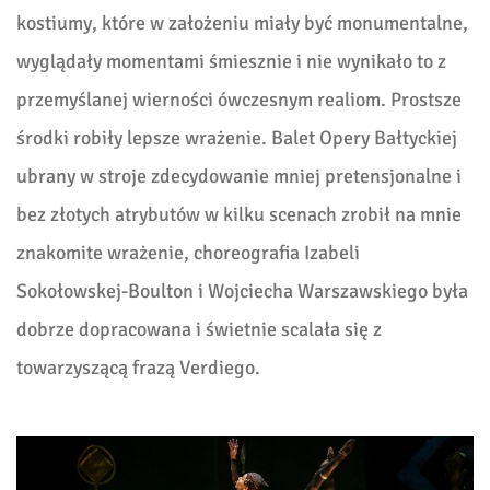
kostiumy
, które w założeniu miały być
monumentalne
,
wy
glądały
momentami śmiesznie i nie wynikało to z
przemyślanej wierności ówczesnym realiom. Prostsze
środki robiły lepsze wrażenie. Balet Opery Bałtyckiej
ubrany w stroje zdecydowanie mniej pretensjonalne i
bez złotych atrybutów w kilku scenach zrobił na mnie
znakomite wrażenie, choreografia Izabeli
Sokołowskej-Boulton i Wojciecha Warszawskiego była
dobrze dopracowana i świetnie scalała się z
towarzyszącą frazą Verdiego.