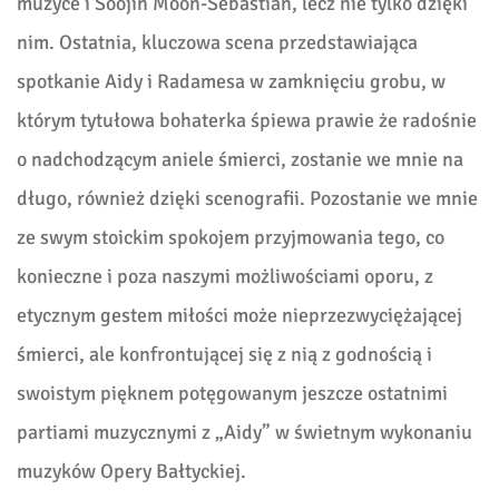
muzyce i Soojin Moon-Sebastian, lecz nie tylko dzięki
nim. Ostatnia, kluczowa scena przedstawiająca
spotkanie Aidy i Radamesa w zamknięciu grobu, w
którym tytułowa bohaterka śpiewa prawie że radośnie
o nadchodzącym aniele śmierci, zostanie we mnie na
długo,
również
dzięki scenografii. Pozostanie we mnie
ze swym stoickim spokojem przyjmowania tego, co
konieczne i poza naszymi możliwościami oporu, z
etycznym gestem miłości może nieprzezwyciężającej
śmierci, ale konfrontującej się z nią z godnością i
swoistym pięknem potęgowanym jeszcze ostatnimi
partiami muzycznymi z „Aidy” w świetnym wykonaniu
muzyków
Opery Bałtyckiej
.