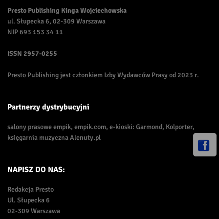
Presto Publishing Kinga Wojciechowska
ul. Słupecka 6, 02-309 Warszawa
NIP 693 153 34 11
ISSN
2957-0255
Presto Publishing jest członkiem Izby Wydawców Prasy od 2023 r.
Partnerzy dystrybucyjni
salony prasowe empik, empik.com, e-kioski: Garmond, Kolporter,
księgarnia muzyczna Alenuty.pl
NAPISZ DO NAS:
Redakcja Presto
Ul. Słupecka 6
02-309 Warszawa