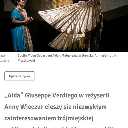
awa
Soojin Moon Sebastian(Aida), Małgorzata Walewska(Amneris) fot. K.
torskie
Mystkowski
Opera Bałtycka
„
Aida” Giuseppe Verdiego w reżyserii
Anny Wieczur cieszy się niezwykłym
zainteresowaniem trójmiejskiej