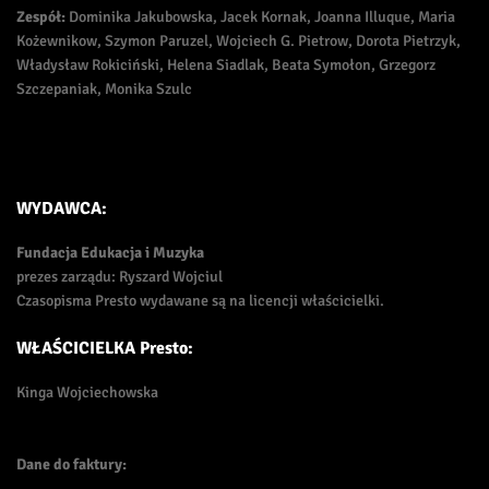
Zespół:
Dominika Jakubowska, Jacek Kornak, Joanna Illuque, Maria
Kożewnikow, Szymon Paruzel, Wojciech G. Pietrow, Dorota Pietrzyk,
Władysław Rokiciński, Helena Siadlak, Beata Symołon, Grzegorz
Szczepaniak, Monika Szulc
WYDAWCA:
Fundacja Edukacja i Muzyka
prezes zarządu: Ryszard Wojciul
Czasopisma Presto wydawane są na licencji właścicielki.
WŁAŚCICIELKA Presto:
Kinga Wojciechowska
Dane do faktury: