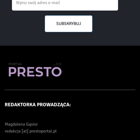
SUBSKRYBUJ
REDAKTORKA PROWADZĄCA:
Magdalena Gąsior
redakcja [at] prestoportal.pl