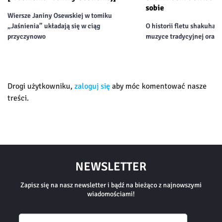
sobie
Wiersze Janiny Osewskiej w tomiku
„Jaśnienia” układają się w ciąg
O historii fletu shakuhach
przyczynowo
muzyce tradycyjnej oraz 
Drogi użytkowniku,
zaloguj się
aby móc komentować nasze
treści.
NEWSLETTER
Zapisz się na nasz newsletter i bądź na bieżąco z najnowszymi
wiadomościami!
Email