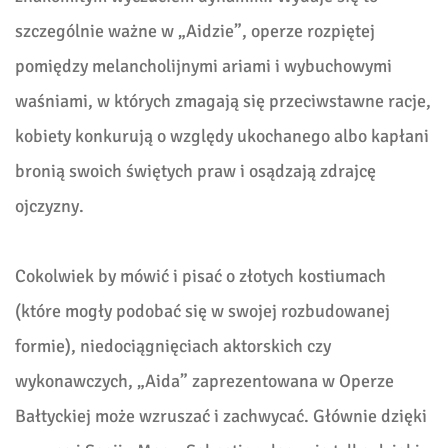
szczególnie ważne w „Aidzie”, operze rozpiętej
pomiędzy melancholijnymi ariami i wybuchowymi
waśniami, w których zmagają się przeciwstawne racje,
kobiety konkurują o względy ukochanego albo kapłani
bronią swoich świętych praw i osądzają zdrajcę
ojczyzny.
Cokolwiek by mówić i pisać o złotych kostiumach
(które mogły podobać się w swojej rozbudowanej
formie), niedociągnięciach aktorskich czy
wykonawczych, „Aida” zaprezentowana w Operze
Bałtyckiej może wzruszać i zachwycać. Głównie dzięki