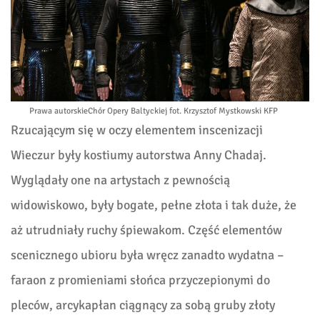
Prawa autorskie
Chór Opery Baltyckiej fot. Krzysztof Mystkowski KFP
Rzucającym się w oczy elementem inscenizacji
Wieczur były kostiumy autorstwa Anny Chadaj.
Wyglądały one na artystach z pewnością
widowiskowo, były bogate, pełne złota i tak duże, że
aż utrudniały ruchy śpiewakom. Część elementów
scenicznego ubioru była wręcz zanadto wydatna –
faraon z promieniami słońca przyczepionymi do
pleców, arcykapłan ciągnący za sobą gruby złoty