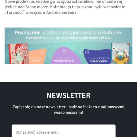
Nowe produkcje, wielkie gwiazdy, aż człowiekowi nie chciało się
jechać nad żadne morze. Kulminacją tego sezonu było wznowienie
„Turandot” w reżyserii Andreia Serbana.
NEWSLETTER
Zapisz się na nasz newsletter i bądź na bieżąco z najnowszymi
wiadomościami!
Email