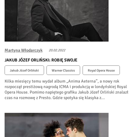
Martyna Włodarczyk
20.02.2022
JAKUB JÓZEF ORLIŃSKI: ROBIĘ SWOJE
Jakub Józef Orliński
Warner Classics
Royal Opera House
Kilka miesięcy temu wydał album „Anima Aeterna”, a nowy rok
rozpoczął prestiżową nagrodą ICMA i produkcją w londyńskiej Royal
Opera House. Pomimo napiętego grafiku Jakub Józef Orliński znalazł
czas na rozmowę z Presto. Gdzie spotyka się klasyka z...