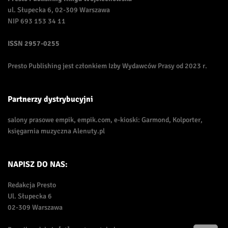
ul. Słupecka 6, 02-309 Warszawa
NIP 693 153 34 11
ISSN
2957-0255
Presto Publishing jest członkiem Izby Wydawców Prasy od 2023 r.
Partnerzy dystrybucyjni
salony prasowe empik, empik.com, e-kioski: Garmond, Kolporter,
księgarnia muzyczna Alenuty.pl
NAPISZ DO NAS:
Redakcja Presto
Ul. Słupecka 6
02-309 Warszawa