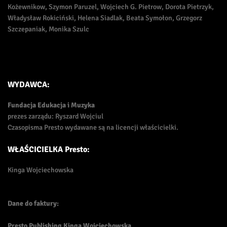
Kożewnikow, Szymon Paruzel, Wojciech G. Pietrow, Dorota Pietrzyk,
Władysław Rokiciński, Helena Siadlak, Beata Symołon, Grzegorz
Szczepaniak, Monika Szulc
WYDAWCA:
Fundacja Edukacja i Muzyka
prezes zarządu: Ryszard Wojciul
Czasopisma Presto wydawane są na licencji właścicielki.
WŁAŚCICIELKA Presto:
Kinga Wojciechowska
Dane do faktury:
Presto Publishing Kinga Wojciechowska