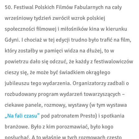
50. Festiwal Polskich Filmów Fabularnych na cały
wrześniowy tydzień zwrócił wzrok polskiej
społeczności filmowej i miłośników kina w kierunku
Gdyni. I chociaż w tej edycji trudno było trafić na film,
który zostałby w pamięci widza na dłużej, to w
powietrzu dało się odczuć, że każdy z festiwalowiczów
cieszy się, że może być świadkiem okrągłego
jubileuszu tego wydarzenia. Organizatorzy zadbali o
rozbudowany program wydarzeń towarzyszących –
ciekawe panele, rozmowy, wystawy (w tym wystawa
„Na fali czasu”
pod patronatem Presto) i spotkania
branżowe. Było z kim porozmawiać, było kogo
posłuchać. A to właśnie w tych rozmowach często