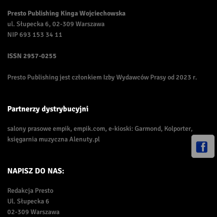
Presto Publishing Kinga Wojciechowska
ul. Słupecka 6, 02-309 Warszawa
NIP 693 153 34 11
ISSN
2957-0255
Presto Publishing jest członkiem Izby Wydawców Prasy od 2023 r.
Partnerzy dystrybucyjni
salony prasowe empik, empik.com, e-kioski: Garmond, Kolporter,
księgarnia muzyczna Alenuty.pl
NAPISZ DO NAS:
Redakcja Presto
Ul. Słupecka 6
02-309 Warszawa