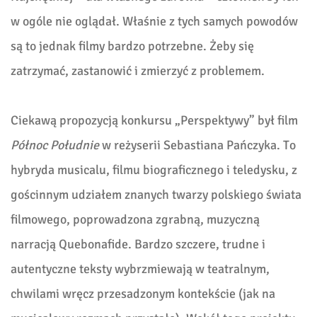
w ogóle nie oglądał. Właśnie z tych samych powodów
są to jednak filmy bardzo potrzebne. Żeby się
zatrzymać, zastanowić i zmierzyć z problemem.
Ciekawą propozycją konkursu „Perspektywy” był film
Północ Południe
w reżyserii Sebastiana Pańczyka. To
hybryda musicalu, filmu biograficznego i teledysku, z
gościnnym udziałem znanych twarzy polskiego świata
filmowego, poprowadzona zgrabną, muzyczną
narracją Quebonafide. Bardzo szczere, trudne i
autentyczne teksty wybrzmiewają w teatralnym,
chwilami wręcz przesadzonym kontekście (jak na