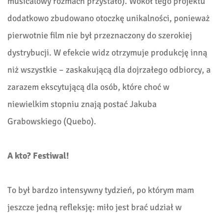
musicalowy rozmach przystało). Wokół tego projektu
dodatkowo zbudowano otoczkę unikalności, ponieważ
pierwotnie film nie był przeznaczony do szerokiej
dystrybucji. W efekcie widz otrzymuje produkcję inną
niż wszystkie – zaskakującą dla dojrzałego odbiorcy, a
zarazem ekscytującą dla osób, które choć w
niewielkim stopniu znają postać Jakuba
Grabowskiego (Quebo).
A kto? Festiwal!
To był bardzo intensywny tydzień, po którym mam
jeszcze jedną refleksję: miło jest brać udział w