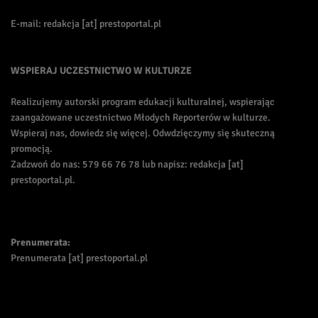
E-mail: redakcja [at] prestoportal.pl
WSPIERAJ UCZESTNICTWO W KULTURZE
Realizujemy autorski program edukacji kulturalnej, wspierając
zaangażowane uczestnictwo Młodych Reporterów w kulturze.
Wspieraj nas, dowiedz się więcej. Odwdzięczymy się skuteczną
promocją.
Zadzwoń do nas: 579 66 76 78 lub napisz: redakcja [at]
prestoportal.pl.
Prenumerata:
Prenumerata [at] prestoportal.pl