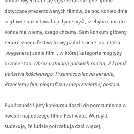
kuluarowych dało się słyszeć tak skrajne opinie
dotyczące prezentowanych filmów, że pod koniec dnia
w głowie pozostawała jedynie myśl, iż chyba sami do
końca nie wiemy, czego chcemy. Sam konkurs główny
tegorocznego festiwalu wyglądał trochę jak loteria
„wygeneruj sobie film”, w której kategorie mogłyby
brzmieć tak:
Obraz patologii polskich rodzin
,
Z kronik
państwa kościelnego
,
Przemocowiec na ekranie
,
Przeciętny film biograficzny nieprzeciętnej postaci
.
Publiczność i jury konkursu doszli do porozumienia w
kwestii najlepszego filmu Festiwalu. Werdykt
sugeruje, że ludzie potrzebują dziś więcej