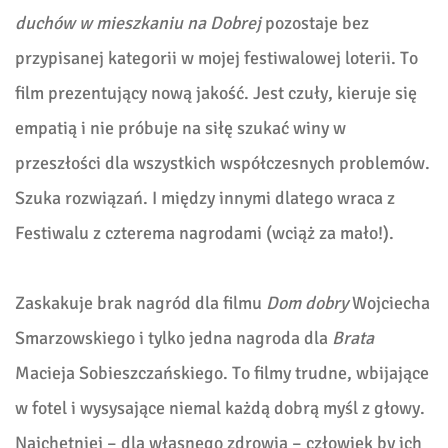
duchów w mieszkaniu na Dobrej
pozostaje bez
przypisanej kategorii w mojej festiwalowej loterii. To
film prezentujący nową jakość. Jest czuły, kieruje się
empatią i nie próbuje na siłę szukać winy w
przeszłości dla wszystkich współczesnych problemów.
Szuka rozwiązań. I między innymi dlatego wraca z
Festiwalu z czterema nagrodami (wciąż za mało!).
Zaskakuje brak nagród dla filmu
Dom dobry
Wojciecha
Smarzowskiego i tylko jedna nagroda dla
Brata
Macieja Sobieszczańskiego. To filmy trudne, wbijające
w fotel i wysysające niemal każdą dobrą myśl z głowy.
Najchętniej – dla własnego zdrowia – człowiek by ich