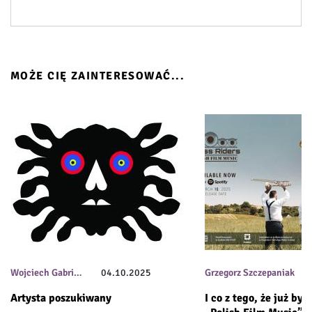
MOŻE CIĘ ZAINTERESOWAĆ...
Wojciech Gabri…
04.10.2025
Grzegorz Szczepaniak
Artysta poszukiwany
I co z tego, że już był