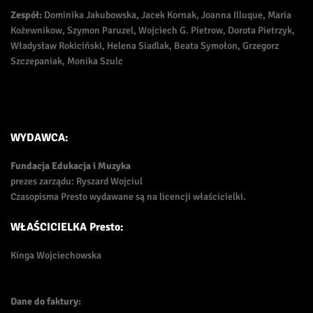
Zespół:
Dominika Jakubowska, Jacek Kornak, Joanna Illuque, Maria
Kożewnikow, Szymon Paruzel, Wojciech G. Pietrow, Dorota Pietrzyk,
Władysław Rokiciński, Helena Siadlak, Beata Symołon, Grzegorz
Szczepaniak, Monika Szulc
WYDAWCA:
Fundacja Edukacja i Muzyka
prezes zarządu: Ryszard Wojciul
Czasopisma Presto wydawane są na licencji właścicielki.
WŁAŚCICIELKA Presto:
Kinga Wojciechowska
Dane do faktury: