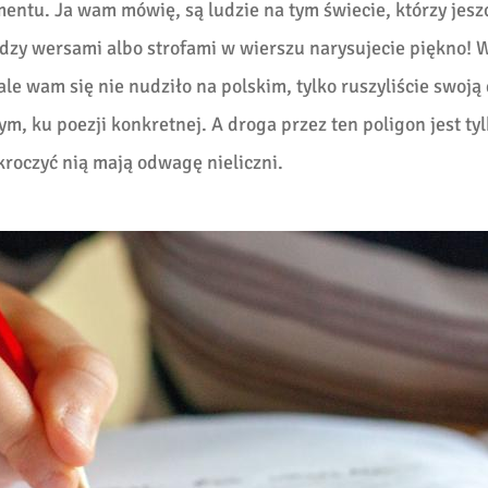
mentu. Ja wam mówię, są ludzie na tym świecie, którzy jes
dzy wersami albo strofami w wierszu narysujecie piękno! W
ale wam się nie nudziło na polskim, tylko ruszyliście swoją
 ku poezji konkretnej. A droga przez ten poligon jest ty
 kroczyć nią mają odwagę nieliczni.