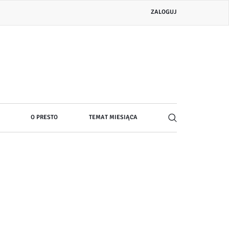
Menu
ZALOGUJ
konta
użytkownika
O PRESTO
TEMAT MIESIĄCA