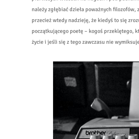
należy zgłębiać dzieła poważnych filozofów, z
przecież wtedy nadzieję, że kiedyś to się zr
początkującego poetę – kogoś przeklętego, k
życie i jeśli się z tego zawczasu nie wymiksu