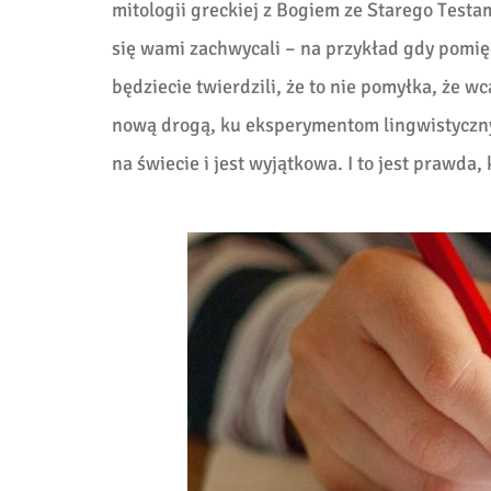
mitologii greckiej z Bogiem ze Starego Testa
się wami zachwycali – na przykład gdy pomię
będziecie twierdzili, że to nie pomyłka, że wc
nową drogą, ku eksperymentom lingwistycznym,
na świecie i jest wyjątkowa. I to jest prawda,