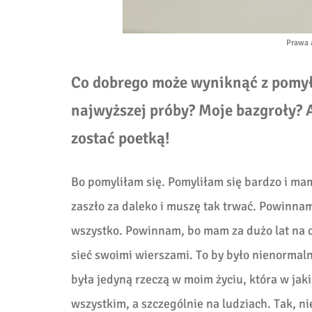
Prawa 
Co dobrego może wyniknąć z pomyłk
najwyższej próby? Moje bazgroły? A
zostać poetką!
Bo pomyliłam się. Pomyliłam się bardzo i mam 
zaszło za daleko i muszę tak trwać. Powinnam
wszystko. Powinnam, bo mam za dużo lat na d
sieć swoimi wierszami. To by było nienormaln
była jedyną rzeczą w moim życiu, która w jak
wszystkim, a szczególnie na ludziach. Tak, n