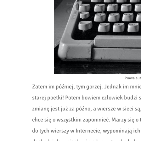
Prawa aut
Zatem im później, tym gorzej. Jednak im mniej
starej poetki! Potem bowiem człowiek budzi si
zmianę jest już za późno, a wiersze w sieci 
chce się o wszystkim zapomnieć. Marzy się o t
do tych wierszy w Internecie, wypominają ich