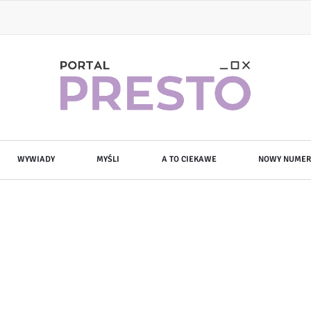
WYWIADY
MYŚLI
A TO CIEKAWE
NOWY NUMER