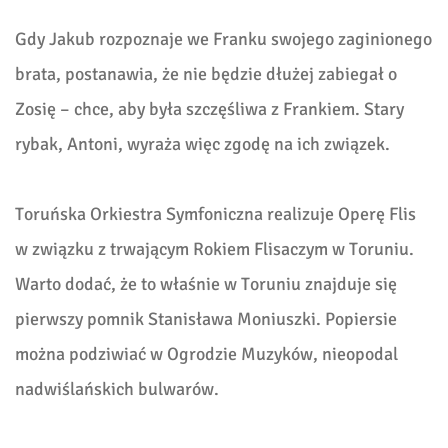
Gdy Jakub rozpoznaje we Franku swojego zaginionego
brata, postanawia, że nie będzie dłużej zabiegał o
Zosię – chce, aby była szczęśliwa z Frankiem. Stary
rybak, Antoni, wyraża więc zgodę na ich związek.
Toruńska Orkiestra Symfoniczna realizuje Operę Flis
w związku z trwającym Rokiem Flisaczym w Toruniu.
Warto dodać, że to właśnie w Toruniu znajduje się
pierwszy pomnik Stanisława Moniuszki. Popiersie
można podziwiać w Ogrodzie Muzyków, nieopodal
nadwiślańskich bulwarów.