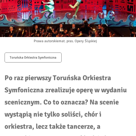
Prawa autorskie
mat. pras. Opery Śląskiej
Toruńska Orkiestra Symfoniczna
Po raz pierwszy Toruńska Orkiestra
Symfoniczna zrealizuje operę w wydaniu
scenicznym. Co to oznacza? Na scenie
wystąpią nie tylko soliści, chór i
orkiestra, lecz także tancerze, a