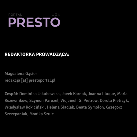
REDAKTORKA PROWADZĄCA:
Magdalena Gąsior
redakcja [at] prestoportal.pl
Zespół:
Dominika Jakubowska, Jacek Kornak, Joanna Illuque, Maria
Kożewnikow, Szymon Paruzel, Wojciech G. Pietrow, Dorota Pietrzyk,
Władysław Rokiciński, Helena Siadlak, Beata Symołon, Grzegorz
Szczepaniak, Monika Szulc