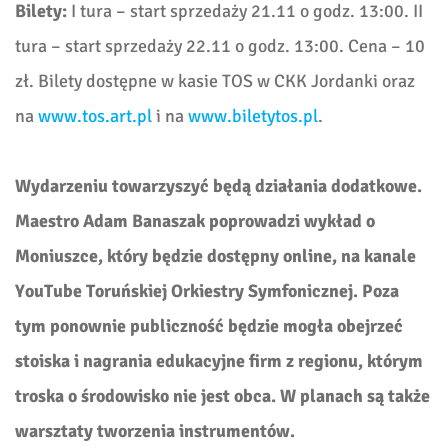
Bilety:
I tura – start sprzedaży 21.11 o godz. 13:00. II
tura – start sprzedaży 22.11 o godz. 13:00. Cena – 10
zł. Bilety dostępne w kasie TOS w CKK Jordanki oraz
na
www.tos.art.pl
i na
www.biletytos.pl
.
Wydarzeniu towarzyszyć będą działania dodatkowe.
Maestro Adam Banaszak poprowadzi wykład o
Moniuszce, który będzie dostępny online, na kanale
YouTube Toruńskiej Orkiestry Symfonicznej. Poza
tym ponownie publiczność będzie
mogła obejrzeć
stoiska i nagrania edukacyjne firm z regionu, którym
troska o środowisko nie jest obca. W planach są także
warsztaty tworzenia instrumentów.