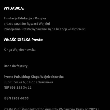
WYDAWCA:
Fundacja Edukacja i Muzyka
prezes zarządu: Ryszard Wojciul
Czasopisma Presto wydawane są na licencji właścicielki.
WŁAŚCICIELKA Presto:
Kinga Wojciechowska
Dane do faktury:
Presto Publishing Kinga Wojciechowska
ul. Słupecka 6, 02-309 Warszawa
NIP 693 153 34 11
ISSN
2957-0255
Presto Publishing jest członkiem Izby Wydawców Prasy od 2023 r.