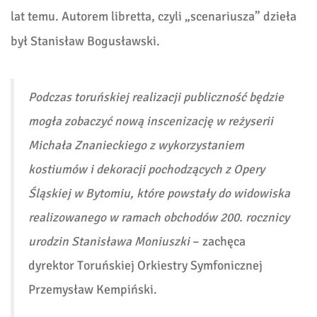
lat temu. Autorem libretta, czyli „scenariusza” dzieła
był Stanisław Bogusławski.
Podczas toruńskiej realizacji publiczność będzie
mogła zobaczyć nową inscenizację w reżyserii
Michała Znanieckiego z wykorzystaniem
kostiumów i dekoracji pochodzących z Opery
Śląskiej w Bytomiu, które powstały do widowiska
realizowanego w ramach obchodów 200. rocznicy
urodzin Stanisława Moniuszki
– zachęca
dyrektor Toruńskiej Orkiestry Symfonicznej
Przemysław Kempiński.