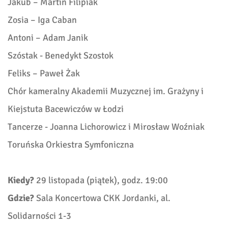
Jakub – Martin Filipiak
Zosia – Iga Caban
Antoni –
Adam Janik
Szóstak - Benedykt Szostok
Feliks – Paweł Żak
Chór kameralny Akademii Muzycznej im. Grażyny i
Kiejstuta Bacewiczów w Łodzi
Tancerze - Joanna Lichorowicz i Mirosław Woźniak
Toruńska Orkiestra Symfoniczna
Kiedy?
29 listopada (piątek), godz. 19:00
Gdzie?
Sala Koncertowa CKK Jordanki, al.
Solidarności 1-3