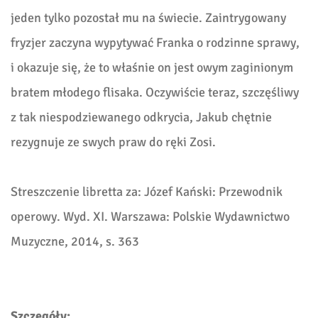
jeden tylko pozostał mu na świecie. Zaintrygowany
fryzjer zaczyna wypytywać Franka o rodzinne sprawy,
i okazuje się, ż
e to w
łaśnie on jest owym zaginionym
bratem młodego flisaka. Oczywiście teraz, szczęśliwy
z tak niespodziewanego odkrycia, Jakub chętnie
rezygnuje ze swych praw do ręki Zosi.
Streszczenie libretta za: Józef Kański: Przewodnik
operowy. Wyd. XI. Warszawa: Polskie Wydawnictwo
Muzyczne, 2014, s. 363
Szczegóły: