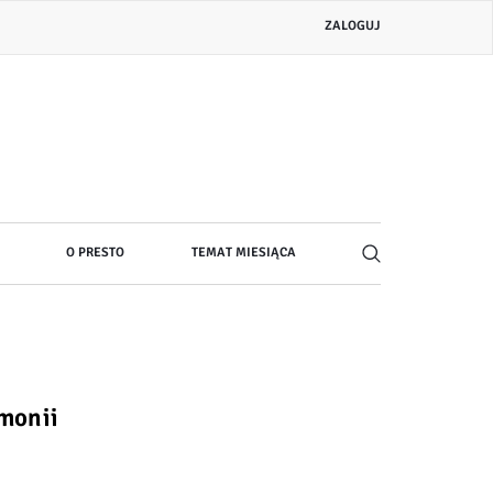
Menu
ZALOGUJ
konta
użytkownika
O PRESTO
TEMAT MIESIĄCA
rmonii