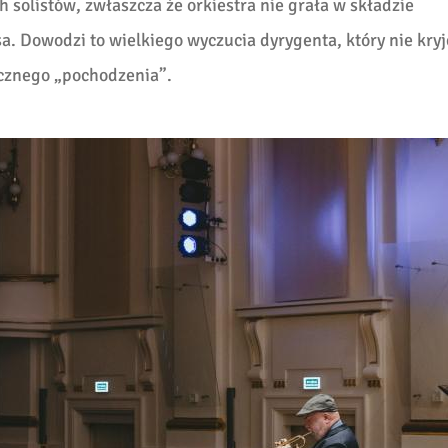
 solistów, zwłaszcza że orkiestra nie grała w składzie
. Dowodzi to wielkiego wyczucia dyrygenta, który nie kryj
ycznego „pochodzenia”.