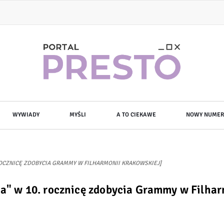
WYWIADY
MYŚLI
A TO CIEKAWE
NOWY NUMER
. ROCZNICĘ ZDOBYCIA GRAMMY W FILHARMONII KRAKOWSKIEJ]
sia" w 10. rocznicę zdobycia Grammy w Filha