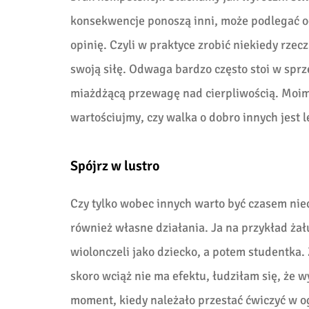
konsekwencje ponoszą inni, może podlegać o
opinię. Czyli w praktyce zrobić niekiedy rz
swoją siłę. Odwaga bardzo często stoi w sprze
miażdżącą przewagę nad cierpliwością. Moim 
wartościujmy, czy walka o dobro innych jest 
Spójrz w lustro
Czy tylko wobec innych warto być czasem ni
również własne działania. Ja na przykład żał
wiolonczeli jako dziecko, a potem studentka. 
skoro wciąż nie ma efektu, łudziłam się, że 
moment, kiedy należało przestać ćwiczyć w og