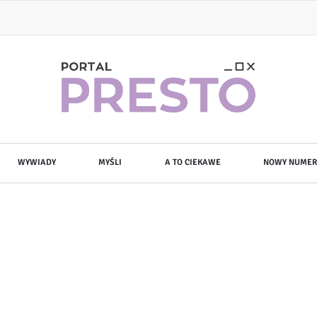
WYWIADY
MYŚLI
A TO CIEKAWE
NOWY NUMER