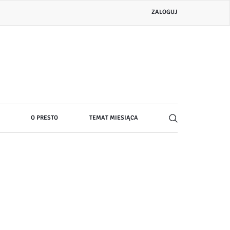
Menu
ZALOGUJ
konta
użytkownika
O PRESTO
TEMAT MIESIĄCA