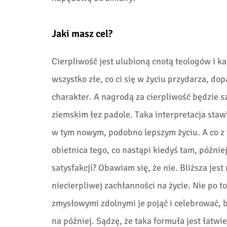
Jaki masz cel?
Cierpliwość jest ulubioną cnotą teologów i k
wszystko złe, co ci się w życiu przydarza, dop
charakter. A nagrodą za cierpliwość będzie sz
ziemskim łez padole. Taka interpretacja stawi
w tym nowym, podobno lepszym życiu. A co z 
obietnica tego, co nastąpi kiedyś tam, późnie
satysfakcji? Obawiam się, że nie. Bliższa je
niecierpliwej zachłanności na życie. Nie po to
zmysłowymi zdolnymi je pojąć i celebrować, b
na później. Sądzę, że taka formuła jest łatwi