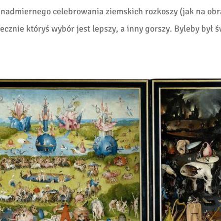
admiernego celebrowania ziemskich rozkoszy (jak na obr
ecznie któryś wybór jest lepszy, a inny gorszy. Byleby był