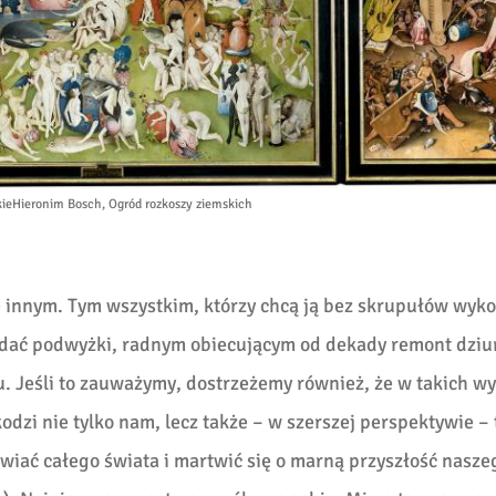
ie
Hieronim Bosch, Ogród rozkoszy ziemskich
ę innym. Tym wszystkim, którzy chcą ją bez skrupułów wyko
 dać podwyżki, radnym obiecującym od dekady remont dzi
. Jeśli to zauważymy, dostrzeżemy również, że w takich 
odzi nie tylko nam, lecz także – w szerszej perspektywie –
wiać całego świata i martwić się o marną przyszłość nasze