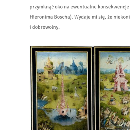
przymknąć oko na ewentualne konsekwencje n
Hieronima Boscha). Wydaje mi się, że niekoni
i dobrowolny.