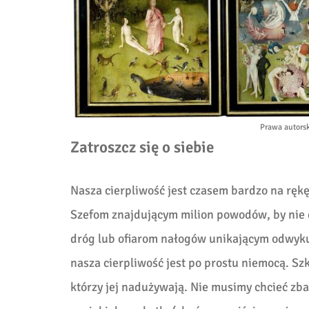
Prawa autorsk
Zatroszcz się o siebie
Nasza cierpliwość jest czasem bardzo na ręk
Szefom znajdującym milion powodów, by nie
dróg lub ofiarom nałogów unikającym odwyku
nasza cierpliwość jest po prostu niemocą. Szk
którzy jej nadużywają. Nie musimy chcieć zba