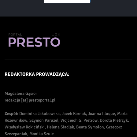
REDAKTORKA PROWADZĄCA:
Magdalena Gąsior
redakcja [at] prestoportal.pl
Zespół:
Dominika Jakubowska, Jacek Kornak, Joanna Illuque, Maria
Kożewnikow, Szymon Paruzel, Wojciech G. Pietrow, Dorota Pietrzyk,
Władysław Rokiciński, Helena Siadlak, Beata Symołon, Grzegorz
Szczepaniak, Monika Szulc