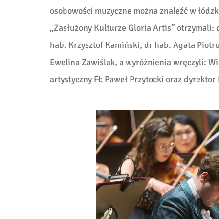
osobowości muzyczne można znaleźć w łódzki
„Zasłużony Kulturze Gloria Artis” otrzymali: 
hab. Krzysztof Kamiński, dr hab. Agata Piotr
Ewelina Zawiślak, a wyróżnienia wręczyli: 
artystyczny FŁ Paweł Przytocki oraz dyrekto