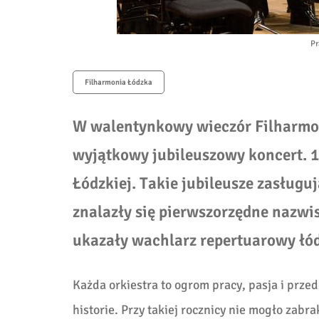
Pr
Filharmonia Łódzka
W walentynkowy wieczór Filharmo
wyjątkowy jubileuszowy koncert. 17
Łódzkiej. Takie jubileusze zasług
znalazły się pierwszorzędne nazwis
ukazały wachlarz repertuarowy łó
Każda orkiestra to ogrom pracy, pasja i przed
historie. Przy takiej rocznicy nie mogło zab