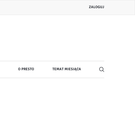
Menu
ZALOGUJ
konta
użytkownika
O PRESTO
TEMAT MIESIĄCA