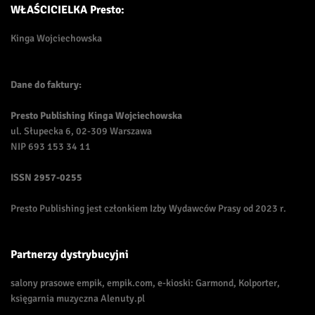
WŁAŚCICIELKA Presto:
Kinga Wojciechowska
Dane do faktury:
Presto Publishing Kinga Wojciechowska
ul. Słupecka 6, 02-309 Warszawa
NIP 693 153 34 11
ISSN
2957-0255
Presto Publishing jest członkiem Izby Wydawców Prasy od 2023 r.
Partnerzy dystrybucyjni
salony prasowe empik, empik.com, e-kioski: Garmond, Kolporter,
księgarnia muzyczna Alenuty.pl