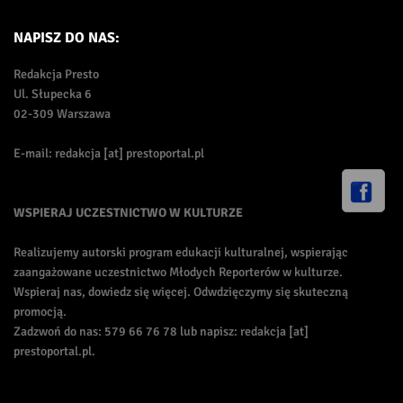
NAPISZ DO NAS:
Redakcja Presto
Ul. Słupecka 6
02-309 Warszawa
E-mail: redakcja [at] prestoportal.pl
WSPIERAJ UCZESTNICTWO W KULTURZE
Realizujemy autorski program edukacji kulturalnej, wspierając
zaangażowane uczestnictwo Młodych Reporterów w kulturze.
Wspieraj nas, dowiedz się więcej. Odwdzięczymy się skuteczną
promocją.
Zadzwoń do nas: 579 66 76 78 lub napisz: redakcja [at]
prestoportal.pl.