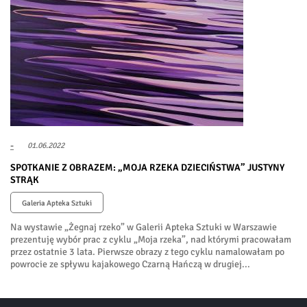
-
01.06.2022
SPOTKANIE Z OBRAZEM: „MOJA RZEKA DZIECIŃSTWA” JUSTYNY
STRĄK
Galeria Apteka Sztuki
Na wystawie „Żegnaj rzeko” w Galerii Apteka Sztuki w Warszawie
prezentuję wybór prac z cyklu „Moja rzeka”, nad którymi pracowałam
przez ostatnie 3 lata. Pierwsze obrazy z tego cyklu namalowałam po
powrocie ze spływu kajakowego Czarną Hańczą w drugiej...