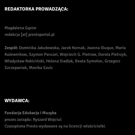
REDAKTORKA PROWADZĄCA:
Magdalena Gąsior
redakcja [at] prestoportal.pl
Zespół:
Dominika Jakubowska, Jacek Kornak, Joanna Illuque, Maria
Kożewnikow, Szymon Paruzel, Wojciech G. Pietrow, Dorota Pietrzyk,
Władysław Rokiciński, Helena Siadlak, Beata Symołon, Grzegorz
Szczepaniak, Monika Szulc
WYDAWCA:
Fundacja Edukacja i Muzyka
prezes zarządu: Ryszard Wojciul
Czasopisma Presto wydawane są na licencji właścicielki.