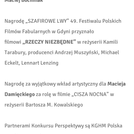
Maciej Bochniak
Nagrodę „SZAFIROWE LWY” 49. Festiwalu Polskich
Filmów Fabularnych w Gdyni przyznało
filmowi
„RZECZY NIEZBĘDNE”
w reżyserii Kamili
Tarabury, producenci Andrzej Muszyński, Michael
Eckelt, Lennart Lenzing
Nagrodę za wyjątkowy wkład artystyczny dla
Macieja
Damięckiego
za rolę w filmie „CISZA NOCNA” w
reżyserii Bartosza M. Kowalskiego
Partnerami Konkursu Perspektywy są KGHM Polska