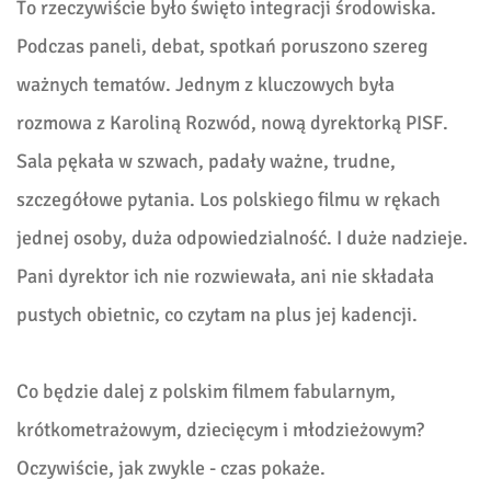
To rzeczywiście było święto integracji środowiska.
Podczas paneli, debat, spotkań poruszono szereg
ważnych tematów. Jednym z kluczowych była
rozmowa z Karoliną Rozwód, nową dyrektorką PISF.
Sala pękała w szwach, padały ważne, trudne,
szczegółowe pytania. Los polskiego filmu w rękach
jednej osoby, duża odpowiedzialność. I duże nadzieje.
Pani dyrektor ich nie rozwiewała, ani nie składała
pustych obietnic, co czytam na plus jej kadencji.
Co będzie dalej z polskim filmem fabularnym,
krótkometrażowym, dziecięcym i młodzieżowym?
Oczywiście, jak zwykle - czas pokaże.