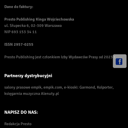
Dane do faktury:
Presto Publishing Kinga Wojciechowska
ul. Słupecka 6, 02-309 Warszawa
NIP 693 153 34 11
ISSN
2957-0255
Presto Publishing jest członkiem Izby Wydawców Prasy od 2023 r.
Partnerzy dystrybucyjni
salony prasowe empik, empik.com, e-kioski: Garmond, Kolporter,
księgarnia muzyczna Alenuty.pl
NAPISZ DO NAS:
Redakcja Presto