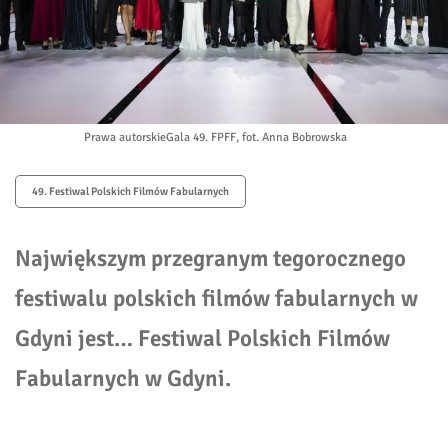
Prawa autorskie
Gala 49. FPFF, fot. Anna Bobrowska
49. Festiwal Polskich Filmów Fabularnych
Największym przegranym tegorocznego
festiwalu polskich filmów fabularnych w
Gdyni jest… Festiwal Polskich Filmów
Fabularnych w Gdyni.