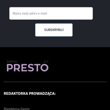
Email
SUBSKRYBUJ
REDAKTORKA PROWADZĄCA:
Magdalena Gąsior