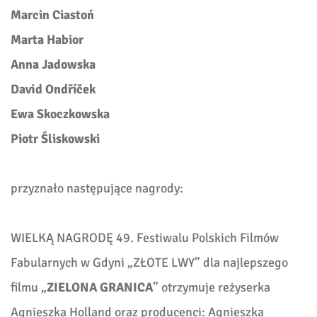
Marcin Ciastoń
Marta Habior
Anna Jadowska
David Ondříček
Ewa Skoczkowska
Piotr Śliskowski
przyznało następujące nagrody:
WIELKĄ NAGRODĘ 49. Festiwalu Polskich Filmów
Fabularnych w Gdyni „ZŁOTE LWY” dla najlepszego
filmu „
ZIELONA GRANICA
” otrzymuje reżyserka
Agnieszka Holland
oraz producenci: Agnieszka