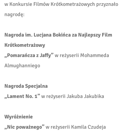
w Konkursie Filmów Krótkometrażowych przyznało
nagrodę:
Nagroda im. Lucjana Bokińca za Najlepszy Film
Krótkometrażowy
„Pomarańcza z Jaffy”
w reżyserii Mohammeda
Almughanniego
Nagroda Specjalna
„Lament No. 1”
w reżyserii Jakuba Jakubika
Wyróżnienie
„Nic poważnego”
w reżyserii Kamila Czudeja