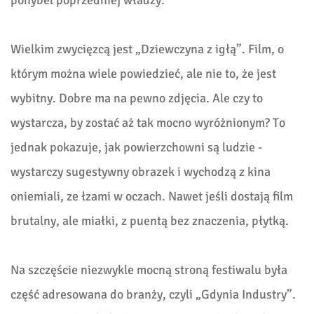
pohybel poprzedniej władzy.
Wielkim zwycięzcą jest „Dziewczyna z igłą”. Film, o
którym można wiele powiedzieć, ale nie to, że jest
wybitny. Dobre ma na pewno zdjęcia. Ale czy to
wystarcza, by zostać aż tak mocno wyróżnionym? To
jednak pokazuje, jak powierzchowni są ludzie -
wystarczy sugestywny obrazek i wychodzą z kina
oniemiali, ze łzami w oczach. Nawet jeśli dostają film
brutalny, ale miałki, z puentą bez znaczenia, płytką.
Na szczęście niezwykle mocną stroną festiwalu była
część adresowana do branży, czyli „Gdynia Industry”.