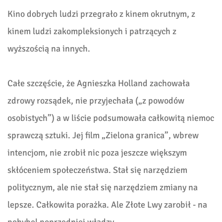
Kino dobrych ludzi przegrało z kinem okrutnym, z
kinem ludzi zakompleksionych i patrzących z
wyższością na innych.
Całe szczęście, że Agnieszka Holland zachowała
zdrowy rozsądek, nie przyjechała („z powodów
osobistych”) a w liście podsumowała całkowitą niemoc
sprawczą sztuki. Jej film „Zielona granica”, wbrew
intencjom, nie zrobił nic poza jeszcze większym
skłóceniem społeczeństwa. Stał się narzędziem
politycznym, ale nie stał się narzędziem zmiany na
lepsze. Całkowita porażka. Ale Złote Lwy zarobił - na