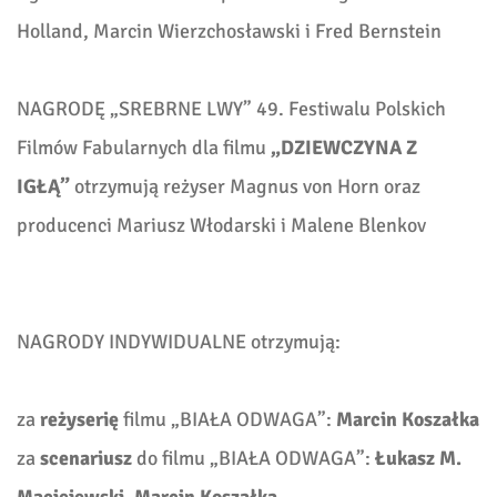
Holland, Marcin Wierzchosławski i Fred Bernstein
NAGRODĘ „SREBRNE LWY” 49. Festiwalu Polskich
Filmów Fabularnych dla filmu
„DZIEWCZYNA Z
IGŁĄ”
otrzymują reżyser Magnus von Horn
oraz
producenci Mariusz Włodarski i Malene Blenkov
NAGRODY INDYWIDUALNE otrzymują:
za
reżyserię
filmu „BIAŁA ODWAGA”:
Marcin Koszałka
za
scenariusz
do filmu „BIAŁA ODWAGA”:
Łukasz M.