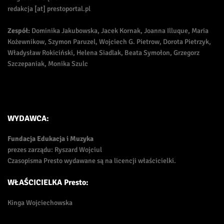
redakcja [at] prestoportal.pl
Zespół:
Dominika Jakubowska, Jacek Kornak, Joanna Illuque, Maria
Kożewnikow, Szymon Paruzel, Wojciech G. Pietrow, Dorota Pietrzyk,
Władysław Rokiciński, Helena Siadlak, Beata Symołon, Grzegorz
Szczepaniak, Monika Szulc
WYDAWCA:
Fundacja Edukacja i Muzyka
prezes zarządu: Ryszard Wojciul
Czasopisma Presto wydawane są na licencji właścicielki.
WŁAŚCICIELKA Presto:
Kinga Wojciechowska