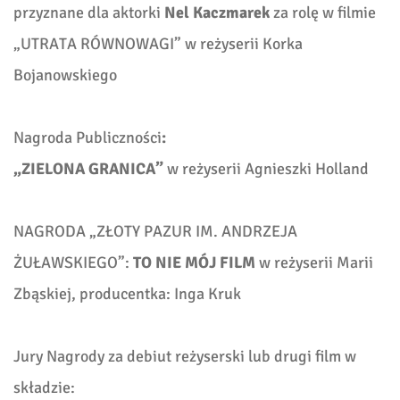
przyznane dla aktorki
Nel Kaczmarek
za rolę w filmie
„UTRATA RÓWNOWAGI” w reżyserii Korka
Bojanowskiego
Nagroda Publiczności
:
„ZIELONA GRANICA”
w reżyserii Agnieszki Holland
NAGRODA „ZŁOTY PAZUR IM. ANDRZEJA
ŻUŁAWSKIEGO”:
TO NIE MÓJ FILM
w reżyserii Marii
Zbąskiej, producentka: Inga Kruk
Jury Nagrody za debiut reżyserski lub drugi film w
składzie: