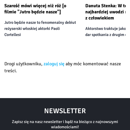
Szarość mówi więcej niż róż [o
Danuta Stenka: W tea
filmie "Jutro będzie nasze"]
najbardziej uwodzi m
z człowiekiem
Jutro będzie nasze to fenomenalny debiut
reżyserski włoskiej aktorki Paoli
Aktorstwo traktuje jako 
Cortellesi
dar spotkania z drugim cz
Drogi użytkowniku,
zaloguj się
aby móc komentować nasze
treści.
NEWSLETTER
Zapisz się na nasz newsletter i bądź na bieżąco z najnowszymi
wiadomościami!