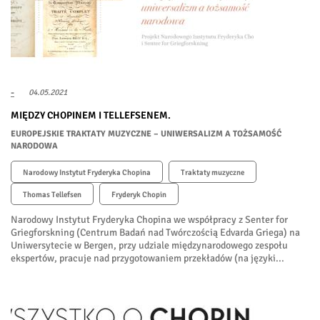
-
04.05.2021
MIĘDZY CHOPINEM I TELLEFSENEM.
EUROPEJSKIE TRAKTATY MUZYCZNE – UNIWERSALIZM A TOŻSAMOŚĆ
NARODOWA
Narodowy Instytut Fryderyka Chopina
Traktaty muzyczne
Thomas Tellefsen
Fryderyk Chopin
Narodowy Instytut Fryderyka Chopina we współpracy z Senter for
Griegforskning (Centrum Badań nad Twórczością Edvarda Griega) na
Uniwersytecie w Bergen, przy udziale międzynarodowego zespołu
ekspertów, pracuje nad przygotowaniem przekładów (na języki...