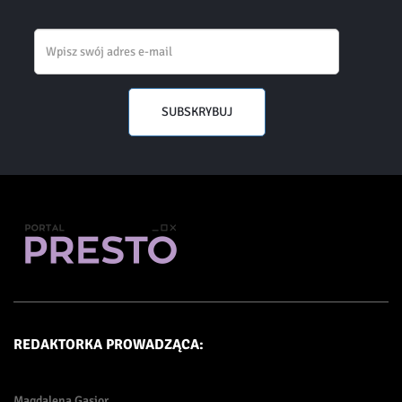
Email
SUBSKRYBUJ
REDAKTORKA PROWADZĄCA:
Magdalena Gąsior