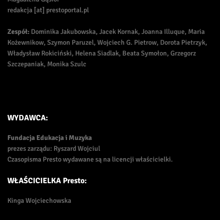
redakcja [at] prestoportal.pl
Zespół:
Dominika Jakubowska, Jacek Kornak, Joanna Illuque, Maria
Kożewnikow, Szymon Paruzel, Wojciech G. Pietrow, Dorota Pietrzyk,
Władysław Rokiciński, Helena Siadlak, Beata Symołon, Grzegorz
Szczepaniak, Monika Szulc
WYDAWCA:
Fundacja Edukacja i Muzyka
prezes zarządu: Ryszard Wojciul
Czasopisma Presto wydawane są na licencji właścicielki.
WŁAŚCICIELKA Presto:
Kinga Wojciechowska