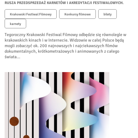
RUSZA PRZEDSPRZEDAŻ KARNETÓW I AKREDYTACJI FESTIWALOWYCH.
Krakowski Festiwal Filmowy
Konkursy filmowe
bilety
karnety
Tegoroczny Krakowski Festiwal Filmowy odbędzie się równolegle w
krakowskich kinach i w Internecie. Widzowie w całej Polsce będą
mogli zobaczyć ok. 200 najnowszych i najciekawszych filmów
dokumentalnych, krótkometrażowych i animowanych z całego
świata...