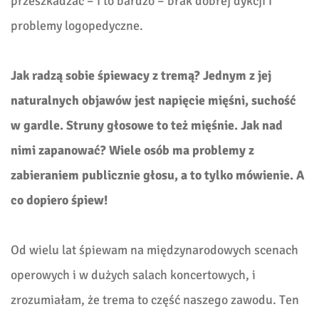
przeszkadzać – i to bardzo – brak dobrej dykcji i
problemy logopedyczne.
Jak radzą sobie śpiewacy z tremą? Jednym z jej
naturalnych objawów jest napięcie mięśni, suchość
w gardle. Struny głosowe to też mięśnie. Jak nad
nimi zapanować? Wiele osób ma problemy z
zabieraniem publicznie głosu, a to tylko mówienie. A
co dopiero śpiew!
Od wielu lat śpiewam na międzynarodowych scenach
operowych i w dużych salach koncertowych, i
zrozumiałam, że trema to część naszego zawodu. Ten