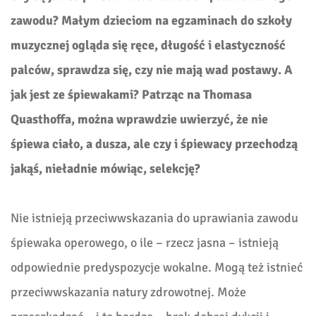
zawodu? Małym dzieciom na egzaminach do szkoły
muzycznej ogląda się ręce, długość i elastyczność
palców, sprawdza się, czy nie mają wad postawy. A
jak jest ze śpiewakami? Patrząc na Thomasa
Quasthoffa, można wprawdzie uwierzyć, że nie
śpiewa ciało, a dusza, ale czy i śpiewacy przechodzą
jakąś, nieładnie mówiąc, selekcję?
Nie istnieją przeciwwskazania do uprawiania zawodu
śpiewaka operowego, o ile – rzecz jasna – istnieją
odpowiednie predyspozycje wokalne. Mogą też istnieć
przeciwwskazania natury zdrowotnej. Może