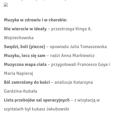
Muzyka w zdrowiu i w chorobie:
Nie wierzcie w ideały
– przestrzega Kinga A.
Wojciechowska
Swędzi, boli (piecze)
– opowiada Julia Tomaszewska
Muzyku, lecz się sam
– radzi Anna Markiewicz
Muzyczna mapa ciała
– przygotowali Francesco Goya i
Maria Napieraj
Ból zamrożony do kości
– analizuje Katarzyna
Gardzina-Kubała
Lista przebojów sal operacyjnych
– z wizytacją w
szpitalach był Łukasz Jakubowski