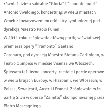
również dzieła sakralne “Gloria” i “Laudate pueri”
Antonio Vivaldiego, koncertując w wielu miastach
Włoch z towarzyszeniem orkiestry symfonicznej pod
dyrekcją Maestro Paolo Fumei.
W 2011 roku zaśpiewała główną partię w światowej
premierze opery “Tramonto” Gaetano
Coronaro, pod dyrekcją Maestro Stefano Carliniego, w
Teatro Olimpico w mieście Vicenza we Włoszech.
Śpiewała też liczne koncerty, recitale i partie operowe
w wielu krajach Europy: w Hiszpanii, we Włoszech, w
Polsce, Szwajcarii, Austrii i Francji. Zaśpiewała m.in.
partię Silvii w operze “Zanetto” skomponowanej przez
Pietro Mascagniego.