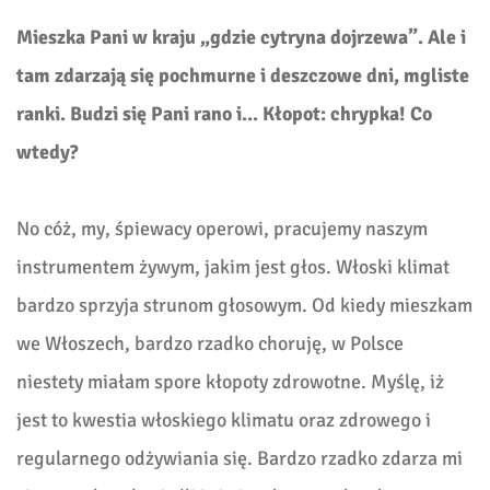
Mieszka Pani w kraju „gdzie cytryna dojrzewa”. Ale i
tam zdarzają się pochmurne i deszczowe dni, mgliste
ranki. Budzi się Pani rano i... Kłopot: chrypka! Co
wtedy?
No cóż, my, śpiewacy operowi, pracujemy naszym
instrumentem żywym, jakim jest głos. Włoski klimat
bardzo sprzyja strunom głosowym. Od kiedy mieszkam
we Włoszech, bardzo rzadko choruję, w Polsce
niestety miałam spore kłopoty zdrowotne. Myślę, iż
jest to kwestia włoskiego klimatu oraz zdrowego i
regularnego odżywiania się. Bardzo rzadko zdarza mi