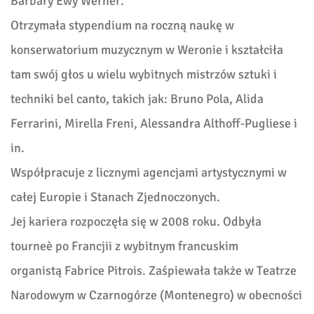
Barbary Ewy Werner.
Otrzymała stypendium na roczną naukę w
konserwatorium muzycznym w Weronie i kształciła
tam swój głos u wielu wybitnych mistrzów sztuki i
techniki bel canto, takich jak: Bruno Pola, Alida
Ferrarini, Mirella Freni, Alessandra Althoff-Pugliese i
in.
Współpracuje z licznymi agencjami artystycznymi w
całej Europie i Stanach Zjednoczonych.
Jej kariera rozpoczęła się w 2008 roku. Odbyła
tourneè po Francjii z wybitnym francuskim
organistą Fabrice Pitrois. Zaśpiewała także w Teatrze
Narodowym w Czarnogórze (Montenegro) w obecności