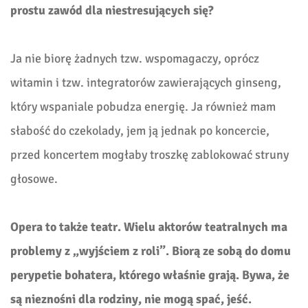
prostu zawód dla niestresujących się?
Ja nie biorę żadnych tzw. wspomagaczy, oprócz
witamin i tzw. integratorów zawierających ginseng,
który wspaniale pobudza energię. Ja również mam
słabość do czekolady, jem ją jednak po koncercie,
przed koncertem mogłaby troszkę zablokować struny
głosowe.
Opera to także teatr. Wielu aktorów teatralnych ma
problemy z „wyjściem z roli”. Biorą ze sobą do domu
perypetie bohatera, którego właśnie grają. Bywa, że
są nieznośni dla rodziny, nie mogą spać, jeść.