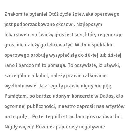
Znakomite pytanie! Otóż życie śpiewaka operowego
jest podporządkowane głosowi. Najlepszym
lekarstwem na świeży głos jest sen, który regeneruje
głos, nie należy go lekceważyć. W dniu spektaklu
operowego próbuję wysypiać się do 10-tej lub 11-tej
rano i bardzo mi to pomaga. To oczywiste, iż używki,
szczególnie alkohol, należy prawie całkowicie
wyeliminować. Ja z reguły prawie nigdy nie piję.
Pamiętam, po bardzo udanym koncercie w Dallas, dla
ogromnej publiczności, maestro zaprosił nas artystów
na tequilę… Po tej tequilli straciłam głos na dwa dni.
Nigdy więcej! Również papierosy negatywnie