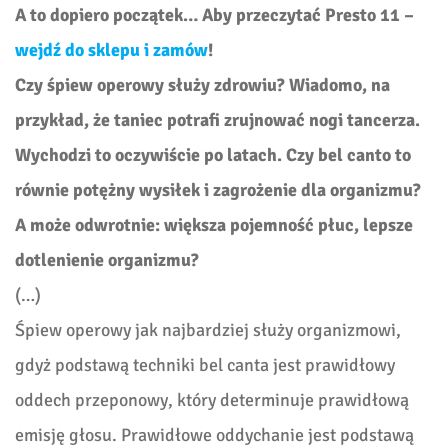
A to dopiero początek… Aby przeczytać Presto 11 –
wejdź do sklepu i zamów
!
Czy śpiew operowy służy zdrowiu? Wiadomo, na
przykład, że taniec potrafi zrujnować nogi tancerza.
Wychodzi to oczywiście po latach. Czy bel canto to
równie potężny wysiłek i zagrożenie dla organizmu?
A może odwrotnie: większa pojemność płuc, lepsze
dotlenienie organizmu?
(…)
Śpiew operowy jak najbardziej służy organizmowi,
gdyż podstawą techniki bel canta jest prawidłowy
oddech przeponowy, który determinuje prawidłową
emisję głosu. Prawidłowe oddychanie jest podstawą