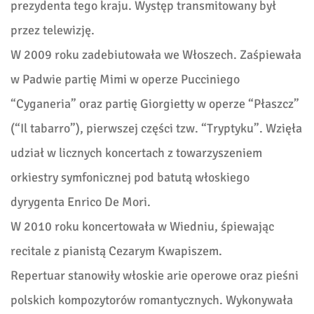
prezydenta tego kraju. Występ transmitowany był
przez telewizję.
W 2009 roku zadebiutowała we Włoszech. Zaśpiewała
w Padwie partię Mimi w operze Pucciniego
“Cyganeria” oraz partię Giorgietty w operze “Płaszcz”
(“Il tabarro”), pierwszej części tzw. “Tryptyku”. Wzięła
udział w licznych koncertach z towarzyszeniem
orkiestry symfonicznej pod batutą włoskiego
dyrygenta Enrico De Mori.
W 2010 roku koncertowała w Wiedniu, śpiewając
recitale z pianistą Cezarym Kwapiszem.
Repertuar stanowiły włoskie arie operowe oraz pieśni
polskich kompozytorów romantycznych. Wykonywała