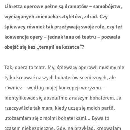
Libretta operowe pełne są dramatów – samobójstw,
wyciąganych znienacka sztyletów, zdrad. Czy
śpiewacy również tak przeżywają swoje role, czy też
konwencja opery – jednak inna od teatru – pozwala
obejść się bez „terapii na kozetce”?
Tak, opera to teatr. My, śpiewacy operowi, musimy nie
tylko kreować naszych bohaterów scenicznych, ale
również – według mojej koncepcji weryzmu –
identyfikować się absolutnie z naszym bohaterem. Ja
rzeczywiście tak mam, kiedy uczę się moich partii,
utożsamiam się z moimi bohaterkami... Bywa to
czasem niebezpieczne. Gdy, na przykład, kreowałam