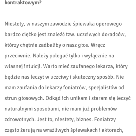
kontraktowym?
Niestety, w naszym zawodzie śpiewaka operowego
bardzo ciężko jest znaleźć tzw. uczciwych doradców,
którzy chętnie zadbaliby o nasz głos. Wręcz
przeciwnie. Należy polegać tylko i wyłącznie na
własnej intuicji. Warto mieć zaufanego lekarza, który
będzie nas leczył w uczciwy i skuteczny sposób. Nie
mam zaufania do lekarzy foniatrów, specjalistów od
strun głosowych. Odkąd ich unikam i staram się leczyć
naturalnymi sposobami, nie mam już problemów
zdrowotnych. Jest to, niestety, biznes. Foniatrzy
często żerują na wrażliwych śpiewakach i aktorach,