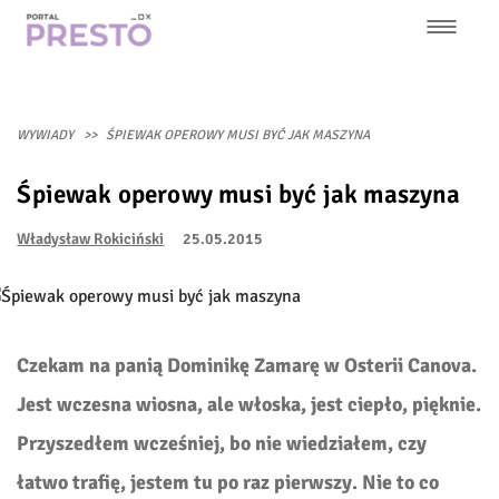
Przejdź
do
treści
Główna
nawigacja
WYWIADY
ŚPIEWAK OPEROWY MUSI BYĆ JAK MASZYNA
Śpiewak operowy musi być jak maszyna
Władysław Rokiciński
25.05.2015
Czekam na panią Dominikę Zamarę w Osterii Canova.
Jest wczesna wiosna, ale włoska, jest ciepło, pięknie.
Przyszedłem wcześniej, bo nie wiedziałem, czy
łatwo trafię, jestem tu po raz pierwszy. Nie to co