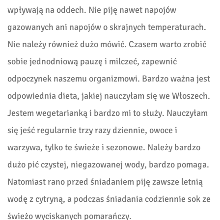
wpływają na oddech. Nie piję nawet napojów
gazowanych ani napojów o skrajnych temperaturach.
Nie należy również dużo mówić. Czasem warto zrobić
sobie jednodniową pauzę i milczeć, zapewnić
odpoczynek naszemu organizmowi. Bardzo ważna jest
odpowiednia dieta, jakiej nauczyłam się we Włoszech.
Jestem wegetarianką i bardzo mi to służy. Nauczyłam
się jeść regularnie trzy razy dziennie, owoce i
warzywa, tylko te świeże i sezonowe. Należy bardzo
dużo pić czystej, niegazowanej wody, bardzo pomaga.
Natomiast rano przed śniadaniem piję zawsze letnią
wodę z cytryną, a podczas śniadania codziennie sok ze
świeżo wyciskanych pomarańczy.