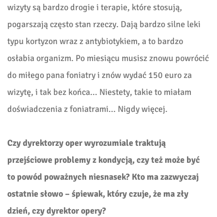
wizyty są bardzo drogie i terapie, które stosują,
pogarszają często stan rzeczy. Dają bardzo silne leki
typu kortyzon wraz z antybiotykiem, a to bardzo
osłabia organizm. Po miesiącu musisz znowu powrócić
do miłego pana foniatry i znów wydać 150 euro za
wizytę, i tak bez końca... Niestety, takie to miałam
doświadczenia z foniatrami... Nigdy więcej.
Czy dyrektorzy oper wyrozumiale traktują
przejściowe problemy z kondycją, czy też może być
to powód poważnych niesnasek? Kto ma zazwyczaj
ostatnie słowo – śpiewak, który czuje, że ma zły
dzień, czy dyrektor opery?