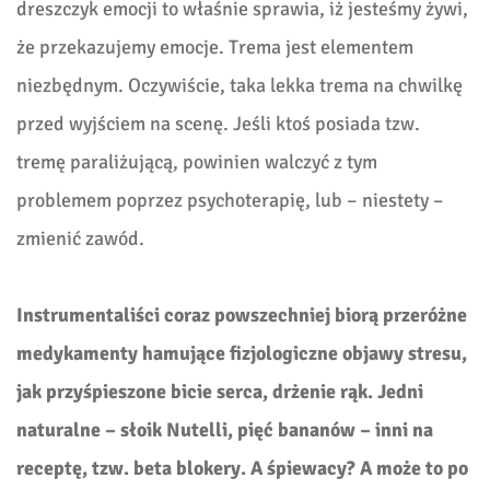
dreszczyk emocji to właśnie sprawia, iż jesteśmy żywi,
że przekazujemy emocje. Trema jest elementem
niezbędnym. Oczywiście, taka lekka trema na chwilkę
przed wyjściem na scenę. Jeśli ktoś posiada tzw.
tremę paraliżującą, powinien walczyć z tym
problemem poprzez psychoterapię, lub – niestety –
zmienić zawód.
Instrumentaliści coraz powszechniej biorą przeróżne
medykamenty hamujące fizjologiczne objawy stresu,
jak przyśpieszone bicie serca, drżenie rąk. Jedni
naturalne – słoik Nutelli, pięć bananów – inni na
receptę, tzw. beta blokery. A śpiewacy? A może to po