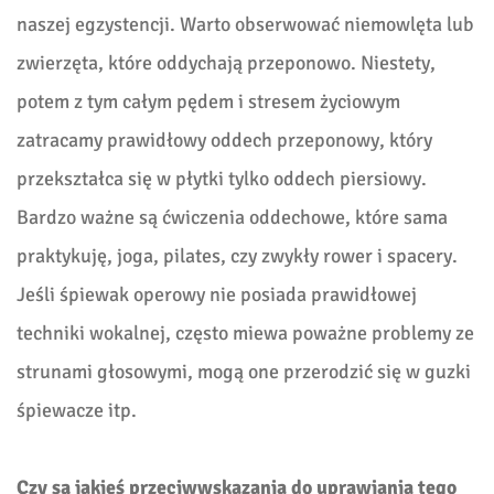
naszej egzystencji. Warto obserwować niemowlęta lub
zwierzęta, które oddychają przeponowo. Niestety,
potem z tym całym pędem i stresem życiowym
zatracamy prawidłowy oddech przeponowy, który
przekształca się w płytki tylko oddech piersiowy.
Bardzo ważne są ćwiczenia oddechowe, które sama
praktykuję, joga, pilates, czy zwykły rower i spacery.
Jeśli śpiewak operowy nie posiada prawidłowej
techniki wokalnej, często miewa poważne problemy ze
strunami głosowymi, mogą one przerodzić się w guzki
śpiewacze itp.
Czy są jakieś przeciwwskazania do uprawiania tego