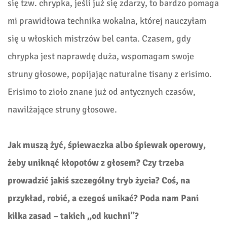
się tzw. chrypka, jeśli już się zdarzy, to bardzo pomaga
mi prawidłowa technika wokalna, której nauczyłam
się u włoskich mistrzów bel canta. Czasem, gdy
chrypka jest naprawdę duża, wspomagam swoje
struny głosowe, popijając naturalne tisany z erisimo.
Erisimo to zioło znane już od antycznych czasów,
nawilżające struny głosowe.
Jak muszą żyć, śpiewaczka albo śpiewak operowy,
żeby uniknąć kłopotów z głosem? Czy trzeba
prowadzić jakiś szczególny tryb życia? Coś, na
przykład, robić, a czegoś unikać? Poda nam Pani
kilka zasad – takich „od kuchni”?