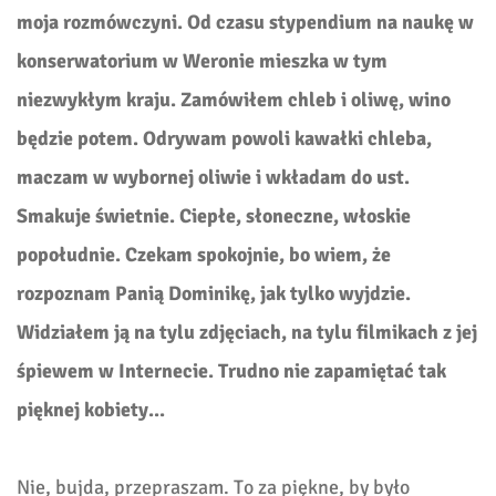
moja rozmówczyni. Od czasu stypendium na naukę w
konserwatorium w Weronie mieszka w tym
niezwykłym kraju. Zamówiłem chleb i oliwę, wino
będzie potem. Odrywam powoli kawałki chleba,
maczam w wybornej oliwie i wkładam do ust.
Smakuje świetnie. Ciepłe, słoneczne, włoskie
popołudnie. Czekam spokojnie, bo wiem, że
rozpoznam Panią Dominikę, jak tylko wyjdzie.
Widziałem ją na tylu zdjęciach, na tylu filmikach z jej
śpiewem w Internecie. Trudno nie zapamiętać tak
pięknej kobiety...
Nie, bujda, przepraszam. To za piękne, by było