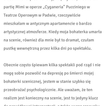
partię Mimi w operze „Cyganeria” Pucciniego w
Teatrze Operowym w Padwie, rzeczywiście
mieszkałam w antycznym apartamencie o bardzo
artystycznej atmosferze. Kiedy moja bohaterka umarła
na scenie, również dla mnie był to dramat, czułam
pustkę wewnętrzną przez kilka dni po spektaklu.
Obecnie często śpiewam kilka spektakli pod rząd i nie
mogę sobie pozwolić na depresję po śmierci mojej
bohaterki scenicznej, jestem w stanie szybko się
przeobrażać psychologicznie. Ale uważam, że ten
realizm jest konieczny na scenie, jest to jedyny klucz