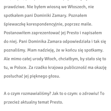
prawdziwe. Nie byłem wiosną we Włoszech, nie
spotkałem pani Dominiki Zamary. Poznałem
śpiewaczkę korespondencyjnie, poprzez maile.
Postanowiłem zaprezentować jej Presto i napisałem
do niej. Pani Dominika Zamara odpowiedziała i tak się
poznaliśmy. Mam nadzieję, że w końcu się spotkamy.
Ale mimo całej urody Włoch, chciałbym, by stało się to
tu, w Polsce. Za rzadko krajowa publiczność ma okazję
posłuchać jej pięknego głosu.
A o czym rozmawialiśmy? Jak to o czym: o zdrowiu! To
przecież aktualny temat Presto.