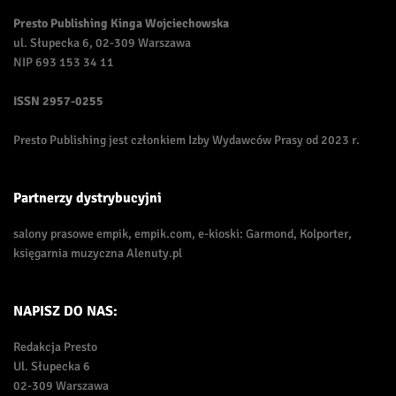
Presto Publishing Kinga Wojciechowska
ul. Słupecka 6, 02-309 Warszawa
NIP 693 153 34 11
ISSN
2957-0255
Presto Publishing jest członkiem Izby Wydawców Prasy od 2023 r.
Partnerzy dystrybucyjni
salony prasowe empik, empik.com, e-kioski: Garmond, Kolporter,
księgarnia muzyczna Alenuty.pl
NAPISZ DO NAS:
Redakcja Presto
Ul. Słupecka 6
02-309 Warszawa