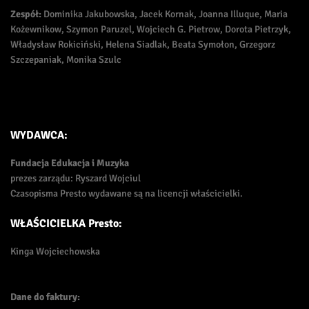
Zespół:
Dominika Jakubowska, Jacek Kornak, Joanna Illuque, Maria
Kożewnikow, Szymon Paruzel, Wojciech G. Pietrow, Dorota Pietrzyk,
Władysław Rokiciński, Helena Siadlak, Beata Symołon, Grzegorz
Szczepaniak, Monika Szulc
WYDAWCA:
Fundacja Edukacja i Muzyka
prezes zarządu: Ryszard Wojciul
Czasopisma Presto wydawane są na licencji właścicielki.
WŁAŚCICIELKA Presto:
Kinga Wojciechowska
Dane do faktury: