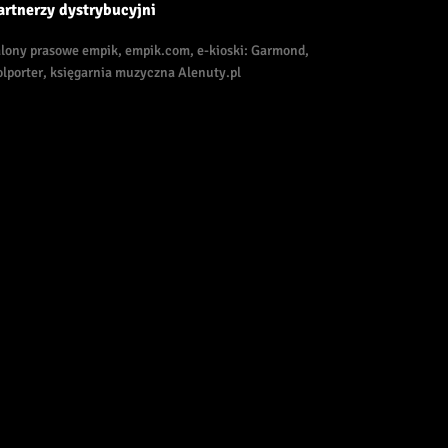
artnerzy dystrybucyjni
alony prasowe empik, empik.com, e-kioski: Garmond,
olporter, księgarnia muzyczna Alenuty.pl