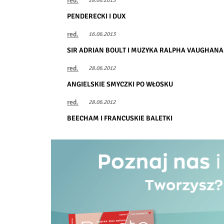
red.
28.06.2013
PENDERECKI I DUX
red.
16.06.2013
SIR ADRIAN BOULT I MUZYKA RALPHA VAUGHANA
red.
28.06.2012
ANGIELSKIE SMYCZKI PO WŁOSKU
red.
28.06.2012
BEECHAM I FRANCUSKIE BALETKI