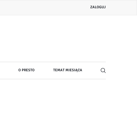
Menu
ZALOGUJ
konta
użytkownika
O PRESTO
TEMAT MIESIĄCA