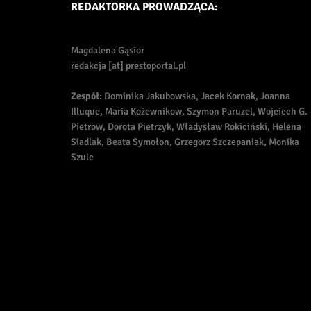
REDAKTORKA PROWADZĄCA:
Magdalena Gąsior
redakcja [at] prestoportal.pl
Zespół:
Dominika Jakubowska, Jacek Kornak, Joanna
Illuque, Maria Kożewnikow, Szymon Paruzel, Wojciech G.
Pietrow, Dorota Pietrzyk, Władysław Rokiciński, Helena
Siadlak, Beata Symołon, Grzegorz Szczepaniak, Monika
Szulc