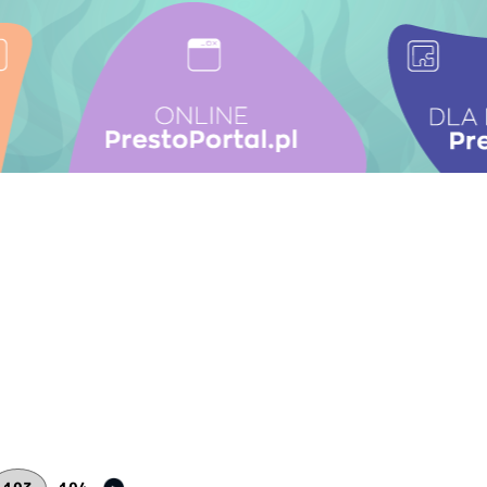
strona
Następna