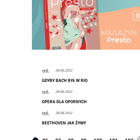
red.
28.06.2012
GDYBY BACH BYŁ W RIO
red.
28.06.2012
OPERA DLA OPORNYCH
red.
28.06.2012
BEETHOVEN JAK ŻYWY
Stronicowanie