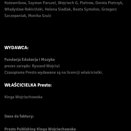
Kożewnikow, Szymon Paruzel, Wojciech G. Pietrow, Dorota Pietrzyk,
Władysław Rokiciński, Helena Siadlak, Beata Symołon, Grzegorz
Szczepaniak, Monika Szulc
WYDAWCA:
Fundacja Edukacja i Muzyka
prezes zarządu: Ryszard Wojciul
Czasopisma Presto wydawane są na licencji właścicielki.
WŁAŚCICIELKA Presto:
Kinga Wojciechowska
Dane do faktury:
Presto Publishing Kinga Wojciechowska