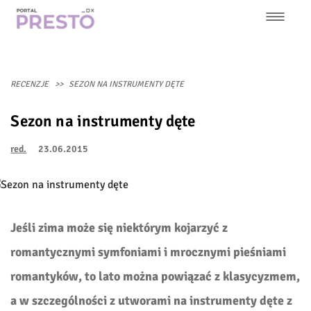
Przejdź
do
treści
Główna
nawigacja
RECENZJE
SEZON NA INSTRUMENTY DĘTE
Sezon na instrumenty dęte
red.
23.06.2015
Jeśli zima może się niektórym kojarzyć z
romantycznymi symfoniami i mrocznymi pieśniami
romantyków, to lato można powiązać z klasycyzmem,
a w szczególności z utworami na instrumenty dęte z