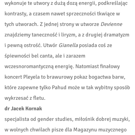
wykonuje te utwory z dużą dozą energii, podkreślając
kontrasty, a czasem nawet sprzeczności tkwiące w
tych utworach. Z jednej strony w utworze
Devienne
znajdziemy taneczność i liryzm, a z drugiej dramatyzm
i pewną ostrość. Utwór
Gianella
posiada coś ze
śpiewności bel canta, ale i zarazem
wczesnoromantyczną energię. Natomiast finałowy
koncert Pleyela to brawurowy pokaz bogactwa barw,
które zapewne tylko Pahud może w tak wybitny sposób
wykrzesać z fletu.
dr Jacek Kornak
specjalista od gender studies, miłośnik dobrej muzyki,
w wolnych chwilach pisze dla Magazynu muzycznego