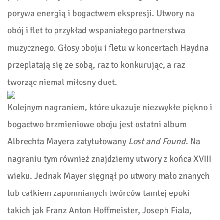
porywa energią i bogactwem ekspresji. Utwory na
obój i flet to przykład wspaniałego partnerstwa
muzycznego. Głosy oboju i fletu w koncertach Haydna
przeplatają się ze sobą, raz to konkurując, a raz
tworząc niemal miłosny duet.
Kolejnym nagraniem, które ukazuje niezwykłe piękno i
bogactwo brzmieniowe oboju jest ostatni album
Albrechta Mayera zatytułowany
Lost and Found
. Na
nagraniu tym również znajdziemy utwory z końca XVIII
wieku. Jednak Mayer sięgnął po utwory mało znanych
lub całkiem zapomnianych twórców tamtej epoki
takich jak Franz Anton Hoffmeister, Joseph Fiala,