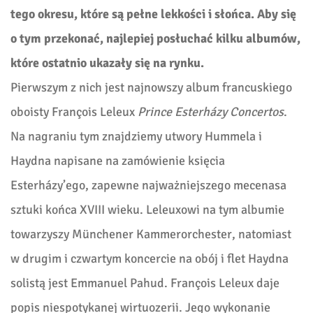
tego okresu, które są pełne lekkości i słońca. Aby się
o tym przekonać, najlepiej posłuchać kilku albumów,
które ostatnio ukazały się na rynku.
Pierwszym z nich jest najnowszy album francuskiego
oboisty François Leleux
Prince Esterházy Concertos
.
Na nagraniu tym znajdziemy utwory Hummela i
Haydna napisane na zamówienie księcia
Esterházy’ego, zapewne najważniejszego mecenasa
sztuki końca XVIII wieku. Leleuxowi na tym albumie
towarzyszy Münchener Kammerorchester, natomiast
w drugim i czwartym koncercie na obój i flet Haydna
solistą jest Emmanuel Pahud. François Leleux daje
popis niespotykanej wirtuozerii. Jego wykonanie