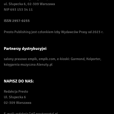
ul. Słupecka 6, 02-309 Warszawa
NIP 693 153 34 11
ISSN
2957-0255
Presto Publishing jest członkiem Izby Wydawców Prasy od 2023 r.
Partnerzy dystrybucyjni
salony prasowe empik, empik.com, e-kioski: Garmond, Kolporter,
księgarnia muzyczna Alenuty.pl
NAPISZ DO NAS:
Redakcja Presto
Ul. Słupecka 6
02-309 Warszawa
E-mail: redakcja [at] prestoportal.pl