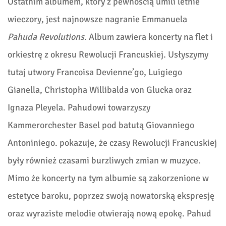
Ostatnim albumem, który z pewnością umili letnie
wieczory, jest najnowsze nagranie Emmanuela
Pahuda Revolutions
. Album zawiera koncerty na flet i
orkiestrę z okresu Rewolucji Francuskiej. Usłyszymy
tutaj utwory Francoisa Devienne’go, Luigiego
Gianella, Christopha Willibalda von Glucka oraz
Ignaza Pleyela. Pahudowi towarzyszy
Kammerorchester Basel pod batutą Giovanniego
Antoniniego. pokazuje, że czasy Rewolucji Francuskiej
były również czasami burzliwych zmian w muzyce.
Mimo że koncerty na tym albumie są zakorzenione w
estetyce baroku, poprzez swoją nowatorską ekspresję
oraz wyraziste melodie otwierają nową epokę. Pahud