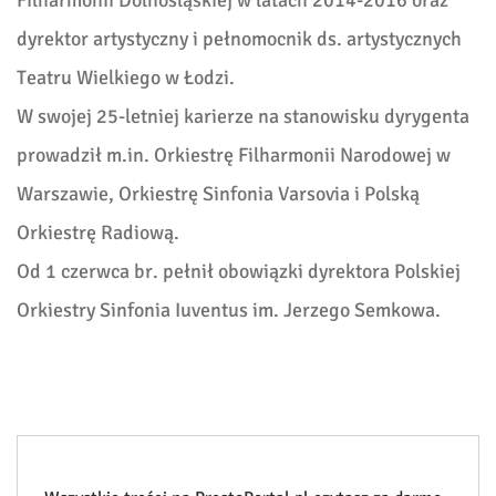
Filharmonii Dolnośląskiej w latach 2014-2016 oraz
dyrektor artystyczny i pełnomocnik ds. artystycznych
Teatru Wielkiego w Łodzi.
W swojej 25-letniej karierze na stanowisku dyrygenta
prowadził m.in. Orkiestrę Filharmonii Narodowej w
Warszawie, Orkiestrę Sinfonia Varsovia i Polską
Orkiestrę Radiową.
Od 1 czerwca br. pełnił obowiązki dyrektora Polskiej
Orkiestry Sinfonia Iuventus im. Jerzego Semkowa.