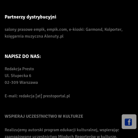
Partnerzy dystrybucyjni
salony prasowe empik, empik.com, e-kioski: Garmond, Kolporter,
księgarnia muzyczna Alenuty.pl
NAPISZ DO NAS:
Redakcja Presto
Ul. Słupecka 6
02-309 Warszawa
E-mail: redakcja [at] prestoportal.pl
WSPIERAJ UCZESTNICTWO W KULTURZE
Realizujemy autorski program edukacji kulturalnej, wspierając
zaangażowane uczestnictwo Młodych Reporterów w kulturze.