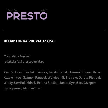
REDAKTORKA PROWADZĄCA:
Magdalena Gąsior
redakcja [at] prestoportal.pl
Zespół:
Dominika Jakubowska, Jacek Kornak, Joanna Illuque, Maria
Kożewnikow, Szymon Paruzel, Wojciech G. Pietrow, Dorota Pietrzyk,
Władysław Rokiciński, Helena Siadlak, Beata Symołon, Grzegorz
Szczepaniak, Monika Szulc