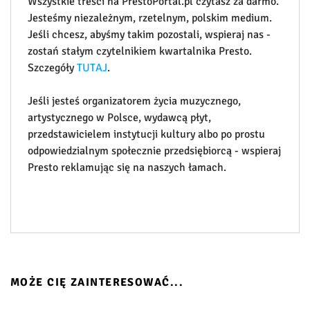
Wszystkie treści na PrestoPortal.pl czytasz za darmo.
Jesteśmy niezależnym, rzetelnym, polskim medium.
Jeśli chcesz, abyśmy takim pozostali, wspieraj nas -
zostań stałym czytelnikiem kwartalnika Presto.
Szczegóły
TUTAJ
.
Jeśli jesteś organizatorem życia muzycznego,
artystycznego w Polsce, wydawcą płyt,
przedstawicielem instytucji kultury albo po prostu
odpowiedzialnym społecznie przedsiębiorcą - wspieraj
Presto reklamując się na naszych łamach.
MOŻE CIĘ ZAINTERESOWAĆ...