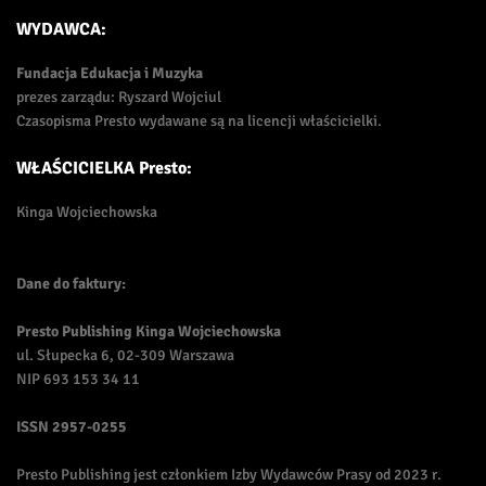
WYDAWCA:
Fundacja Edukacja i Muzyka
prezes zarządu: Ryszard Wojciul
Czasopisma Presto wydawane są na licencji właścicielki.
WŁAŚCICIELKA Presto:
Kinga Wojciechowska
Dane do faktury:
Presto Publishing Kinga Wojciechowska
ul. Słupecka 6, 02-309 Warszawa
NIP 693 153 34 11
ISSN
2957-0255
Presto Publishing jest członkiem Izby Wydawców Prasy od 2023 r.