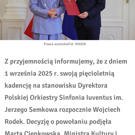
Prawa autorskie
Fot. MKiDN
Z przyjemnością informujemy, że z dniem
1 września 2025 r. swoją pięcioletnią
kadencję na stanowisku Dyrektora
Polskiej Orkiestry Sinfonia Iuventus im.
Jerzego Semkowa rozpocznie Wojciech
Rodek.
Decyzję o powołaniu podjęła
Marta Cienkowska, Ministra Kultury i