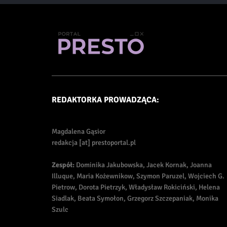
REDAKTORKA PROWADZĄCA:
Magdalena Gąsior
redakcja [at] prestoportal.pl
Zespół:
Dominika Jakubowska, Jacek Kornak, Joanna
Illuque, Maria Kożewnikow, Szymon Paruzel, Wojciech G.
Pietrow, Dorota Pietrzyk, Władysław Rokiciński, Helena
Siadlak, Beata Symołon, Grzegorz Szczepaniak, Monika
Szulc