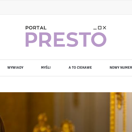
WYWIADY
MYŚLI
A TO CIEKAWE
NOWY NUMER