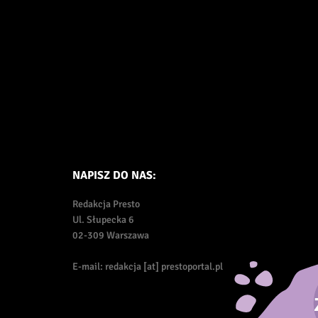
NAPISZ DO NAS:
Redakcja Presto
Ul. Słupecka 6
02-309 Warszawa
E-mail: redakcja [at] prestoportal.pl