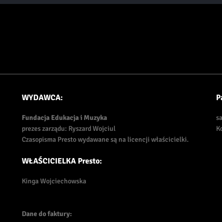
WYDAWCA:
P
Fundacja Edukacja i Muzyka
s
prezes zarządu: Ryszard Wojciul
K
Czasopisma Presto wydawane są na licencji właścicielki.
WŁAŚCICIELKA Presto:
Kinga Wojciechowska
Dane do faktury: