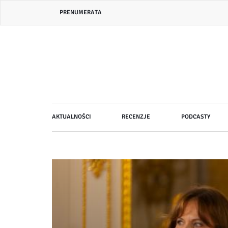
Przejdź
Header
PRENUMERATA
do
bar
treści
menu
Główna
AKTUALNOŚCI
RECENZJE
PODCASTY
nawigacja