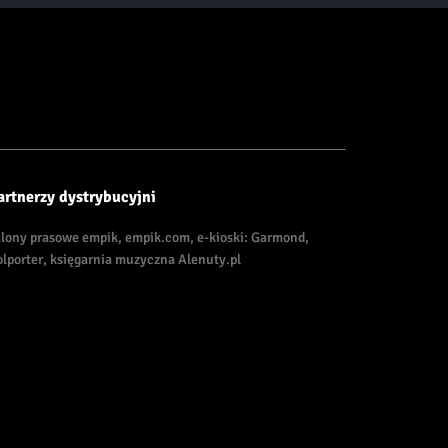
artnerzy dystrybucyjni
alony prasowe empik, empik.com, e-kioski: Garmond,
olporter, księgarnia muzyczna Alenuty.pl