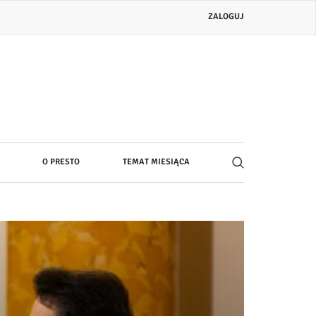
Menu
ZALOGUJ
konta
użytkownika
O PRESTO
TEMAT MIESIĄCA