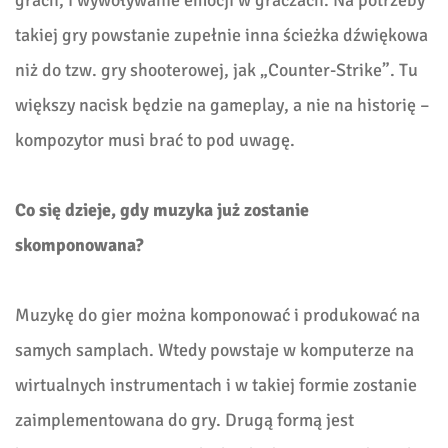
grach, i wywoływanie emocji w graczach. Na potrzeby
takiej gry powstanie zupełnie inna ścieżka dźwiękowa
niż do tzw. gry shooterowej, jak „Counter-Strike”. Tu
większy nacisk będzie na gameplay, a nie na historię –
kompozytor musi brać to pod uwagę.
Co się dzieje, gdy muzyka już zostanie
skomponowana?
Muzykę do gier można komponować i produkować na
samych samplach. Wtedy powstaje w komputerze na
wirtualnych instrumentach i w takiej formie zostanie
zaimplementowana do gry. Drugą formą jest