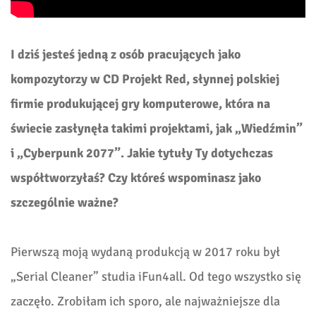
I dziś jesteś jedną z osób pracujących jako
kompozytorzy w CD Projekt Red, słynnej polskiej
firmie produkującej gry komputerowe, która na
świecie zasłynęła takimi projektami, jak „Wiedźmin”
i „Cyberpunk 2077”. Jakie tytuły Ty dotychczas
współtworzyłaś? Czy któreś wspominasz jako
szczególnie ważne?
Pierwszą moją wydaną produkcją w 2017 roku był
„Serial Cleaner” studia iFun4all. Od tego wszystko się
zaczęło. Zrobiłam ich sporo, ale najważniejsze dla