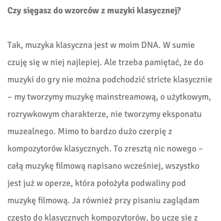
Czy sięgasz do wzorców z muzyki klasycznej?
Tak, muzyka klasyczna jest w moim DNA. W sumie
czuję się w niej najlepiej. Ale trzeba pamiętać, że do
muzyki do gry nie można podchodzić stricte klasycznie
– my tworzymy muzykę mainstreamową, o użytkowym,
rozrywkowym charakterze, nie tworzymy eksponatu
muzealnego. Mimo to bardzo dużo czerpię z
kompozytorów klasycznych. To zresztą nic nowego –
całą muzykę filmową napisano wcześniej, wszystko
jest już w operze, która położyła podwaliny pod
muzykę filmową. Ja również przy pisaniu zaglądam
często do klasycznych kompozytorów, bo uczę się z