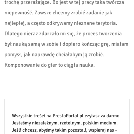
trochę przerażające. Bo jest w tej pracy taka twórcza
niepewność. Zawsze chcemy zrobić zadanie jak
najlepiej, a często odkrywamy nieznane terytoria.
Dlatego nieraz zdarzało mi się, że proces tworzenia
był nauką samą w sobie i dopiero kończąc grę, miałam
pomysł, jak naprawdę chciałabym ją zrobić.
Komponowanie do gier to ciągła nauka.
Wszystkie treści na PrestoPortal.pl czytasz za darmo.
Jesteśmy niezależnym, rzetelnym, polskim medium.
Jeśli chcesz, abyśmy takim pozostali, wspieraj nas -