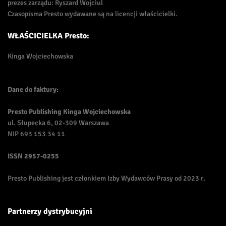
prezes zarządu: Ryszard Wojciul
Czasopisma Presto wydawane są na licencji właścicielki.
WŁAŚCICIELKA Presto:
Kinga Wojciechowska
Dane do faktury:
Presto Publishing Kinga Wojciechowska
ul. Słupecka 6, 02-309 Warszawa
NIP 693 153 34 11
ISSN
2957-0255
Presto Publishing jest członkiem Izby Wydawców Prasy od 2023 r.
Partnerzy dystrybucyjni