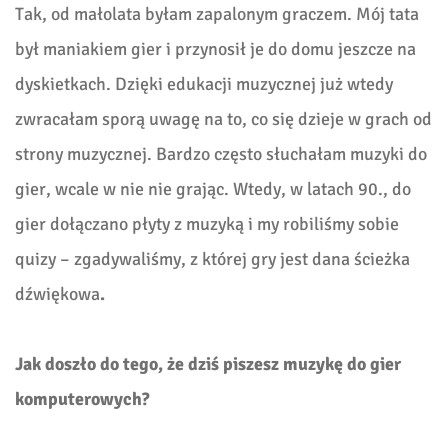
Tak, od małolata byłam zapalonym graczem. Mój tata
był maniakiem gier i przynosił je do domu jeszcze na
dyskietkach. Dzięki edukacji muzycznej już wtedy
zwracałam sporą uwagę na to, co się dzieje w grach od
strony muzycznej. Bardzo często słuchałam muzyki do
gier, wcale w nie nie grając. Wtedy, w latach 90., do
gier dołączano płyty z muzyką i my robiliśmy sobie
quizy – zgadywaliśmy, z której gry jest dana ścieżka
dźwiękowa
.
Jak doszło do tego, że dziś piszesz muzykę do gier
komputerowych?