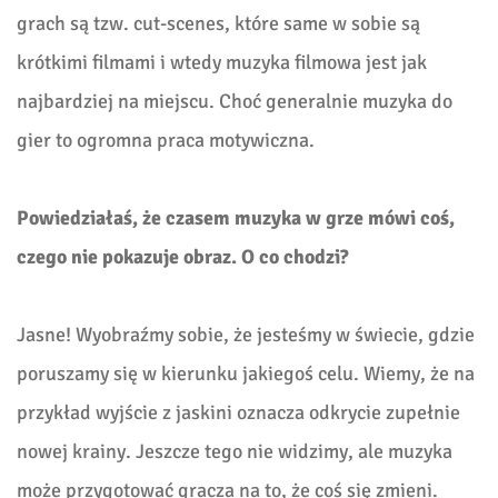
grach są tzw. cut-scenes, które same w sobie są
krótkimi filmami i wtedy muzyka filmowa jest jak
najbardziej na miejscu. Choć generalnie muzyka do
gier to ogromna praca motywiczna.
Powiedziałaś, że czasem muzyka w grze mówi coś,
czego nie pokazuje obraz. O co chodzi?
Jasne! Wyobraźmy sobie, że jesteśmy w świecie, gdzie
poruszamy się w kierunku jakiegoś celu. Wiemy, że na
przykład wyjście z jaskini oznacza odkrycie zupełnie
nowej krainy. Jeszcze tego nie widzimy, ale muzyka
może przygotować gracza na to, że coś się zmieni.