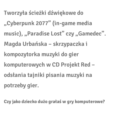
Tworzyła ścieżki dźwiękowe do
„Cyberpunk 2077”
(in-game media
music)
, „Paradise Lost” czy „Gamedec”.
Magda Urbańska – skrzypaczka i
kompozytorka muzyki do gier
komputerowych w CD Projekt Red –
odsłania tajniki pisania muzyki na
potrzeby gier.
Czy jako dziecko dużo grałaś w gry komputerowe?