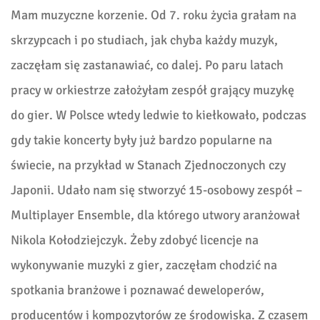
Mam muzyczne korzenie. Od 7. roku życia grałam na
skrzypcach i po studiach, jak chyba każdy muzyk,
zaczęłam się zastanawiać, co dalej. Po paru latach
pracy w orkiestrze założyłam zespół grający muzykę
do gier. W Polsce wtedy ledwie to kiełkowało, podczas
gdy takie koncerty były już bardzo popularne na
świecie, na przykład w Stanach Zjednoczonych czy
Japonii. Udało nam się stworzyć 15-osobowy zespół –
Multiplayer Ensemble, dla którego utwory aranżował
Nikola Kołodziejczyk. Żeby zdobyć licencje na
wykonywanie muzyki z gier, zaczęłam chodzić na
spotkania branżowe i poznawać deweloperów,
producentów i kompozytorów ze środowiska. Z czasem