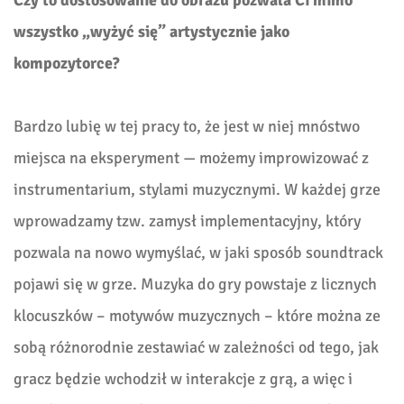
Czy to dostosowanie do obrazu pozwala Ci mimo
wszystko „wyżyć się” artystycznie jako
kompozytorce?
Bardzo lubię w tej pracy to, że jest w niej mnóstwo
miejsca na eksperyment — możemy improwizować z
instrumentarium, stylami muzycznymi. W każdej grze
wprowadzamy tzw. zamysł implementacyjny, który
pozwala na nowo wymyślać, w jaki sposób soundtrack
pojawi się w grze. Muzyka do gry powstaje z licznych
klocuszków – motywów muzycznych – które można ze
sobą różnorodnie zestawiać w zależności od tego, jak
gracz będzie wchodził w interakcje z grą, a więc i