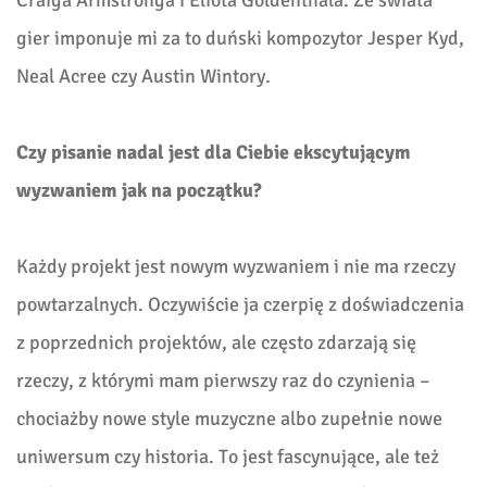
Craiga Armstronga i Eliota Goldenthala. Ze świata
gier imponuje mi za to duński kompozytor Jesper Kyd,
Neal Acree czy Austin Wintory.
Czy pisanie nadal jest dla Ciebie ekscytującym
wyzwaniem jak na początku?
Każdy projekt jest nowym wyzwaniem i nie ma rzeczy
powtarzalnych. Oczywiście ja czerpię z doświadczenia
z poprzednich projektów, ale często zdarzają się
rzeczy, z którymi mam pierwszy raz do czynienia –
chociażby nowe style muzyczne albo zupełnie nowe
uniwersum czy historia. To jest fascynujące, ale też