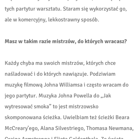
tych partytur warsztatu. Staram się wykorzystać go,
ale w komercyjny, lekkostrawny sposób.
Masz w takim razie mistrzów, do których wracasz?
Każdy chyba ma swoich mistrzów, których chce
naśladować i do których nawiązuje. Podziwiam
muzykę filmową Johna Williamsa i często wracam do
jego partytur. Muzyka Johna Powella do „Jak
wytresować smoka” to jest mistrzowsko
skomponowana ścieżka. Uwielbiam też ścieżki Beara
McCreary’ego, Alana Silvestriego, Thomasa Newmana,