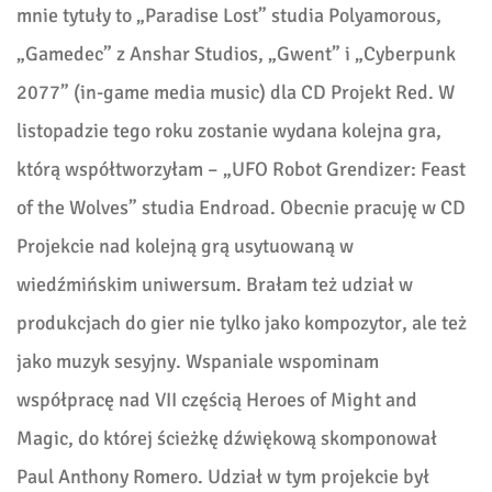
mnie tytuły to „Paradise Lost” studia Polyamorous,
„Gamedec” z Anshar Studios, „Gwent” i „Cyberpunk
2077”
(in-game media music)
dla CD Projekt Red. W
listopadzie tego roku zostanie wydana kolejna gra,
którą współtworzyłam – „UFO Robot Grendizer: Feast
of the Wolves” studia Endroad. Obecnie pracuję w CD
Projekcie nad kolejną grą usytuowaną w
wiedźmińskim uniwersum. Brałam też udział w
produkcjach do gier nie tylko jako kompozytor, ale też
jako muzyk sesyjny. Wspaniale wspominam
współpracę nad VII częścią Heroes of Might and
Magic, do której ścieżkę dźwiękową skomponował
Paul Anthony Romero. Udział w tym projekcie był