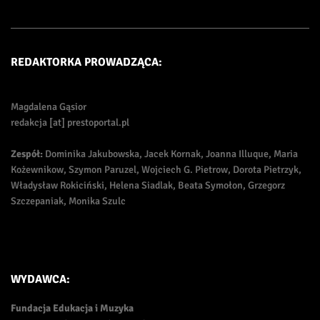
REDAKTORKA PROWADZĄCA:
Magdalena Gąsior
redakcja [at] prestoportal.pl
Zespół:
Dominika Jakubowska, Jacek Kornak, Joanna Illuque, Maria
Kożewnikow, Szymon Paruzel, Wojciech G. Pietrow, Dorota Pietrzyk,
Władysław Rokiciński, Helena Siadlak, Beata Symołon, Grzegorz
Szczepaniak, Monika Szulc
WYDAWCA:
Fundacja Edukacja i Muzyka