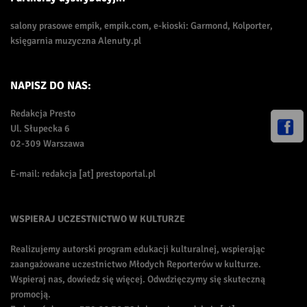
salony prasowe empik, empik.com, e-kioski: Garmond, Kolporter,
księgarnia muzyczna Alenuty.pl
NAPISZ DO NAS:
Redakcja Presto
Ul. Słupecka 6
02-309 Warszawa
E-mail: redakcja [at] prestoportal.pl
WSPIERAJ UCZESTNICTWO W KULTURZE
Realizujemy autorski program edukacji kulturalnej, wspierając
zaangażowane uczestnictwo Młodych Reporterów w kulturze.
Wspieraj nas, dowiedz się więcej. Odwdzięczymy się skuteczną
promocją.