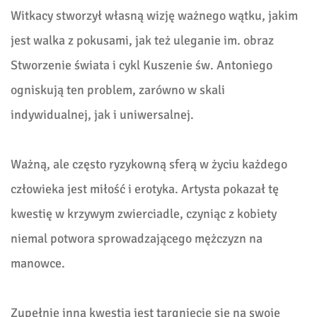
Witkacy stworzył własną wizję ważnego wątku, jakim
jest walka z pokusami, jak też uleganie im. obraz
Stworzenie świata i cykl Kuszenie św. Antoniego
ogniskują ten problem, zarówno w skali
indywidualnej, jak i uniwersalnej.
Ważną, ale często ryzykowną sferą w życiu każdego
człowieka jest miłość i erotyka. Artysta pokazał tę
kwestię w krzywym zwierciadle, czyniąc z kobiety
niemal potwora sprowadzającego mężczyzn na
manowce.
Zupełnie inną kwestią jest targnięcie się na swoje