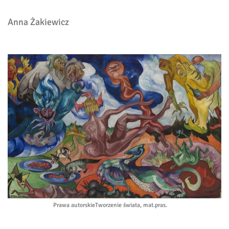
Anna Żakiewicz
Prawa autorskie
Tworzenie świata, mat.pras.