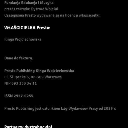
Fundacja Edukacja i Muzyka
prezes zarządu: Ryszard Wojciul
Czasopisma Presto wydawane są na licencji właścicielki.
WŁAŚCICIELKA Presto:
Kinga Wojciechowska
Dane do faktury:
Presto Publishing Kinga Wojciechowska
ul. Słupecka 6, 02-309 Warszawa
NIP 693 153 34 11
ISSN
2957-0255
Presto Publishing jest członkiem Izby Wydawców Prasy od 2023 r.
Partnerzy dystrybucyjni