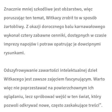
Znacznie mniej szkodliwe jest obżarstwo, więc
poruszając ten temat, Witkacy zrobił to w sposób
żartobliwy. Z okazji dorocznego balu karnawałowego
wykonał cztery zabawne cenniki, dostępnych w czasie
imprezy napojów i potraw opatrując je dowcipnymi
rysunkami.
Odszyfrowywanie zawartości intelektualnej dzieł
Witkacego jest zawsze zajęciem fascynującym. Warto
więc nie poprzestawać na powierzchownym ich
oglądaniu, lecz spróbować wejść w ten świat, który
pozwoli odkrywać nowe, często zaskakujące treści”.