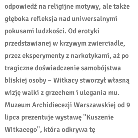
odpowiedź na religijne motywy, ale także
głęboka refleksja nad uniwersalnymi
pokusami ludzkości. Od erotyki
przedstawianej w krzywym zwierciadle,
przez eksperymenty z narkotykami, aż po
tragiczne doświadczenie samobójstwa
bliskiej osoby – Witkacy stworzył własną
wizję walki z grzechem i ulegania mu.
Muzeum Archidiecezji Warszawskiej od 9
lipca prezentuje wystawę "Kuszenie
Witkacego", która odkrywa tę