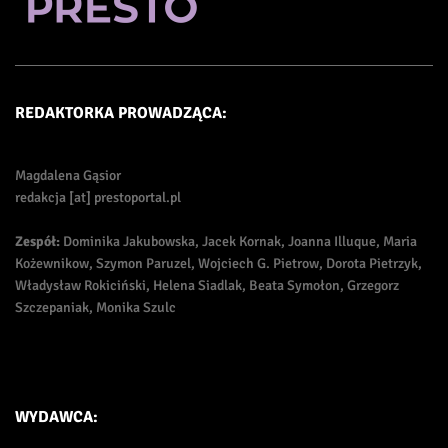
REDAKTORKA PROWADZĄCA:
Magdalena Gąsior
redakcja [at] prestoportal.pl
Zespół:
Dominika Jakubowska, Jacek Kornak, Joanna Illuque, Maria
Kożewnikow, Szymon Paruzel, Wojciech G. Pietrow, Dorota Pietrzyk,
Władysław Rokiciński, Helena Siadlak, Beata Symołon, Grzegorz
Szczepaniak, Monika Szulc
WYDAWCA: