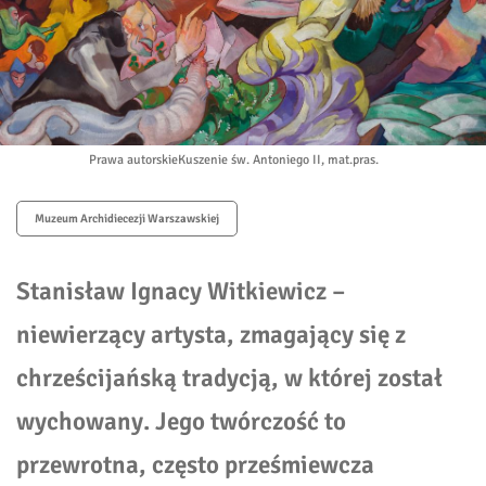
Prawa autorskie
Kuszenie św. Antoniego II, mat.pras.
Muzeum Archidiecezji Warszawskiej
Stanisław Ignacy Witkiewicz –
niewierzący artysta, zmagający się z
chrześcijańską tradycją, w której został
wychowany. Jego twórczość to
przewrotna, często prześmiewcza