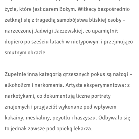
życie, które jest darem Bożym. Witkacy bezpośrednio
zetknął się z tragedią samobójstwa bliskiej osoby –
narzeczonej Jadwigi Jaczewskiej, co upamiętnił
dopiero po sześciu latach w nietypowym i przejmująco
smutnym obrazie.
Zupełnie inną kategorią grzesznych pokus są nałogi –
alkoholizm i narkomania. Artysta eksperymentował z
narkotykami, co dokumentują liczne portrety
znajomych i przyjaciół wykonane pod wpływem
kokainy, meskaliny, peyotlu i haszyszu. Odbywało się
to jednak zawsze pod opieką lekarza.