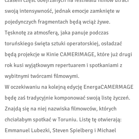
czasem część obejrzanych na festiwalu filmów utraci
swoją intensywność, jednak emocje zamknięte w
pojedynczych fragmentach będą wciąż żywe.
Tęsknotę za atmosferą, jaka panuje podczas
toruńskiego święta sztuki operatorskiej, osładzać
będą projekcje w Kinie CAMERIMAGE, które już drugi
rok kusi wyjątkowym repertuarem i spotkaniami z
wybitnymi twórcami filmowymi.
W oczekiwaniu na kolejną edycję EnergaCAMERMAGE
będę zaś tradycyjnie komponować swoją listę życzeń.
Znajdą się na niej nazwiska filmowców, których
chciałabym spotkać w Toruniu. Listę tę otwierają:
Emmanuel Lubezki, Steven Spielberg i Michael