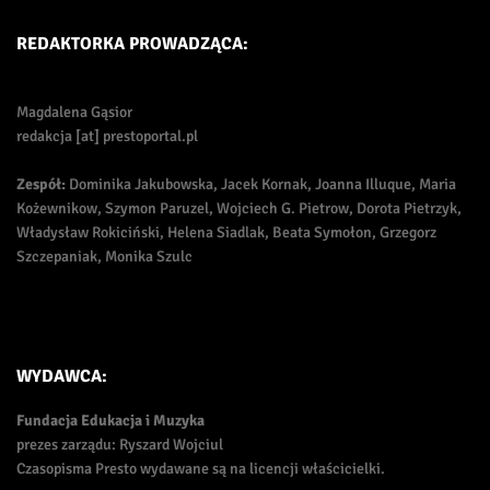
REDAKTORKA PROWADZĄCA:
Magdalena Gąsior
redakcja [at] prestoportal.pl
Zespół:
Dominika Jakubowska, Jacek Kornak, Joanna Illuque, Maria
Kożewnikow, Szymon Paruzel, Wojciech G. Pietrow, Dorota Pietrzyk,
Władysław Rokiciński, Helena Siadlak, Beata Symołon, Grzegorz
Szczepaniak, Monika Szulc
WYDAWCA:
Fundacja Edukacja i Muzyka
prezes zarządu: Ryszard Wojciul
Czasopisma Presto wydawane są na licencji właścicielki.