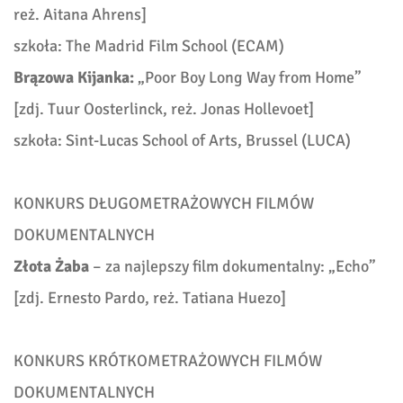
reż. Aitana Ahrens]
szkoła: The Madrid Film School (ECAM)
Brązowa Kijanka:
„
Poor Boy Long Way from Home”
[
zdj.
Tuur Oosterlinck,
reż. Jonas Hollevoet]
szkoła: Sint-Lucas School of Arts, Brussel (LUCA)
KONKURS DŁUGOMETRAŻOWYCH FILMÓW
DOKUMENTALNYCH
Złota Żaba
– za najlepszy film dokumentalny: „
Echo”
[
zdj.
Ernesto Pardo,
reż. Tatiana Huezo]
KONKURS KRÓTKOMETRAŻOWYCH FILMÓW
DOKUMENTALNYCH