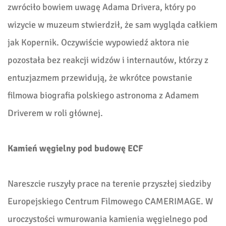
zwróciło bowiem uwagę Adama Drivera, który po
wizycie w muzeum stwierdził, że sam wygląda całkiem
jak Kopernik. Oczywiście wypowiedź aktora nie
pozostała bez reakcji widzów i internautów, którzy z
entuzjazmem przewidują, że wkrótce powstanie
filmowa biografia polskiego astronoma z Adamem
Driverem w roli głównej.
Kamień węgielny pod budowę ECF
Nareszcie ruszyły prace na terenie przyszłej siedziby
Europejskiego Centrum Filmowego CAMERIMAGE. W
uroczystości wmurowania kamienia węgielnego pod