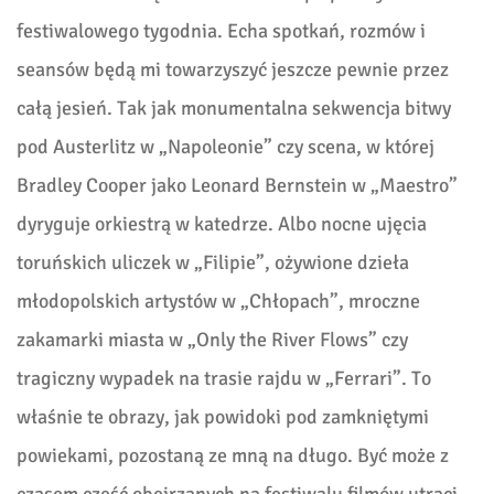
festiwalowego tygodnia. Echa spotkań, rozmów i
seansów będą mi towarzyszyć jeszcze pewnie przez
całą jesień. Tak jak monumentalna sekwencja bitwy
pod Austerlitz w „Napoleonie” czy scena, w której
Bradley Cooper jako Leonard Bernstein w „Maestro”
dyryguje orkiestrą w katedrze. Albo nocne ujęcia
toruńskich uliczek w „Filipie”, ożywione dzieła
młodopolskich artystów w „Chłopach”, mroczne
zakamarki miasta w „Only the River Flows” czy
tragiczny wypadek na trasie rajdu w „Ferrari”. To
właśnie te obrazy, jak powidoki pod zamkniętymi
powiekami, pozostaną ze mną na długo. Być może z