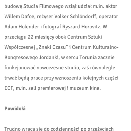
budowę Studia Filmowego wziął udział m.in. aktor
Willem Dafoe, reżyser Volker Schlöndorff, operator
Adam Holender i fotograf Ryszard Horovitz. W
przeciągu 22 miesięcy obok Centrum Sztuki
Współczesnej „Znaki Czasu” i Centrum Kulturalno-
Kongresowego Jordanki, w sercu Torunia zacznie
funkcjonować nowoczesne studio, zaś równolegle
trwać będą prace przy wznoszeniu kolejnych części
ECF, m.in. sali premierowej i muzeum kina.
Powidoki
Trudno wraca się do codzienności po przeżyciach