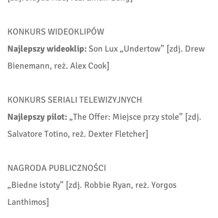
KONKURS WIDEOKLIPÓW
Najlepszy wideoklip:
Son Lux
„Undertow” [
zdj.
Drew
Bienemann,
reż.
Alex Cook]
KONKURS SERIALI TELEWIZYJNYCH
Najlepszy pilot:
„
The Offer: Miejsce przy stole” [
zdj.
Salvatore Totino,
reż. Dexter Fletcher]
NAGRODA PUBLICZNOŚCI
„
Biedne istoty” [
zdj. Robbie Ryan, reż. Yorgos
Lanthimos]