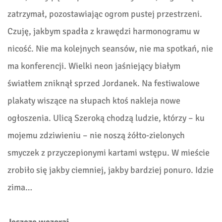
zatrzymał, pozostawiając ogrom pustej przestrzeni.
Czuję, jakbym spadła z krawędzi harmonogramu w
nicość. Nie ma kolejnych seansów, nie ma spotkań, nie
ma konferencji. Wielki neon jaśniejący białym
światłem zniknął sprzed Jordanek. Na festiwalowe
plakaty wiszące na słupach ktoś nakleja nowe
ogłoszenia. Ulicą Szeroką chodzą ludzie, którzy – ku
mojemu zdziwieniu – nie noszą żółto-zielonych
smyczek z przyczepionymi kartami wstępu. W mieście
zrobiło się jakby ciemniej, jakby bardziej ponuro. Idzie
zima…