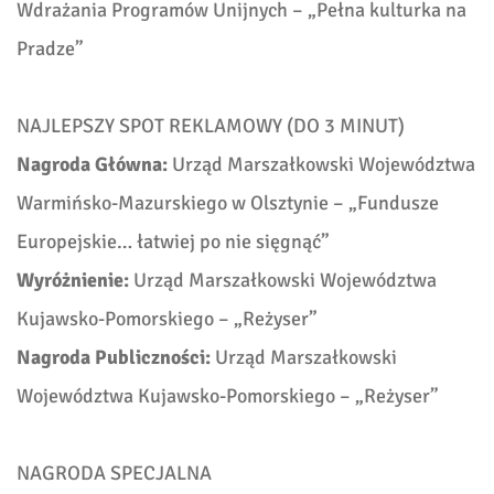
Wdrażania Programów Unijnych
–
„Pełna kulturka na
Pradze”
NAJLEPSZY SPOT REKLAMOWY (DO 3 MINUT)
Nagroda Główna:
Urząd Marszałkowski Województwa
Warmińsko-Mazurskiego w Olsztynie
–
„Fundusze
Europejskie… łatwiej po nie sięgnąć”
Wyróżnienie:
Urząd Marszałkowski Województwa
Kujawsko-Pomorskiego
–
„Reżyser”
Nagroda Publiczności:
Urząd Marszałkowski
Województwa Kujawsko-Pomorskiego
–
„Reżyser”
NAGRODA SPECJALNA