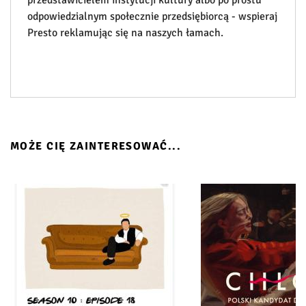
przedstawicielem instytucji kultury albo po prostu
odpowiedzialnym społecznie przedsiębiorcą - wspieraj
Presto reklamując się na naszych łamach.
MOŻE CIĘ ZAINTERESOWAĆ...