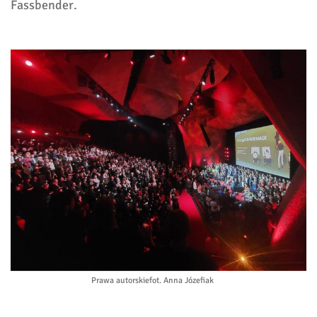
Fassbender.
Prawa autorskie
fot. Anna Józefiak