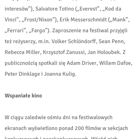
interesów”), Salvatore Totino („Everest”, „Kod da
Vinci”, „Frost/Nixon”), Erik Messerschmidt („Mank”,
„Ferrari”, „Fargo”). Zaproszenie na festiwal przyjęli
też reżyserzy, m.in. Volker Schlöndorff, Sean Penn,
Rebecca Miller, Krzysztof Zanussi, Jan Holoubek. Z
publicznością spotkali się Adam Driver, Willem Dafoe,
Peter Dinklage i Joanna Kulig.
W
spaniałe
kino
W ciągu zaledwie ośmiu dni na festiwalowych
ekranach wyświetlono ponad 200 filmów w sekcjach