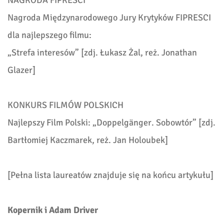
NAGRODA FIPRESCI
Nagroda Międzynarodowego Jury Krytyków FIPRESCI
dla najlepszego filmu:
„
Strefa interesów” [zdj. Łukasz Żal, reż. Jonathan
Glazer]
KONKURS FILMÓW POLSKICH
Najlepszy Film Polski: „
Doppelgänger. Sobowtór” [
zdj.
Bartłomiej Kaczmarek,
reż.
Jan Holoubek]
[Pełna lista laureatów znajduje się na końcu artykułu]
Kopernik i Adam Driver