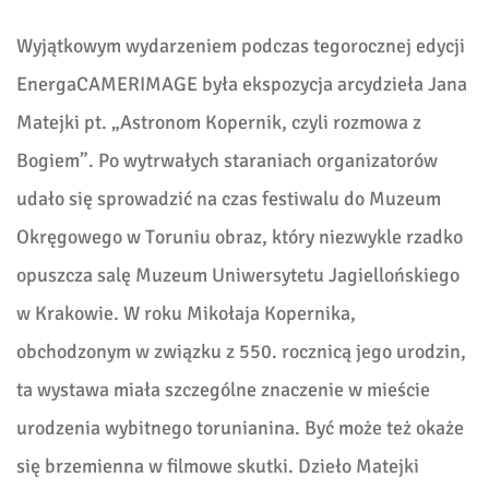
Wyjątkowym wydarzeniem podczas tegorocznej edycji
EnergaCAMERIMAGE była ekspozycja arcydzieła Jana
Matejki pt. „Astronom Kopernik, czyli rozmowa z
Bogiem”. Po wytrwałych staraniach organizatorów
udało się sprowadzić na czas festiwalu do Muzeum
Okręgowego w Toruniu obraz, który niezwykle rzadko
opuszcza salę Muzeum Uniwersytetu Jagiellońskiego
w Krakowie. W roku Mikołaja Kopernika,
obchodzonym w związku z 550. rocznicą jego urodzin,
ta wystawa miała szczególne znaczenie w mieście
urodzenia wybitnego torunianina. Być może też okaże
się brzemienna w filmowe skutki. Dzieło Matejki