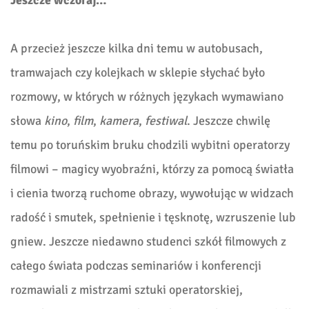
Jeszcze wczoraj…
A przecież jeszcze kilka dni temu w autobusach,
tramwajach czy kolejkach w sklepie słychać było
rozmowy, w których w różnych językach wymawiano
słowa
kino
,
film
,
kamera
,
festiwal
. Jeszcze chwilę
temu po toruńskim bruku chodzili wybitni operatorzy
filmowi – magicy wyobraźni, którzy za pomocą światła
i cienia tworzą ruchome obrazy, wywołując w widzach
radość i smutek, spełnienie i tęsknotę, wzruszenie lub
gniew. Jeszcze niedawno studenci szkół filmowych z
całego świata podczas seminariów i konferencji
rozmawiali z mistrzami sztuki operatorskiej,