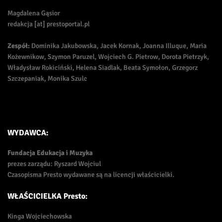
Magdalena Gąsior
redakcja [at] prestoportal.pl
Zespół:
Dominika Jakubowska, Jacek Kornak, Joanna Illuque, Maria
Kożewnikow, Szymon Paruzel, Wojciech G. Pietrow, Dorota Pietrzyk,
Władysław Rokiciński, Helena Siadlak, Beata Symołon, Grzegorz
Szczepaniak, Monika Szulc
WYDAWCA:
Fundacja Edukacja i Muzyka
prezes zarządu: Ryszard Wojciul
Czasopisma Presto wydawane są na licencji właścicielki.
WŁAŚCICIELKA Presto:
Kinga Wojciechowska