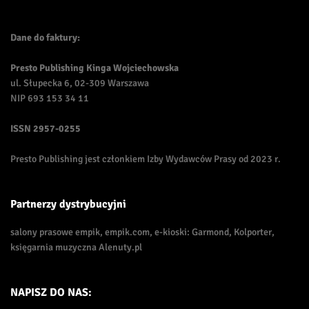
Dane do faktury:
Presto Publishing Kinga Wojciechowska
ul. Słupecka 6, 02-309 Warszawa
NIP 693 153 34 11
ISSN
2957-0255
Presto Publishing jest członkiem Izby Wydawców Prasy od 2023 r.
Partnerzy dystrybucyjni
salony prasowe empik, empik.com, e-kioski: Garmond, Kolporter,
księgarnia muzyczna Alenuty.pl
NAPISZ DO NAS: