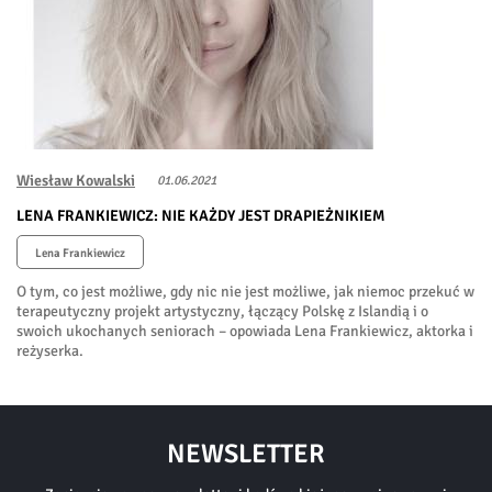
Wiesław Kowalski
01.06.2021
LENA FRANKIEWICZ: NIE KAŻDY JEST DRAPIEŻNIKIEM
Lena Frankiewicz
O tym, co jest możliwe, gdy nic nie jest możliwe, jak niemoc przekuć w
terapeutyczny projekt artystyczny, łączący Polskę z Islandią i o
swoich ukochanych seniorach – opowiada Lena Frankiewicz, aktorka i
reżyserka.
NEWSLETTER