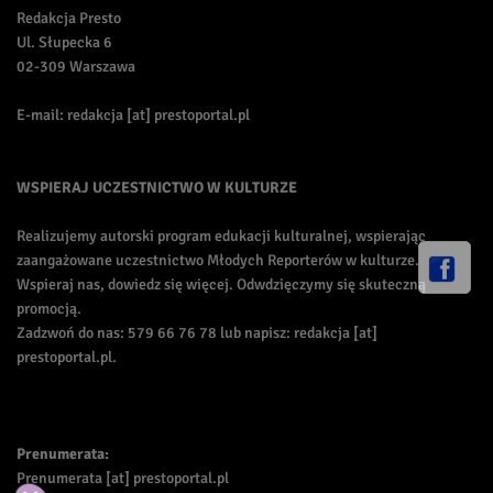
Redakcja Presto
Ul. Słupecka 6
02-309 Warszawa
E-mail: redakcja [at] prestoportal.pl
WSPIERAJ UCZESTNICTWO W KULTURZE
Realizujemy autorski program edukacji kulturalnej, wspierając
zaangażowane uczestnictwo Młodych Reporterów w kulturze.
Wspieraj nas, dowiedz się więcej. Odwdzięczymy się skuteczną
promocją.
Zadzwoń do nas: 579 66 76 78 lub napisz: redakcja [at]
prestoportal.pl.
Prenumerata:
Prenumerata [at] prestoportal.pl