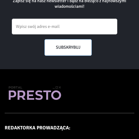
Zapisz się na nasz newsletter i bądź na bieżąco z najnowszymi
wiadomościami!
Email
SUBSKRYBUJ
REDAKTORKA PROWADZĄCA: