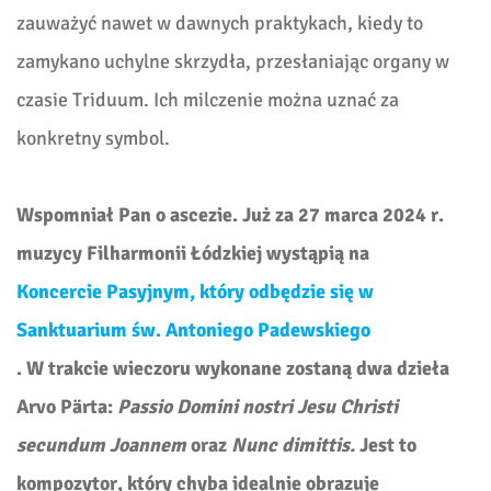
zauważyć nawet w dawnych praktykach, kiedy to
zamykano uchylne skrzydła, przesłaniając organy w
czasie Triduum. Ich milczenie można uznać za
konkretny symbol.
Wspomniał Pan o ascezie. Już za 27 marca 2024 r.
muzycy Filharmonii Łódzkiej wystąpią na
Koncercie Pasyjnym, który odbędzie się w
Sanktuarium św. Antoniego Padewskiego
. W trakcie wieczoru wykonane zostaną dwa dzieła
Arvo Pärta:
Passio Domini nostri Jesu Christi
secundum Joannem
oraz
Nunc dimittis.
Jest to
kompozytor, który chyba idealnie obrazuje