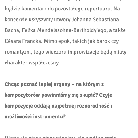
będzie komentarz do pozostałego repertuaru. Na
koncercie usłyszymy utwory Johanna Sebastiana
Bacha, Felixa Mendelssohna-Bartholdy’ego, a także
Césara Francka. Mimo epok, takich jak barok czy
romantyzm, tego wieczoru improwizacje będą miały
charakter współczesny.
Chcąc poznać lepiej organy – na którym z
kompozytorów powinniśmy się skupić? Czyje
kompozycje oddają najpełniej różnorodność i
możliwości instrumentu?
Okażę się nieco nieoryginalny, ale według mnie