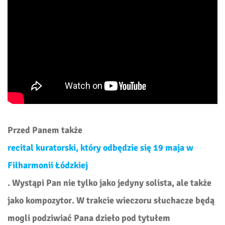
Przed Panem także
recital kuratorski, który odbędzie się 19 maja w
Filharmonii Łódzkiej
. Wystąpi Pan nie tylko jako jedyny solista, ale także
jako kompozytor. W trakcie wieczoru słuchacze będą
mogli podziwiać Pana dzieło pod tytułem