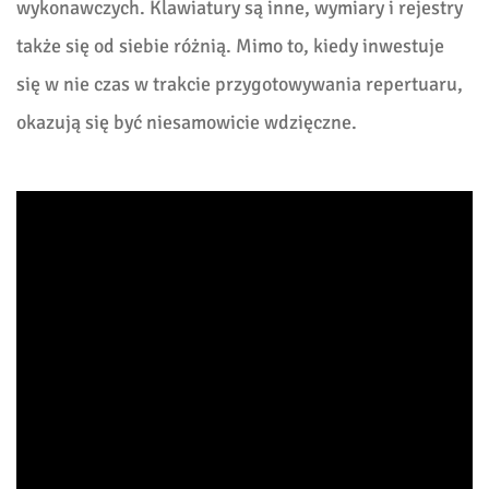
wykonawczych. Klawiatury są inne, wymiary i rejestry
także się od siebie różnią. Mimo to, kiedy inwestuje
się w nie czas w trakcie przygotowywania repertuaru,
okazują się być niesamowicie wdzięczne.