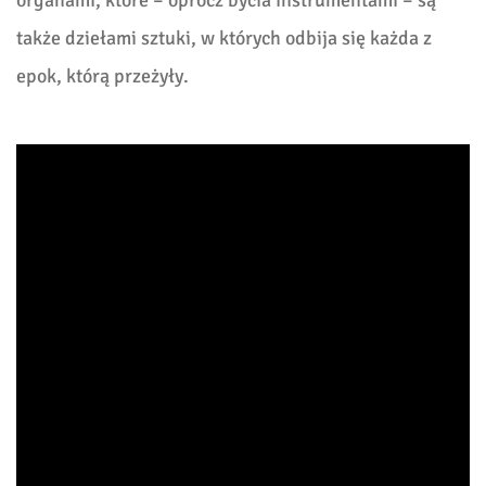
także dziełami sztuki, w których odbija się każda z
epok, którą przeżyły.