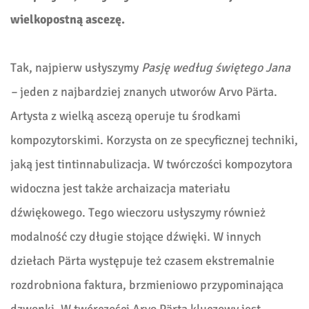
wielkopostną ascezę.
Tak, najpierw usłyszymy
Pasję według świętego Jana
–
jeden z najbardziej znanych utworów Arvo Pärta.
Artysta z wielką ascezą operuje tu środkami
kompozytorskimi. Korzysta on ze specyficznej techniki,
jaką jest tintinnabulizacja. W twórczości kompozytora
widoczna jest także archaizacja materiału
dźwiękowego. Tego wieczoru usłyszymy również
modalność czy długie stojące dźwięki. W innych
dziełach Pärta występuje też czasem ekstremalnie
rozdrobniona faktura, brzmieniowo przypominająca
dzwonki. W twórczości Arvo Pärta kluczowy jest