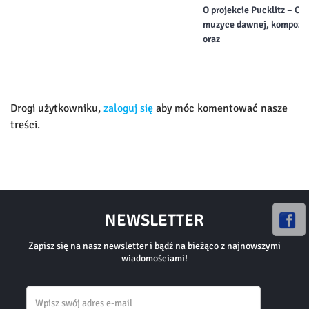
O projekcie Pucklitz – Or
muzyce dawnej, kompozy
oraz
Drogi użytkowniku,
zaloguj się
aby móc komentować nasze
treści.
NEWSLETTER
Zapisz się na nasz newsletter i bądź na bieżąco z najnowszymi
wiadomościami!
Email