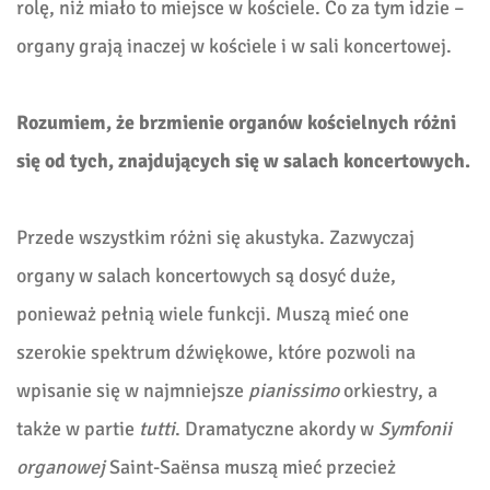
rolę, niż miało to miejsce w kościele. Co za tym idzie –
organy grają inaczej w kościele i w sali koncertowej.
Rozumiem, że brzmienie organów kościelnych różni
się od tych, znajdujących się w salach koncertowych.
Przede wszystkim różni się akustyka. Zazwyczaj
organy w salach koncertowych są dosyć duże,
ponieważ pełnią wiele funkcji. Muszą mieć one
szerokie spektrum dźwiękowe, które pozwoli na
wpisanie się w najmniejsze
pianissimo
orkiestry, a
także w partie
tutti
. Dramatyczne akordy w
Symfonii
organowej
Saint-Saënsa muszą mieć przecież