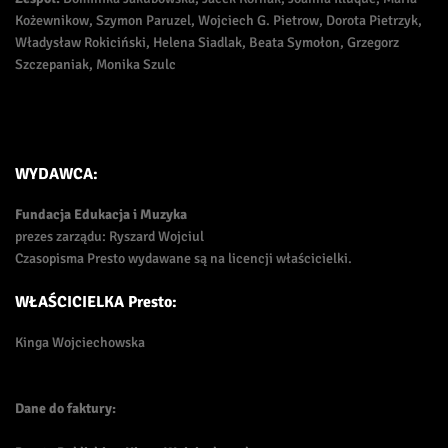
Kożewnikow, Szymon Paruzel, Wojciech G. Pietrow, Dorota Pietrzyk,
Władysław Rokiciński, Helena Siadlak, Beata Symołon, Grzegorz
Szczepaniak, Monika Szulc
WYDAWCA:
Fundacja Edukacja i Muzyka
prezes zarządu: Ryszard Wojciul
Czasopisma Presto wydawane są na licencji właścicielki.
WŁAŚCICIELKA Presto:
Kinga Wojciechowska
Dane do faktury: