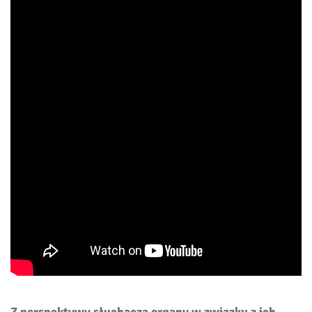
Z perspektywy słuchacza organy w związku z ich