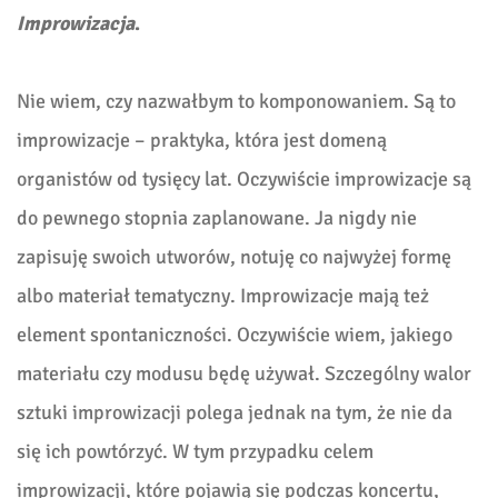
Improwizacja
.
Nie wiem, czy nazwałbym to komponowaniem. Są to
improwizacje – praktyka, która jest domeną
organistów od tysięcy lat. Oczywiście improwizacje są
do pewnego stopnia zaplanowane. Ja nigdy nie
zapisuję swoich utworów, notuję co najwyżej formę
albo materiał tematyczny. Improwizacje mają też
element spontaniczności. Oczywiście wiem, jakiego
materiału czy modusu będę używał. Szczególny walor
sztuki improwizacji polega jednak na tym, że nie da
się ich powtórzyć. W tym przypadku celem
improwizacji, które pojawią się podczas koncertu,