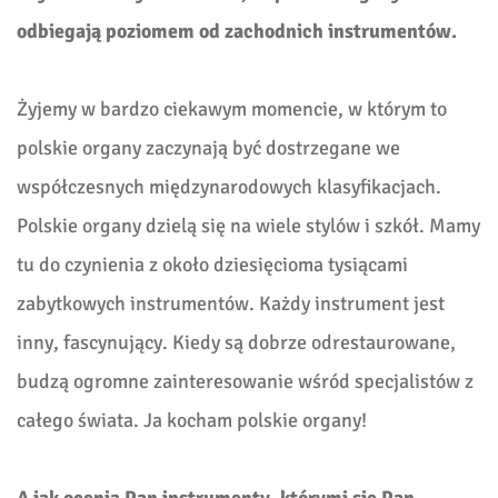
odbiegają poziomem od zachodnich instrumentów.
Żyjemy w bardzo ciekawym momencie, w którym to
polskie organy zaczynają być dostrzegane we
współczesnych międzynarodowych klasyfikacjach.
Polskie organy dzielą się na wiele stylów i szkół. Mamy
tu do czynienia z około dziesięcioma tysiącami
zabytkowych instrumentów. Każdy instrument jest
inny, fascynujący. Kiedy są dobrze odrestaurowane,
budzą ogromne zainteresowanie wśród specjalistów z
całego świata. Ja kocham polskie organy!
A jak ocenia Pan instrumenty, którymi się Pan