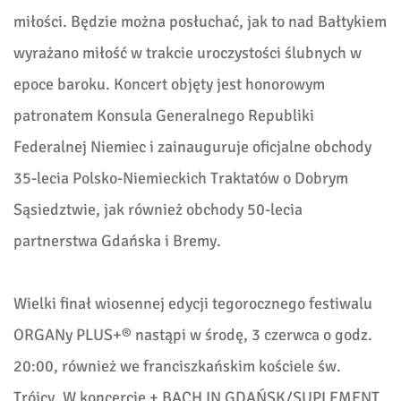
miłości. Będzie można posłuchać, jak to nad Bałtykiem
wyrażano miłość w trakcie uroczystości ślubnych w
epoce baroku. Koncert objęty jest honorowym
patronatem Konsula Generalnego Republiki
Federalnej Niemiec i zainauguruje oficjalne obchody
35-lecia Polsko-Niemieckich Traktatów o Dobrym
Sąsiedztwie, jak również obchody 50-lecia
partnerstwa Gdańska i Bremy.
Wielki finał wiosennej edycji tegorocznego festiwalu
ORGANy PLUS+® nastąpi w środę, 3 czerwca o godz.
20:00, również we franciszkańskim kościele św.
Trójcy. W koncercie + BACH IN GDAŃSK/SUPLEMENT