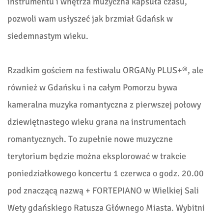
instrumentu i wnętrza muzyczna kapsuła czasu,
pozwoli wam usłyszeć jak brzmiał Gdańsk w
siedemnastym wieku.
Rzadkim gościem na festiwalu ORGANy PLUS+®, ale
również w Gdańsku i na całym Pomorzu bywa
kameralna muzyka romantyczna z pierwszej połowy
dziewiętnastego wieku grana na instrumentach
romantycznych. To zupełnie nowe muzyczne
terytorium będzie można eksplorować w trakcie
poniedziałkowego koncertu 1 czerwca o godz. 20.00
pod znaczącą nazwą + FORTEPIANO w Wielkiej Sali
Wety gdańskiego Ratusza Głównego Miasta. Wybitni