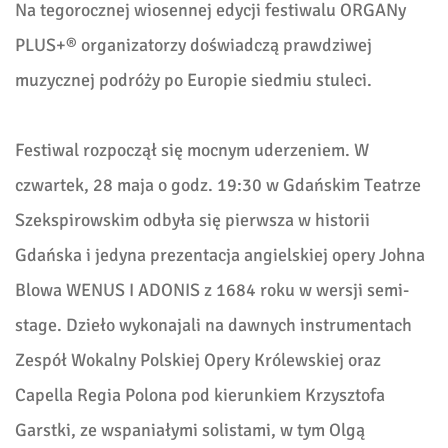
Na tegorocznej wiosennej edycji festiwalu ORGANy
PLUS+® organizatorzy doświadczą prawdziwej
muzycznej podróży po Europie siedmiu stuleci.
Festiwal rozpoczął się mocnym uderzeniem. W
czwartek, 28 maja o godz. 19:30 w Gdańskim Teatrze
Szekspirowskim odbyła się pierwsza w historii
Gdańska i jedyna prezentacja angielskiej opery Johna
Blowa WENUS I ADONIS z 1684 roku w wersji semi-
stage. Dzieło wykonajali na dawnych instrumentach
Zespół Wokalny Polskiej Opery Królewskiej oraz
Capella Regia Polona pod kierunkiem Krzysztofa
Garstki, ze wspaniałymi solistami, w tym Olgą