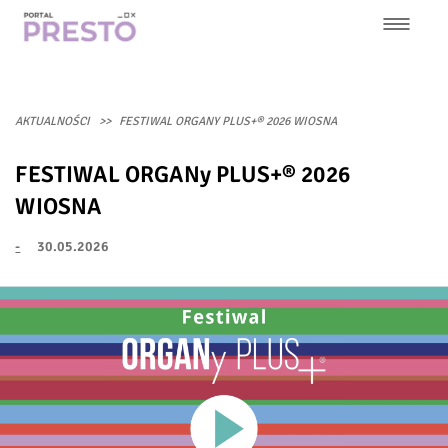
Przejdź
do
treści
Główna
nawigacja
AKTUALNOŚCI
FESTIWAL ORGANY PLUS+® 2026 WIOSNA
FESTIWAL ORGANy PLUS+® 2026
WIOSNA
-
30.05.2026