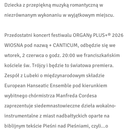
Dziecka z przepiękną muzyką romantyczną w
niezrównanym wykonaniu w wyjątkowym miejscu.
Przedostatni koncert festiwalu ORGANy PLUS+® 2026
WIOSNA pod nazwą + CANTICUM, odbędzie się we
wtorek, 2 czerwca o godz. 20:00 we franciszkańskim
kościele św. Trójcy i będzie to światowa premiera.
Zespół z Lubeki o międzynarodowym składzie
European Hanseatic Ensemble pod kierunkiem
wybitnego chórmistrza Manfreda Cordesa
zaprezentuje siedemnastowieczne dzieła wokalno-
instrumentalne z miast nadbałtyckich oparte na
biblijnym tekście Pieśni nad Pieśniami, czyli...o