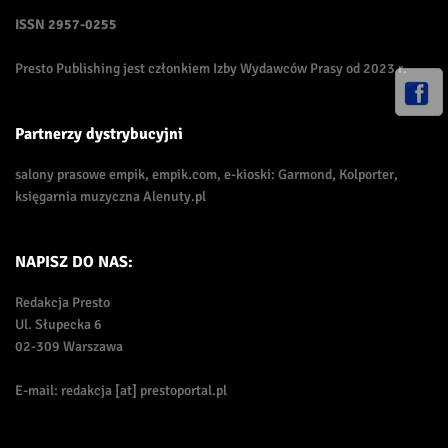
ISSN
2957-0255
Presto Publishing jest członkiem Izby Wydawców Prasy od 2023 r.
Partnerzy dystrybucyjni
salony prasowe empik, empik.com, e-kioski: Garmond, Kolporter,
księgarnia muzyczna Alenuty.pl
NAPISZ DO NAS:
Redakcja Presto
Ul. Słupecka 6
02-309 Warszawa
E-mail: redakcja [at] prestoportal.pl