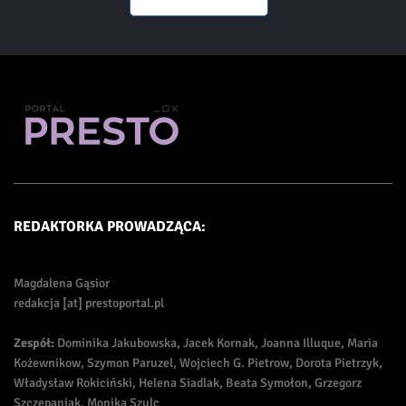
REDAKTORKA PROWADZĄCA:
Magdalena Gąsior
redakcja [at] prestoportal.pl
Zespół:
Dominika Jakubowska, Jacek Kornak, Joanna Illuque, Maria
Kożewnikow, Szymon Paruzel, Wojciech G. Pietrow, Dorota Pietrzyk,
Władysław Rokiciński, Helena Siadlak, Beata Symołon, Grzegorz
Szczepaniak, Monika Szulc