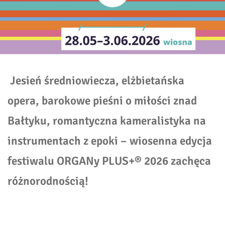
Jesień średniowiecza, elżbietańska
opera, barokowe pieśni o miłości znad
Bałtyku, romantyczna kameralistyka na
instrumentach z epoki – wiosenna edycja
festiwalu ORGANy PLUS+® 2026 zachęca
różnorodnością!