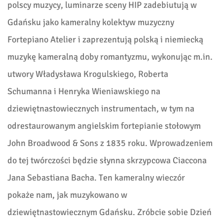
polscy muzycy, luminarze sceny HIP zadebiutują w
Gdańsku jako kameralny kolektyw muzyczny
Fortepiano Atelier i zaprezentują polską i niemiecką
muzykę kameralną doby romantyzmu, wykonując m.in.
utwory Władysława Krogulskiego, Roberta
Schumanna i Henryka Wieniawskiego na
dziewiętnastowiecznych instrumentach, w tym na
odrestaurowanym angielskim fortepianie stołowym
John Broadwood & Sons z 1835 roku. Wprowadzeniem
do tej twórczości będzie słynna skrzypcowa Ciaccona
Jana Sebastiana Bacha. Ten kameralny wieczór
pokaże nam, jak muzykowano w
dziewiętnastowiecznym Gdańsku. Zróbcie sobie Dzień