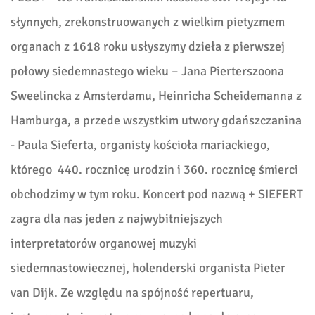
słynnych, zrekonstruowanych z wielkim pietyzmem
organach z 1618 roku usłyszymy dzieła z pierwszej
połowy siedemnastego wieku – Jana Pierterszoona
Sweelincka z Amsterdamu, Heinricha Scheidemanna z
Hamburga, a przede wszystkim utwory gdańszczanina
- Paula Sieferta, organisty kościoła mariackiego,
którego 440. rocznicę urodzin i 360. rocznicę śmierci
obchodzimy w tym roku. Koncert pod nazwą + SIEFERT
zagra dla nas jeden z najwybitniejszych
interpretatorów organowej muzyki
siedemnastowiecznej, holenderski organista Pieter
van Dijk. Ze względu na spójność repertuaru,