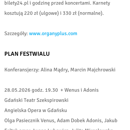
bilety24.pl i godzinę przed koncertami. Karnety
kosztują 220 zł (ulgowe) i 330 zł (normalne).
Szczegóły:
www.organyplus.com
PLAN FESTWIALU
Konferansjerzy: Alina Mądry, Marcin Majchrowski
28.05.2026 godz. 19.30 + Wenus i Adonis
Gdański Teatr Szekspirowski
Angielska Opera w Gdańsku
Olga Pasiecznik Venus, Adam Dobek Adonis, Jakub