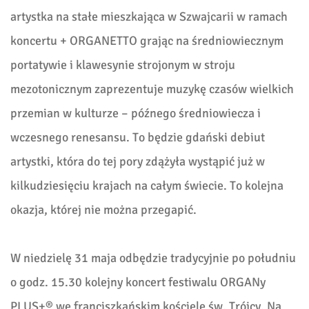
artystka na stałe mieszkająca w Szwajcarii w ramach
koncertu + ORGANETTO grając na średniowiecznym
portatywie i klawesynie strojonym w stroju
mezotonicznym zaprezentuje muzykę czasów wielkich
przemian w kulturze – późnego średniowiecza i
wczesnego renesansu. To będzie gdański debiut
artystki, która do tej pory zdążyła wystąpić już w
kilkudziesięciu krajach na całym świecie. To kolejna
okazja, której nie można przegapić.
W niedzielę 31 maja odbędzie tradycyjnie po południu
o godz. 15.30 kolejny koncert festiwalu ORGANy
PLUS+® we franciszkańskim kościele św. Trójcy. Na