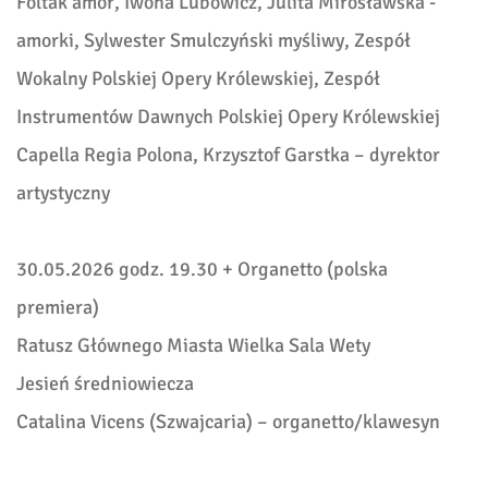
Foltak amor, Iwona Lubowicz, Julita Mirosławska -
amorki, Sylwester Smulczyński myśliwy, Zespół
Wokalny Polskiej Opery Królewskiej, Zespół
Instrumentów Dawnych Polskiej Opery Królewskiej
Capella Regia Polona, Krzysztof Garstka – dyrektor
artystyczny
30.05.2026 godz. 19.30 + Organetto (polska
premiera)
Ratusz Głównego Miasta Wielka Sala Wety
Jesień średniowiecza
Catalina Vicens (Szwajcaria) – organetto/klawesyn