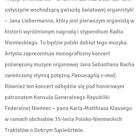
usłyszycie wschodzącą gwiazdę światowej organistyki
– Jana Liebermanna, który jest pierwszym organistą w
historii wyróżnionym nagrodą i stypendium Radia
Niemieckiego. To będzie polski debiut tego muzyka.
Artysta zaprezentuje monograficzny koncert
poświęcony muzyce organowej Jana Sebastiana Bacha
zwieńczony słynną potężną
Passacaglią c-moll
.
Również ten koncert odbędzie się pod honorowym
patronatem Konsula Generalnego Republiki
Federalnej Niemiec – pana Karla-Matthiasa Klausego
w ramach obchodów 35-lecia Polsko-Niemieckich
Traktatów o Dobrym Sąsiedztwie.