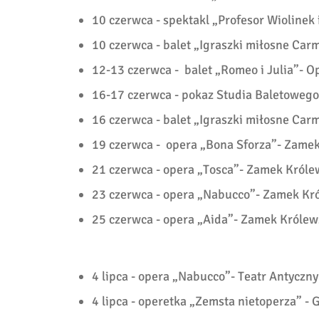
10 czerwca - spektakl „Profesor Wioline
10 czerwca - balet „Igraszki miłosne Ca
12-13 czerwca - balet „Romeo i Julia”- 
16-17 czerwca - pokaz Studia Baletowego
16 czerwca - balet „Igraszki miłosne Car
19 czerwca - opera „Bona Sforza”- Zame
21 czerwca - opera „Tosca”- Zamek Król
23 czerwca - opera „Nabucco”- Zamek Kr
25 czerwca - opera „Aida”- Zamek Króle
4 lipca - opera „Nabucco”- Teatr Antyczny
4 lipca - operetka „Zemsta nietoperza” -