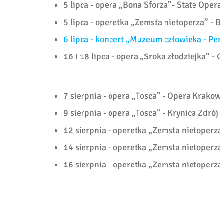
5 lipca - opera „Bona Sforza”- State Oper
5 lipca - operetka „Zemsta nietoperza” - 
6 lipca - koncert „Muzeum człowieka - P
16 i 18 lipca - opera „Sroka złodziejka” 
7 sierpnia - opera „Tosca” - Opera Krako
9 sierpnia - opera „Tosca” - Krynica Zdrój
12 sierpnia - operetka „Zemsta nietoper
14 sierpnia - operetka „Zemsta nietoperz
16 sierpnia - operetka „Zemsta nietoper