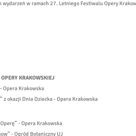
h wydarzeń w ramach 27. Letniego Festiwalu Opery Krakow
 OPERY KRAKOWSKIEJ
 - Opera Krakowska
” z okazji Dnia Dziecka - Opera Krakowska
m Operę” - Opera Krakowska
how” - Ogród Botaniczny UJ