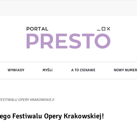
WYWIADY
MYŚLI
A TO CIEKAWE
NOWY NUMER
ESTIWALU OPERY KRAKOWSKIEJ!
ego Festiwalu Opery Krakowskiej!