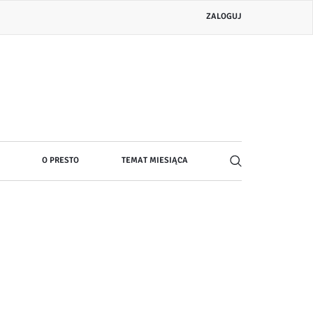
Menu
ZALOGUJ
konta
użytkownika
O PRESTO
TEMAT MIESIĄCA