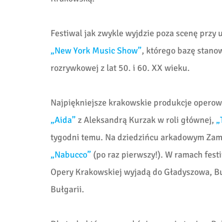
Festiwal jak zwykle wyjdzie poza scenę przy
„New York Music Show”
, którego bazę stano
rozrywkowej z lat 50. i 60. XX wieku.
Najpiękniejsze krakowskie produkcje opero
„Aida”
z Aleksandrą Kurzak w roli głównej,
„
tygodni temu. Na dziedzińcu arkadowym Zam
„Nabucco”
(po raz pierwszy!). W ramach fes
Opery Krakowskiej wyjadą do Gładyszowa, Bus
Bułgarii.