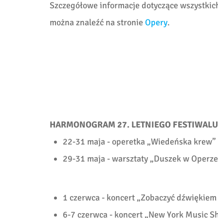
Szczegółowe informacje dotyczące wszystkic
można znaleźć na stronie
Opery
.
HARMONOGRAM 27. LETNIEGO FESTIWALU
22-31 maja - operetka „Wiedeńska krew”
29-31 maja - warsztaty „Duszek w Operze
1 czerwca - koncert „Zobaczyć dźwiękie
6-7 czerwca - koncert „New York Music S