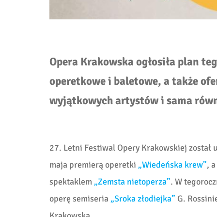
Opera Krakowska ogłosiła plan teg
operetkowe i baletowe, a także ofer
wyjątkowych artystów i sama równ
27. Letni Festiwal Opery Krakowskiej został 
maja premierą operetki
„Wiedeńska krew”
, 
spektaklem
„Zemsta nietoperza”
. W tegoroc
operę semiseria
„Sroka złodiejka”
G. Rossini
Krakowską.