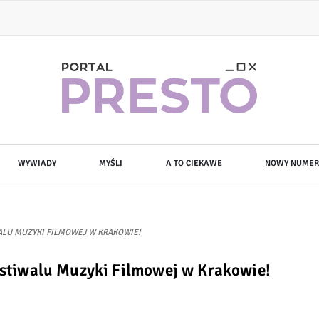
WYWIADY
MYŚLI
A TO CIEKAWE
NOWY NUMER
WALU MUZYKI FILMOWEJ W KRAKOWIE!
Festiwalu Muzyki Filmowej w Krakowie!