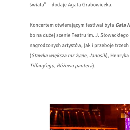
świata” – dodaje Agata Grabowiecka.
Koncertem otwierającym festiwal była
Gala 
bo na dużej scenie Teatru im. J. Słowackie
nagrodzonych artystów, jak i przeboje trzec
(
Stawka większa niż życie
,
Janosik
), Henryka
Tiffany’ego
,
Różowa pantera
).