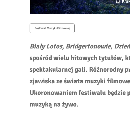
Festiwal Muzyki Filmowej
Biały Lotos
,
Bridgertonowie
,
Dzień
spośród wielu hitowych tytułów, k
spektakularnej gali. Różnorodny 
zjawiska ze świata muzyki filmowe
Ukoronowaniem festiwalu będzie 
muzyką na żywo.