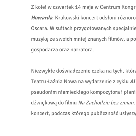
Z kolei w czwartek 14 maja w Centrum Kong
Howarda
. Krakowski koncert odsłoni różnor
Oscara. W suitach przygotowanych specjaln
muzykę ze swoich mniej znanych filmów, a pon
gospodarza oraz narratora.
Niezwykłe doświadczenie czeka na tych, którz
Teatru Łaźnia Nowa na wydarzenie z cyklu
Al
pseudonim niemieckiego kompozytora i piani
dźwiękową do filmu
Na Zachodzie bez zmian
koncert, podczas którego publiczność usłysz