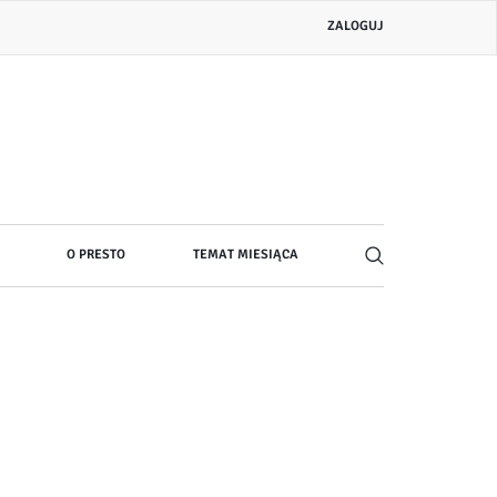
Menu
ZALOGUJ
konta
użytkownika
O PRESTO
TEMAT MIESIĄCA