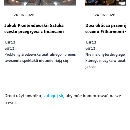
-
26.06.2026
-
24.06.2026
Jakub Przebindowski: Sztuka
Dwa oblicza przemijan
często przegrywa z finansami
sezonu Filharmonii Łó
&#13;
&#13;
&#13;
&#13;
Problemy środowiska teatralnego i proces
Nie ma chyba drugiego te
tworzenia spektakli nie zmieniają się
którego muzyka wracałab
jak do
Drogi użytkowniku,
zaloguj się
aby móc komentować nasze
treści.