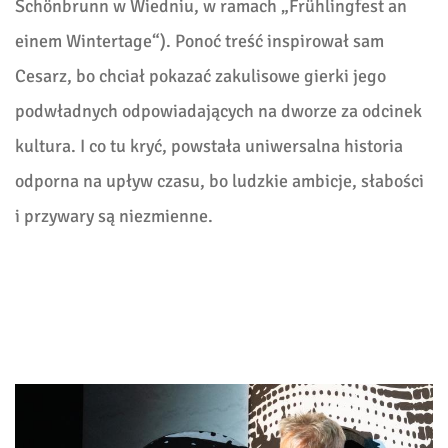
Schönbrunn w Wiedniu, w ramach „Frühlingfest an
einem Wintertage“). Ponoć treść inspirował sam
Cesarz, bo chciał pokazać zakulisowe gierki jego
podwładnych odpowiadających na dworze za odcinek
kultura. I co tu kryć, powstała uniwersalna historia
odporna na upływ czasu, bo ludzkie ambicje, słabości
i przywary są niezmienne.