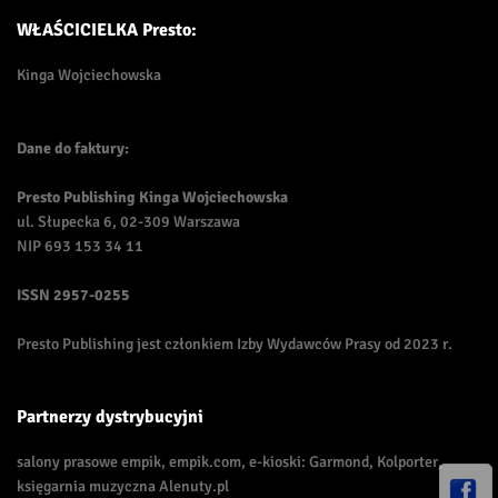
WŁAŚCICIELKA Presto:
Kinga Wojciechowska
Dane do faktury:
Presto Publishing Kinga Wojciechowska
ul. Słupecka 6, 02-309 Warszawa
NIP 693 153 34 11
ISSN
2957-0255
Presto Publishing jest członkiem Izby Wydawców Prasy od 2023 r.
Partnerzy dystrybucyjni
salony prasowe empik, empik.com, e-kioski: Garmond, Kolporter,
księgarnia muzyczna Alenuty.pl