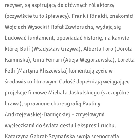
reżyser, są aspirujący do głównych ról aktorzy
(oczywiście tu to śpiewacy). Frank i Rinaldi, znakomici
Wojciech Wysocki i Rafał Zawierucha, wydają się
budować fundament, opowiadać historię, na kanwie
której Buff (Władysław Grzywa), Alberta Toro (Dorota
Kamińska), Gina Ferrari (Alicja Węgorzewska), Loretta
Felli (Martyna Kliszewska) komentują życie w
środowisku filmowym. Całość dopełniają wciągające
projekcje filmowe Michała Jaskulskiego (szczególne
brawa), oprawione choreografią Pauliny
Andrzejewskiej-Damięckiej – zmysłowymi
wycieczkami do świata gestu i ekspresji ruchu.
Katarzyna Gabrat-Szymańska swoją scenografią