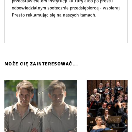
przedstawicielem instytucji kultury albo po prostu
odpowiedzialnym społecznie przedsiębiorcą - wspieraj
Presto reklamując się na naszych łamach.
MOŻE CIĘ ZAINTERESOWAĆ...