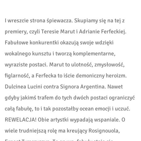
I wreszcie strona śpiewacza. Skupiamy się na tej z
premiery, czyli Teresie Marut i Adrianie Ferfeckiej.
Fabułowe konkurentki okazują swoje wdzięki
wokalnego kunsztu i tworzą komplementarne,
wyraziste postaci. Marut to ulotność, zmysłowość,
figlarność, a Ferfecka to iście demoniczny heroizm.
Dulcinea Lucini contra Signora Argentina. Nawet
gdyby jakimś trafem do tych dwóch postaci ograniczyć
całą fabułę, to i tak pozostałby ocean emocji i uczuć.
REWELACJA! Obie artystki wypadają wspaniale. O
wiele trudniejszą rolę ma kreujący Rosignouola,