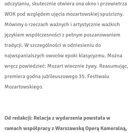
odczytaniu, skutecznie otwiera ona okno i przewietrza
WOK pod względem ujęcia mozartowskiej spuścizny.
Mówimy o rzeczach ważnych i artystycznie ważkich
językiem współczesności z pełnym poszanowaniem
tradycji. W szczególności w odniesieniu do
najwspanialszych owoców epoki klasycyzmu. Można
wręcz powiedzieć: Mozart wiecznie żywy. Reasumując,
premiera godna jubileuszowego 35. Festiwalu
Mozartowskiego.
Od redakcji: Relacja z wydarzenia powstała w
ramach współpracy z Warszawską Operą Kameralną,