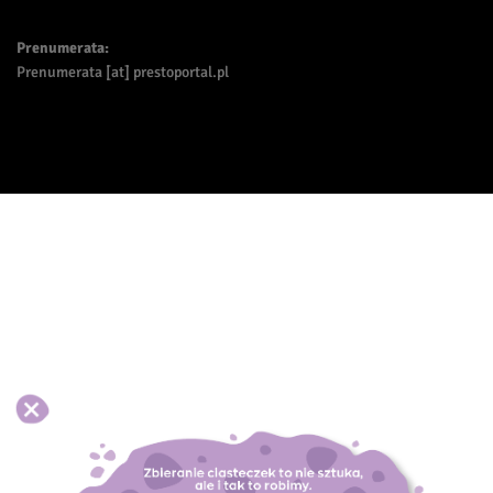
Prenumerata:
Prenumerata [at] prestoportal.pl
Akceptuj