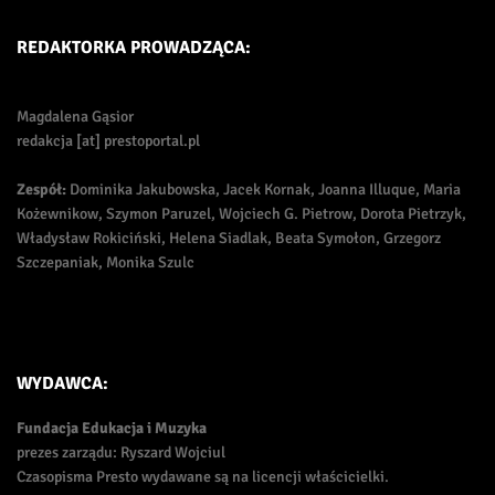
REDAKTORKA PROWADZĄCA:
Magdalena Gąsior
redakcja [at] prestoportal.pl
Zespół:
Dominika Jakubowska, Jacek Kornak, Joanna Illuque, Maria
Kożewnikow, Szymon Paruzel, Wojciech G. Pietrow, Dorota Pietrzyk,
Władysław Rokiciński, Helena Siadlak, Beata Symołon, Grzegorz
Szczepaniak, Monika Szulc
WYDAWCA:
Fundacja Edukacja i Muzyka
prezes zarządu: Ryszard Wojciul
Czasopisma Presto wydawane są na licencji właścicielki.