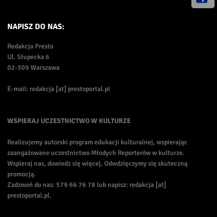
NAPISZ DO NAS:
Redakcja Presto
Ul. Słupecka 6
02-309 Warszawa
E-mail: redakcja [at] prestoportal.pl
WSPIERAJ UCZESTNICTWO W KULTURZE
Realizujemy autorski program edukacji kulturalnej, wspierając
zaangażowane uczestnictwo Młodych Reporterów w kulturze.
Wspieraj nas, dowiedz się więcej. Odwdzięczymy się skuteczną
promocją.
Zadzwoń do nas: 579 66 76 78 lub napisz: redakcja [at]
prestoportal.pl.