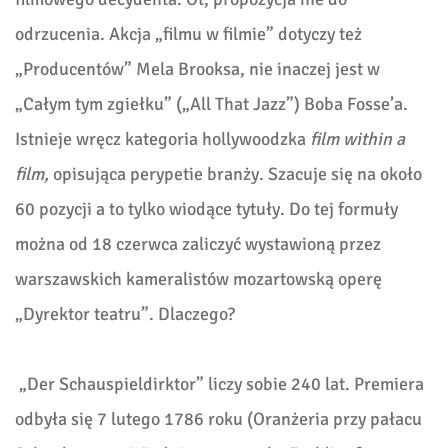
odrzucenia. Akcja „filmu w filmie” dotyczy też
„Producentów” Mela Brooksa, nie inaczej jest w
„Całym tym zgiełku” („All That Jazz”) Boba Fosse’a.
Istnieje wręcz kategoria hollywoodzka
film within a
film,
opisująca perypetie branży. Szacuje się na około
60 pozycji a to tylko wiodące tytuły. Do tej formuły
można od 18 czerwca zaliczyć wystawioną przez
warszawskich kameralistów mozartowską operę
„Dyrektor teatru”. Dlaczego?
„Der Schauspieldirktor” liczy sobie 240 lat. Premiera
odbyła się 7 lutego 1786 roku (Oranżeria przy pałacu