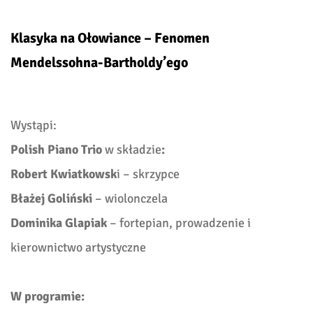
Klasyka na Ołowiance – Fenomen
Mendelssohna-Bartholdy’ego
Wystąpi:
Polish Piano Trio
w składzie
:
Robert Kwiatkowsk
i – skrzypce
Błażej Goliński
– wiolonczela
Dominika Glapiak
– fortepian, prowadzenie i
kierownictwo artystyczne
W programie: