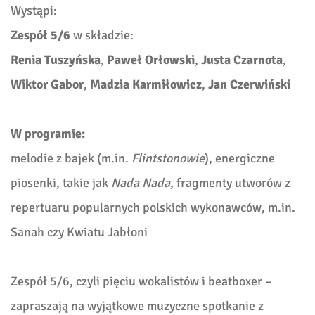
Wystąpi:
Zespół 5/6
w składzie:
Renia Tuszyńska
,
Paweł Orłowski
,
Justa Czarnota
,
Wiktor Gabor
,
Madzia Karmiłowicz
,
Jan Czerwiński
W programie:
melodie z bajek (m.in.
Flintstonowie
), energiczne
piosenki, takie jak
Nada Nada
, fragmenty utworów z
repertuaru popularnych polskich wykonawców, m.in.
Sanah czy Kwiatu Jabłoni
Zespół 5/6, czyli pięciu wokalistów i beatboxer –
zapraszają na wyjątkowe muzyczne spotkanie z