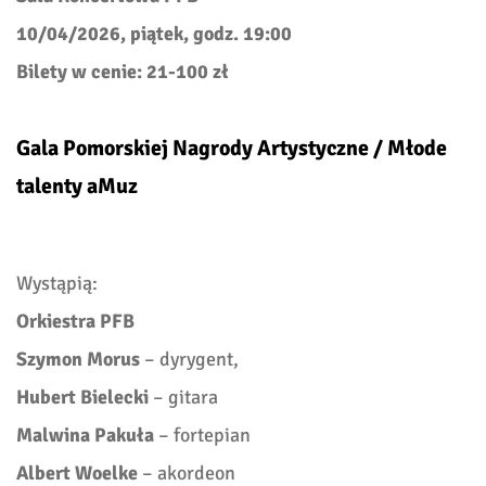
10/04/2026, piątek, godz. 19:00
Bilety w cenie: 21-100 zł
Gala Pomorskiej Nagrody Artystyczne / Młode
talenty aMuz
Wystąpią:
Orkiestra PFB
Szymon Morus
– dyrygent,
Hubert Bielecki
– gitara
Malwina Pakuła
– fortepian
Albert Woelke
– akordeon