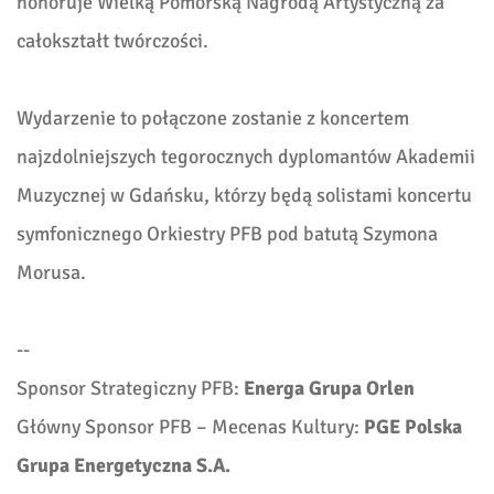
honoruje Wielką Pomorską Nagrodą Artystyczną za
całokształt twórczości.
Wydarzenie to połączone zostanie z koncertem
najzdolniejszych tegorocznych dyplomantów Akademii
Muzycznej w Gdańsku, którzy będą solistami koncertu
symfonicznego Orkiestry PFB pod batutą Szymona
Morusa.
--
Sponsor Strategiczny PFB:
Energa Grupa Orlen
Główny Sponsor PFB – Mecenas Kultury:
PGE Polska
Grupa Energetyczna S.A.