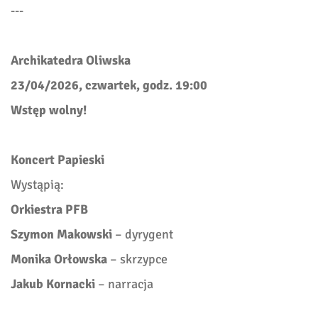
---
Archikatedra Oliwska
23/04/2026, czwartek, godz. 19:00
Wstęp wolny!
Koncert Papieski
Wystąpią:
Orkiestra PFB
Szymon Makowski
– dyrygent
Monika Orłowska
– skrzypce
Jakub Kornacki
– narracja