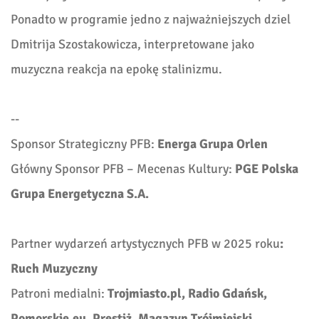
Ponadto w programie jedno z najważniejszych dziel
Dmitrija Szostakowicza, interpretowane jako
muzyczna reakcja na epokę stalinizmu.
--
Sponsor Strategiczny PFB:
Energa Grupa Orlen
Główny Sponsor PFB – Mecenas Kultury:
PGE Polska
Grupa Energetyczna S.A.
Partner wydarzeń artystycznych PFB w 2025 roku
:
Ruch Muzyczny
Patroni medialni:
Trojmiasto.pl, Radio Gdańsk,
Pomorskie.eu, Prestiż. Magazyn Trójmiejski