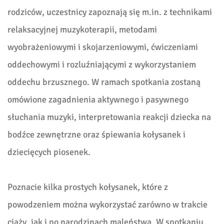
rodziców, uczestnicy zapoznają się m.in. z technikami
relaksacyjnej muzykoterapii, metodami
wyobrażeniowymi i skojarzeniowymi, ćwiczeniami
oddechowymi i rozluźniającymi z wykorzystaniem
oddechu brzusznego. W ramach spotkania zostaną
omówione zagadnienia aktywnego i pasywnego
słuchania muzyki, interpretowania reakcji dziecka na
bodźce zewnętrzne oraz śpiewania kołysanek i
dziecięcych piosenek.
Poznacie kilka prostych kołysanek, które z
powodzeniem można wykorzystać zarówno w trakcie
ciąży, jak i po narodzinach maleństwa. W spotkaniu