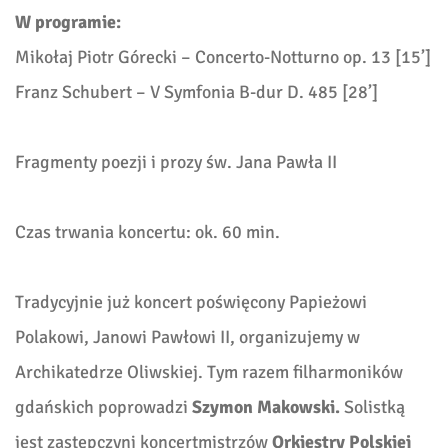
W programie:
Mikołaj Piotr Górecki – Concerto-Notturno op. 13 [15’]
Franz Schubert – V Symfonia B-dur D. 485 [28’]
Fragmenty poezji i prozy św. Jana Pawła II
Czas trwania koncertu: ok. 60 min.
Tradycyjnie już koncert poświęcony Papieżowi
Polakowi, Janowi Pawłowi II, organizujemy w
Archikatedrze Oliwskiej. Tym razem filharmoników
gdańskich poprowadzi
Szymon Makowski.
Solistką
jest zastępczyni koncertmistrzów
Orkiestry Polskiej