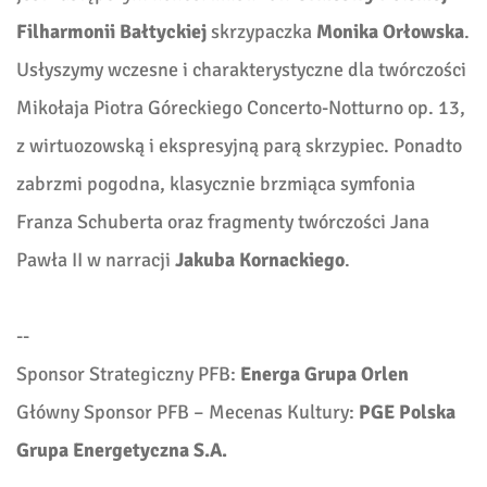
Filharmonii Bałtyckiej
skrzypaczka
Monika Orłowska
.
Usłyszymy wczesne i charakterystyczne dla twórczości
Mikołaja Piotra Góreckiego Concerto-Notturno op. 13,
z wirtuozowską i ekspresyjną parą skrzypiec. Ponadto
zabrzmi pogodna, klasycznie brzmiąca symfonia
Franza Schuberta oraz fragmenty twórczości Jana
Pawła II w narracji
Jakuba Kornackiego
.
--
Sponsor Strategiczny PFB:
Energa Grupa Orlen
Główny Sponsor PFB – Mecenas Kultury:
PGE Polska
Grupa Energetyczna S.A.