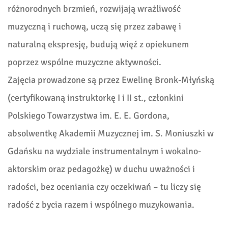
różnorodnych brzmień, rozwijają wrażliwość
muzyczną i ruchową, uczą się przez zabawę i
naturalną ekspresję, budują więź z opiekunem
poprzez wspólne muzyczne aktywności.
Zajęcia prowadzone są przez Ewelinę Bronk-Młyńską
(certyfikowaną instruktorkę I i II st., członkini
Polskiego Towarzystwa im. E. E. Gordona,
absolwentkę Akademii Muzycznej im. S. Moniuszki w
Gdańsku na wydziale instrumentalnym i wokalno-
aktorskim oraz pedagożkę) w duchu uważności i
radości, bez oceniania czy oczekiwań – tu liczy się
radość z bycia razem i wspólnego muzykowania.