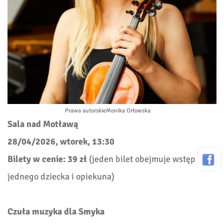
Prawa autorskie
Monika Orłowska
Sala nad Motławą
28/04/2026, wtorek, 13:30
Bilety w cenie: 39 zł
(jeden bilet obejmuje wstęp
jednego dziecka i opiekuna)
Czu
ł
a muzyka dla Smyka