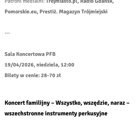
Patroni medialni:
Trojmiasto.pl, Radio Gdańsk,
Pomorskie.eu, Prestiż. Magazyn Trójmiejski
---
Sala Koncertowa PFB
19/04/2026, niedziela, 12:00
Bilety w cenie: 28-70 zł
Koncert familijny –
Wszystko, wszędzie, naraz –
wszechstronne instrumenty perkusyjne