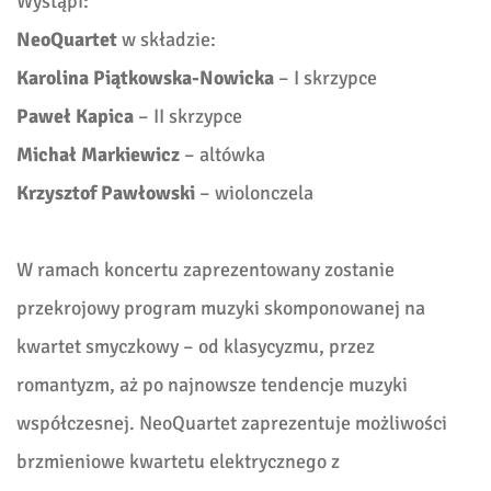
Wystąpi:
NeoQuartet
w składzie:
Karolina Piątkowska-Nowicka
– I skrzypce
Paweł Kapica
– II skrzypce
Michał Markiewicz
– altówka
Krzysztof Pawłowski
– wiolonczela
W ramach koncertu zaprezentowany zostanie
przekrojowy program muzyki skomponowanej na
kwartet smyczkowy – od klasycyzmu, przez
romantyzm, aż po najnowsze tendencje muzyki
współczesnej. NeoQuartet zaprezentuje możliwości
brzmieniowe kwartetu elektrycznego z