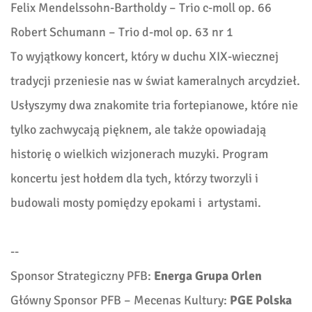
Felix Mendelssohn-Bartholdy – Trio c-moll op. 66
Robert Schumann – Trio d-mol op. 63 nr 1
To wyjątkowy koncert, który w duchu XIX-wiecznej
tradycji przeniesie nas w świat kameralnych arcydzieł.
Usłyszymy dwa znakomite tria fortepianowe, które nie
tylko zachwycają pięknem, ale także opowiadają
historię o wielkich wizjonerach muzyki. Program
koncertu jest hołdem dla tych, którzy tworzyli i
budowali mosty pomiędzy epokami i artystami.
--
Sponsor Strategiczny PFB:
Energa Grupa Orlen
Główny Sponsor PFB – Mecenas Kultury:
PGE Polska