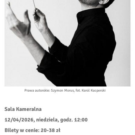
Prawa autorskie
: Szymon Morus, fot. Karol Kacperski
Sala Kameralna
12/04/2026, niedziela, godz. 12:00
Bilety w cenie: 20-38 zł