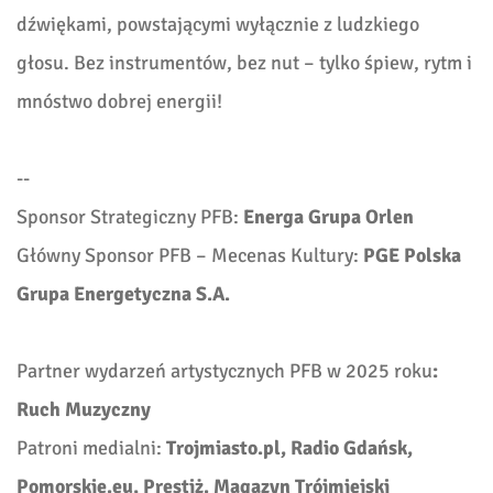
dźwiękami, powstającymi wyłącznie z ludzkiego
głosu. Bez instrumentów, bez nut – tylko śpiew, rytm i
mnóstwo dobrej energii!
--
Sponsor Strategiczny PFB:
Energa Grupa Orlen
Główny Sponsor PFB – Mecenas Kultury:
PGE Polska
Grupa Energetyczna S.A.
Partner wydarzeń artystycznych PFB w 2025 roku
:
Ruch Muzyczny
Patroni medialni:
Trojmiasto.pl, Radio Gdańsk,
Pomorskie.eu, Prestiż. Magazyn Trójmiejski