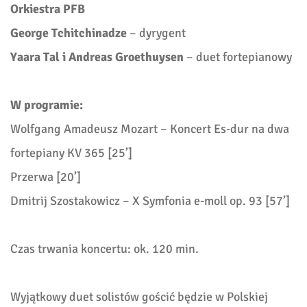
Orkiestra PFB
George Tchitchinadze
– dyrygent
Yaara Tal i Andreas Groethuysen
– duet fortepianowy
W programie:
Wolfgang Amadeusz Mozart – Koncert Es-dur na dwa
fortepiany KV 365 [25’]
Przerwa [20’]
Dmitrij Szostakowicz – X Symfonia e-moll op. 93 [57’]
Czas trwania koncertu: ok. 120 min.
Wyjątkowy duet solistów gościć będzie w Polskiej