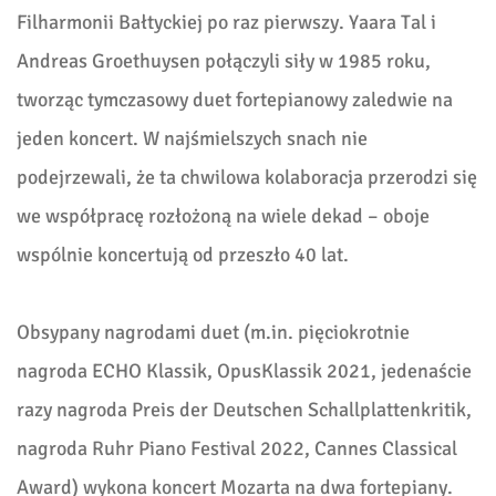
Filharmonii Bałtyckiej po raz pierwszy. Yaara Tal i
Andreas Groethuysen połączyli siły w 1985 roku,
tworząc tymczasowy duet fortepianowy zaledwie na
jeden koncert. W najśmielszych snach nie
podejrzewali, że ta chwilowa kolaboracja przerodzi się
we współpracę rozłożoną na wiele dekad – oboje
wspólnie koncertują od przeszło 40 lat.
Obsypany nagrodami duet (m.in. pięciokrotnie
nagroda ECHO Klassik, OpusKlassik 2021, jedenaście
razy nagroda Preis der Deutschen Schallplattenkritik,
nagroda Ruhr Piano Festival 2022, Cannes Classical
Award) wykona koncert Mozarta na dwa fortepiany.