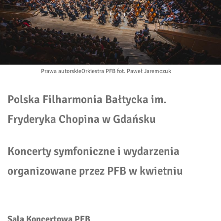
Prawa autorskie
Orkiestra PFB fot. Paweł Jaremczuk
Polska Filharmonia Bałtycka im.
Fryderyka Chopina w Gdańsku
Koncerty symfoniczne i wydarzenia
organizowane przez PFB w kwietniu
Sala Koncertowa PFB