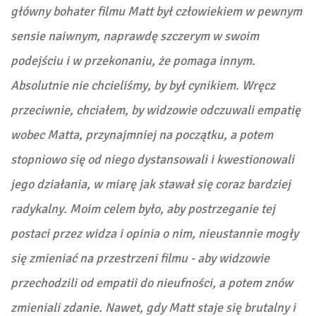
główny bohater filmu Matt był człowiekiem w pewnym
sensie naiwnym, naprawdę szczerym w swoim
podejściu i w przekonaniu, że pomaga innym.
Absolutnie nie chcieliśmy, by był cynikiem. Wręcz
przeciwnie, chciałem, by widzowie odczuwali empatię
wobec Matta, przynajmniej na początku, a potem
stopniowo się od niego dystansowali i kwestionowali
jego działania, w miarę jak stawał się coraz bardziej
radykalny. Moim celem było, aby postrzeganie tej
postaci przez widza i opinia o nim, nieustannie mogły
się zmieniać na przestrzeni filmu - aby widzowie
przechodzili od empatii do nieufności, a potem znów
zmieniali zdanie. Nawet, gdy Matt staje się brutalny i