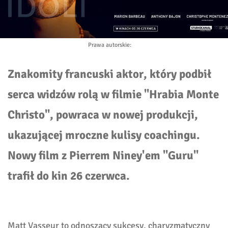
Prawa autorskie
:
Znakomity francuski aktor, który podbił
serca widzów rolą w filmie "Hrabia Monte
Christo", powraca w nowej produkcji,
ukazującej mroczne kulisy coachingu.
Nowy film z Pierrem Niney'em "Guru"
trafił do kin 26 czerwca.
Matt Vasseur to odnoszący sukcesy, charyzmatyczny