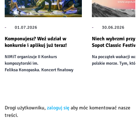
-
01.07.2026
-
30.06.2026
Komponujesz? Weź udział w
Niech wybrzmi przygo
konkursie i aplikuj już teraz!
Sopot Classic Festiwa
NIMiT organizuje II Konkurs
Na początek wakacji wart
kompozytorski im.
polskie morze. Tym, którz
Feliksa Konopaska. Koncert finałowy
Drogi użytkowniku,
zaloguj się
aby móc komentować nasze
treści.