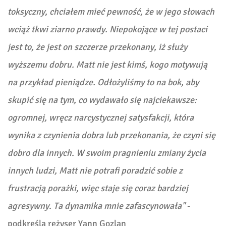
toksyczny, chciałem mieć pewność, że w jego słowach
wciąż tkwi ziarno prawdy. Niepokojące w tej postaci
jest to, że jest on szczerze przekonany, iż służy
wyższemu dobru. Matt nie jest kimś, kogo motywują
na przykład pieniądze. Odłożyliśmy to na bok, aby
skupić się na tym, co wydawało się najciekawsze:
ogromnej, wręcz narcystycznej satysfakcji, która
wynika z czynienia dobra lub przekonania, że czyni się
dobro dla innych. W swoim pragnieniu zmiany życia
innych ludzi, Matt nie potrafi poradzić sobie z
frustracją porażki, więc
staje się coraz bardziej
agresywny. Ta dynamika mnie zafascynowała"
-
podkreśla reżyser Yann Gozlan