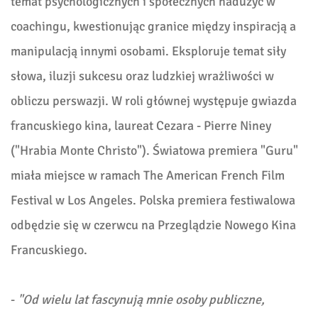
temat psychologicznych i społecznych nadużyć w
coachingu, kwestionując granice między inspiracją a
manipulacją innymi osobami. Eksploruje temat siły
słowa, iluzji sukcesu oraz ludzkiej wrażliwości w
obliczu perswazji. W roli głównej występuje gwiazda
francuskiego kina, laureat Cezara - Pierre Niney
("Hrabia Monte Christo"). Światowa premiera "Guru"
miała miejsce w ramach The American French Film
Festival w Los Angeles. Polska premiera festiwalowa
odbędzie się w czerwcu na Przeglądzie Nowego Kina
Francuskiego.
-
"Od wielu lat fascynują mnie osoby publiczne,