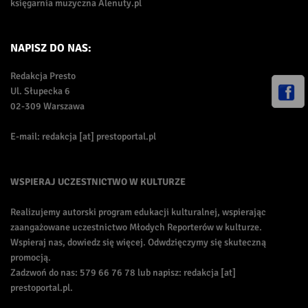
księgarnia muzyczna Alenuty.pl
NAPISZ DO NAS:
Redakcja Presto
Ul. Słupecka 6
02-309 Warszawa
E-mail: redakcja [at] prestoportal.pl
WSPIERAJ UCZESTNICTWO W KULTURZE
Realizujemy autorski program edukacji kulturalnej, wspierając
zaangażowane uczestnictwo Młodych Reporterów w kulturze.
Wspieraj nas, dowiedz się więcej. Odwdzięczymy się skuteczną
promocją.
Zadzwoń do nas: 579 66 76 78 lub napisz: redakcja [at]
prestoportal.pl.