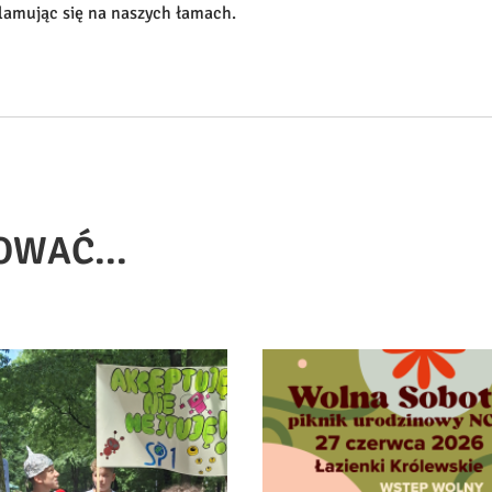
klamując się na naszych łamach.
OWAĆ...