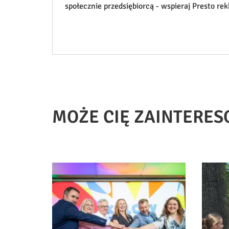
społecznie przedsiębiorcą - wspieraj Presto re
MOŻE CIĘ ZAINTERES