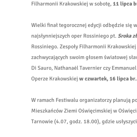
Filharmonii Krakowskiej w sobotę,
11 lipca b
Wielki finał tegorocznej edycji odbędzie się 
najsłynniejszych oper Rossiniego pt.
Sroka z
Rossiniego. Zespoły Filharmonii Krakowskiej
zachwycających swoim głosem światowej sławy
Di Sauro, Nathanaėl Tavernier czy Emmanuel
Operze Krakowskiej
w czwartek, 16 lipca br.
W ramach Festiwalu organizatorzy planują p
Mieszkańców Ziemi Oświęcimskiej w Oświęci
Tarnowie (4.07, godz. 18.00), gdzie usłyszy