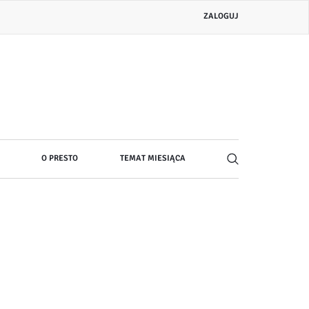
Menu
ZALOGUJ
konta
użytkownika
O PRESTO
TEMAT MIESIĄCA