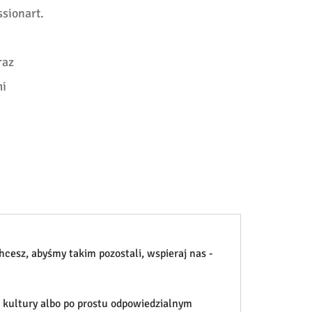
sionart.
raz
mi
hcesz, abyśmy takim pozostali, wspieraj nas -
i kultury albo po prostu odpowiedzialnym