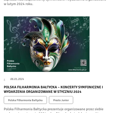
w lutym 2024 roku.
-
06.01.2024
POLSKA FILHARMONIA BAŁTYCKA – KONCERTY SYMFONICZNE I
WYDARZENIA ORGANIZOWANE W STYCZNIU 2024
Polska Filharmonia Bałtycka
Presto Junior
Polska Filharmonia Bałtycka prezentuje organizowane przez siebie