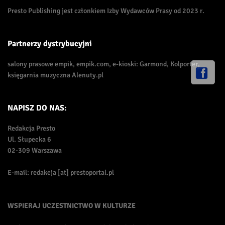
Presto Publishing jest członkiem Izby Wydawców Prasy od 2023 r.
Partnerzy dystrybucyjni
salony prasowe empik, empik.com, e-kioski: Garmond, Kolporter,
księgarnia muzyczna Alenuty.pl
NAPISZ DO NAS:
Redakcja Presto
Ul. Słupecka 6
02-309 Warszawa
E-mail: redakcja [at] prestoportal.pl
WSPIERAJ UCZESTNICTWO W KULTURZE