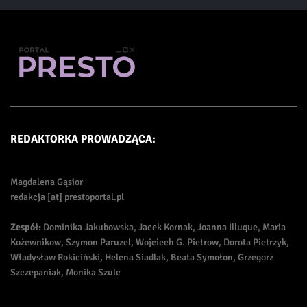
REDAKTORKA PROWADZĄCA:
Magdalena Gąsior
redakcja [at] prestoportal.pl
Zespół:
Dominika Jakubowska, Jacek Kornak, Joanna Illuque, Maria
Kożewnikow, Szymon Paruzel, Wojciech G. Pietrow, Dorota Pietrzyk,
Władysław Rokiciński, Helena Siadlak, Beata Symołon, Grzegorz
Szczepaniak, Monika Szulc