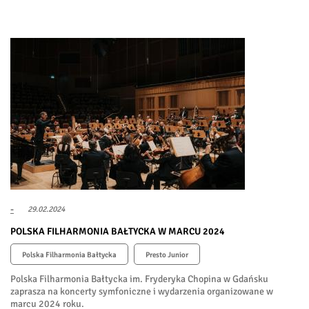
-
29.02.2024
POLSKA FILHARMONIA BAŁTYCKA W MARCU 2024
Polska Filharmonia Bałtycka
Presto Junior
Polska Filharmonia Bałtycka im. Fryderyka Chopina w Gdańsku
zaprasza na koncerty symfoniczne i wydarzenia organizowane w
marcu 2024 roku.