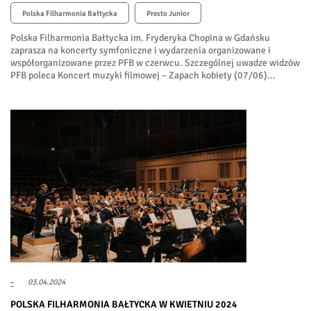
Polska Filharmonia Bałtycka
Presto Junior
Polska Filharmonia Bałtycka im. Fryderyka Chopina w Gdańsku
zaprasza na koncerty symfoniczne i wydarzenia organizowane i
współorganizowane przez PFB w czerwcu. Szczególnej uwadze widzów
PFB poleca Koncert muzyki filmowej – Zapach kobiety (07/06)...
-
03.04.2024
POLSKA FILHARMONIA BAŁTYCKA W KWIETNIU 2024