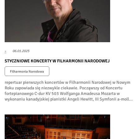
-
06.01.2025
STYCZNIOWE KONCERTY W FILHARMONII NARODOWEJ
Filharmonia Narodowa
repertuar pierwszych koncertów w Filharmonii Narodowej w Nowym
Roku zapowiada się niezwykle ciekawie. Począwszy od Koncertu
fortepianowego C-dur KV 503 Wolfganga Amadeusa Mozarta w
wykonaniu kanadyjskiej pianistki Angeli Hewitt, III Symfonii a-moll...