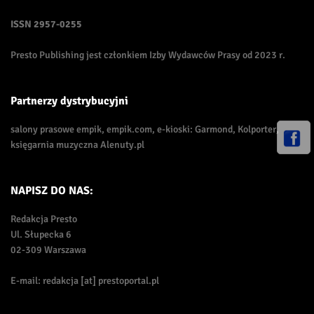
ISSN
2957-0255
Presto Publishing jest członkiem Izby Wydawców Prasy od 2023 r.
Partnerzy dystrybucyjni
salony prasowe empik, empik.com, e-kioski: Garmond, Kolporter,
księgarnia muzyczna Alenuty.pl
NAPISZ DO NAS:
Redakcja Presto
Ul. Słupecka 6
02-309 Warszawa
E-mail: redakcja [at] prestoportal.pl