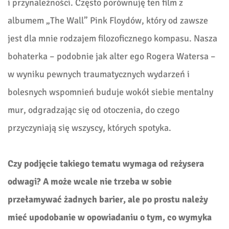
i przynależności. Często porównuję ten film z
albumem „The Wall” Pink Floydów, który od zawsze
jest dla mnie rodzajem filozoficznego kompasu. Nasza
bohaterka – podobnie jak alter ego Rogera Watersa –
w wyniku pewnych traumatycznych wydarzeń i
bolesnych wspomnień buduje wokół siebie mentalny
mur, odgradzając si
ę od otoczenia, do czego
przyczyniają się wszyscy, których spotyka.
Czy podjęcie takiego tematu wymaga od reżysera
odwagi? A może wcale nie trzeba w sobie
przełamywać żadnych barier, ale po prostu należy
mieć upodobanie w opowiadaniu o tym, co wymyka