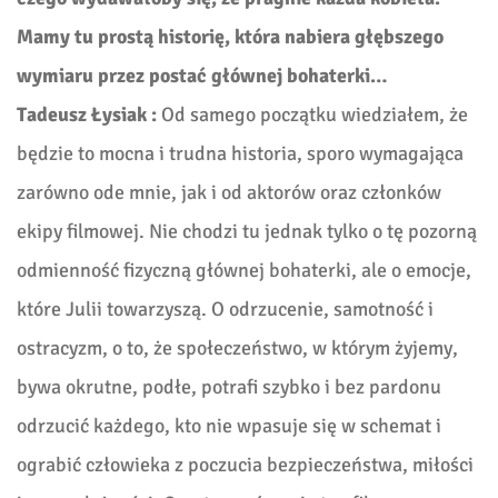
Mamy tu prostą historię, która nabiera głębszego
wymiaru przez postać głównej bohaterki…
Tadeusz Łysiak :
Od samego początku wiedziałem, że
będzie to mocn
a i trudna historia, sporo wymagająca
zarówno ode mnie, jak i od aktorów oraz członków
ekipy filmowej. Nie chodzi tu jednak tylko o tę pozorną
odmienność fizyczną głównej bohaterki, ale o emocje,
które Julii towarzyszą. O odrzucenie, samotność i
ostracyzm, o to, że społeczeństwo, w którym żyjemy,
bywa okrutne, podłe, potrafi szybko i bez pardonu
odrzucić każdego, kto nie wpasuje się w schemat i
ograbić człowieka z poczucia bezpieczeństwa, miłości