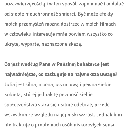
pozazwierzęcością i w ten sposób zapominać i oddalać
od siebie nieuchronność śmierci. Być może efekty
moich przemyśleń można dostrzec w moich filmach –
w człowieku interesuje mnie bowiem wszystko co
ukryte, wyparte, naznaczone skazą.
Co jest według Pana w Pańskiej bohaterce jest
najważniejsze, co zasługuje na największą uwagę?
Julia jest silną, mocną, uczuciową i pewną siebie
kobietą, której jednak tę pewność siebie
społeczeństwo stara się usilnie odebrać, przede
wszystkim ze względu na jej niski wzrost. Jednak film
nie traktuje o problemach osób niskorosłych sensu