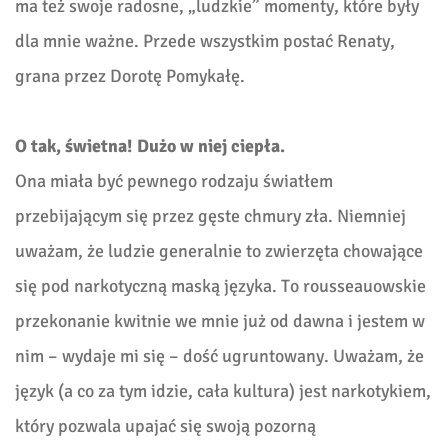
ma też swoje radosne, „ludzkie” momenty, które były
dla mnie ważne. Przede wszystkim postać Renaty,
grana przez Dorotę Pomykałę.
O tak, świetna! Dużo w niej ciepła.
Ona miała być pewnego rodzaju światłem
przebijającym się przez gęste chmury zła. Niemniej
uważam, że ludzie generalnie to zwierzęta chowające
się pod narkotyczną maską języka. To rousseauowskie
przekonanie kwitnie we mnie już od dawna i jestem w
nim – wydaje mi się – dość ugruntowany. Uważam, że
język (a co za tym idzie, cała kultura) jest narkotykiem,
który pozwala upajać się swoją pozorną