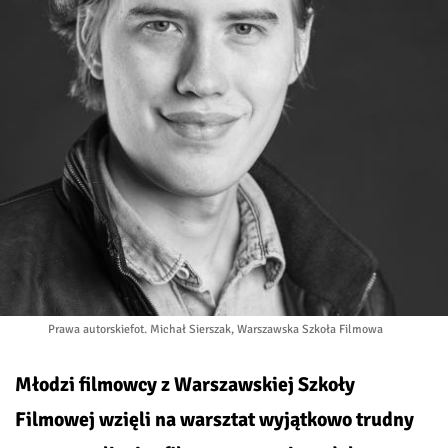
Prawa autorskie
fot. Michał Sierszak, Warszawska Szkoła Filmowa
Młodzi filmowcy z Warszawskiej Szkoły
Filmowej wzięli na warsztat wyjątkowo trudny