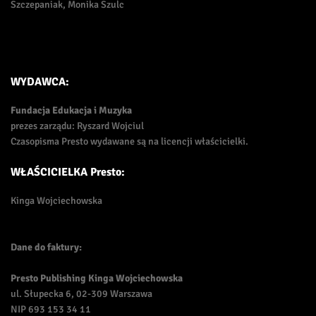
Szczepaniak, Monika Szulc
WYDAWCA:
Fundacja Edukacja i Muzyka
prezes zarządu: Ryszard Wojciul
Czasopisma Presto wydawane są na licencji właścicielki.
WŁAŚCICIELKA Presto:
Kinga Wojciechowska
Dane do faktury:
Presto Publishing Kinga Wojciechowska
ul. Słupecka 6, 02-309 Warszawa
NIP 693 153 34 11