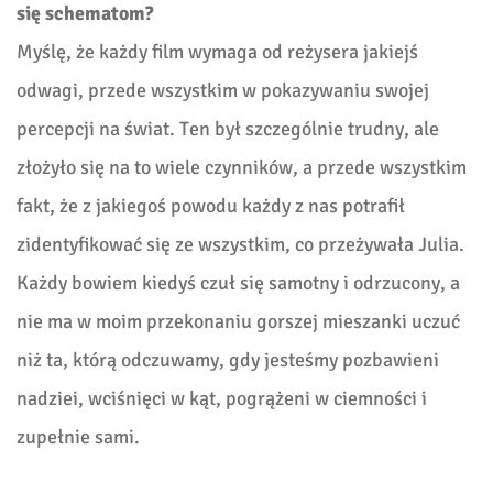
się schematom?
Myślę, że każdy film wymaga od reżysera jakiejś
odwagi, przede wszystkim w pokazywaniu swojej
percepcji na świat. Ten był szczególnie trudny, ale
złożyło się na to wiele czynników, a przede wszystkim
fakt, że z jakiegoś powodu każdy z nas potrafił
zidentyfikować się ze wszystkim, co przeżywała Julia.
Każdy bowiem kiedyś czuł się samotny i odrzucony, a
nie ma w moim przekonaniu gorszej mieszanki uczuć
niż ta, którą odczuwamy, gdy jesteśmy pozbawieni
nadziei, wciśnięci w kąt, pogrążeni w ciemności i
zupełnie sami.