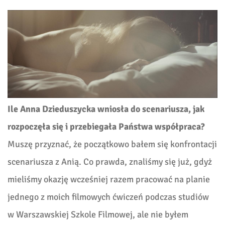
Ile Anna Dzieduszycka wniosła do scenariusza, jak
rozpoczęła się i przebiegała Państwa współpraca?
Muszę przyznać, że początkowo bałem się konfrontacji
scenariusza z Anią. Co prawda, znaliśmy się już, gdyż
mieliśmy okazję wcześniej razem pracować na planie
jednego z moich filmowych ćwiczeń podczas studiów
w Warszawskiej Szkole Filmowej, ale nie byłem