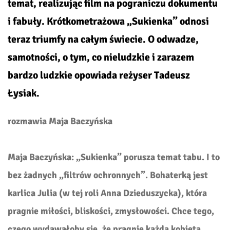
temat, realizując film na pograniczu dokumentu
i fabuły. Krótkometrażowa „Sukienka” odnosi
teraz triumfy na całym świecie. O odwadze,
samotności, o tym, co nieludzkie i zarazem
bardzo ludzkie opowiada reżyser Tadeusz
Łysiak.
rozmawia Maja Baczyńska
Maja Baczyńska: „Sukienka” porusza temat tabu. I to
bez żadnych „filtrów ochronnych”. Bohaterką jest
karlica Julia (w tej roli Anna Dzieduszycka), która
pragnie miłości, bliskości, zmysłowości. Chce tego,
czego wydawałoby się, że pragnie każda kobieta.