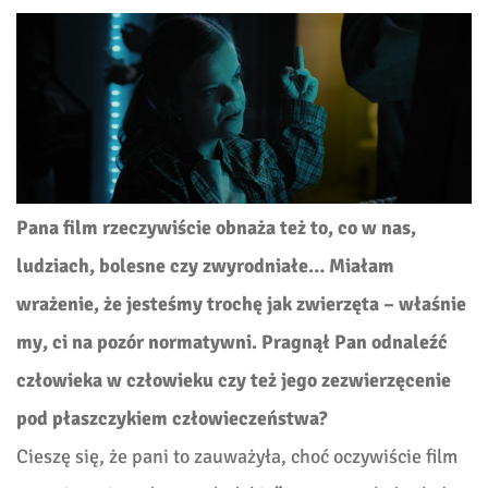
Pana film rzeczywiście obnaża też to, co w nas,
ludziach, bolesne czy zwyrodniałe… Miałam
wrażenie, że jesteśmy trochę jak zwierzęta – właśnie
my, ci na pozór normatywni. Pragnął Pan odnaleźć
człowieka w człowieku czy też jego zezwierzęcenie
pod płaszczykiem człowieczeństwa?
Cieszę się, że pani to zauważyła, choć oczywiście film