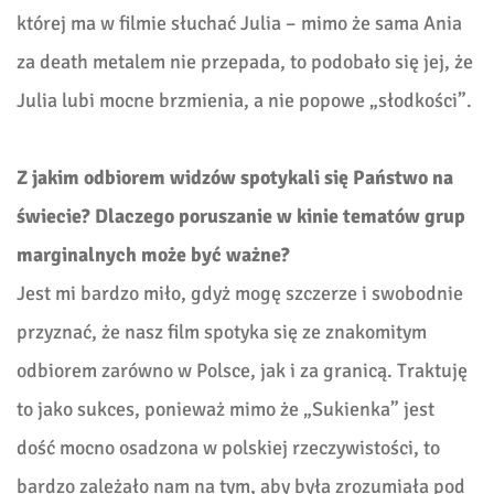
której ma w filmie słuchać Julia – mimo że sama Ania
za death metalem nie przepada, to podobało się jej, że
Julia lubi mocne brzmienia, a nie popowe „słodkości”.
Z jakim odbiorem widzów spotykali się Państwo na
świecie? Dlaczego poruszanie w kinie tematów grup
marginalnych może być ważne?
Jest mi bardzo miło, gdyż mogę szczerze i swobodnie
przyznać, że nasz film spotyka się ze znakomitym
odbiorem zarówno w Polsce, jak i za granicą. Traktuję
to jako sukces, ponieważ mimo że „Sukienka” jest
dość mocno osadzona w polskiej rzeczywistości, to
bardzo zależało nam na tym, aby była zrozumiała pod