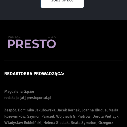
SUBSKRYBUJ
REDAKTORKA PROWADZĄCA:
Magdalena Gąsior
redakcja [at] prestoportal.pl
Zespół:
Dominika Jakubowska, Jacek Kornak, Joanna Illuque, Maria
Kożewnikow, Szymon Paruzel, Wojciech G. Pietrow, Dorota Pietrzyk,
Władysław Rokiciński, Helena Siadlak, Beata Symołon, Grzegorz