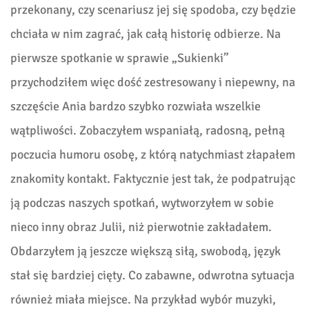
przekonany, czy scenariusz jej się spodoba, czy będzie
chciała w nim zagrać, jak całą historię odbierze. Na
pierwsze spotkanie w sprawie „Sukienki”
przychodziłem więc dość zestresowany i niepewny, na
szczęście Ania bardzo szybko rozwiała wszelkie
wątpliwości. Zobaczyłem wspaniałą, radosną, pełną
poczucia humoru osobę, z którą natychmiast złapałem
znakomity kontakt. Faktycznie jest tak, że podpatrując
ją podczas naszych spotkań, wytworzyłem w sobie
nieco inny obraz Julii, niż pierwotnie zakładałem.
Obdarzyłem ją jeszcze większą siłą, swobodą, język
stał się bardziej cięty. Co zabawne, odwrotna sytuacja
również miała miejsce. Na przykład wybór muzyki,