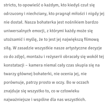
stricto, to opowieść o każdym, kto kiedyś czuł się
odrzucony i niechciany, kto pragnął miłości i nigdy jej
nie dostał. Nasza bohaterka jest nośnikiem bardzo
uniwersalnych emocji, z którymi każdy może się
utożsamić i myślę, że to jest jej największą filmową
siłą. W zasadzie wszystkie nasze artystyczne decyzje
co do zdjęć, montażu i reżyserii obracały się wokół tej
konstatacji – kamera niemal cały czas skupia się na
twarzy głównej bohaterki, nie ocenia jej, nie
porównuje, patrzy prosto w oczy. Bo w oczach
znajduje się wszystko to, co w człowieku
najważniejsze i wspólne dla nas wszystkich.