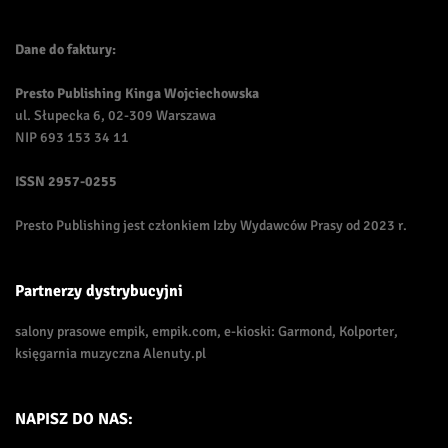
Dane do faktury:
Presto Publishing Kinga Wojciechowska
ul. Słupecka 6, 02-309 Warszawa
NIP 693 153 34 11
ISSN
2957-0255
Presto Publishing jest członkiem Izby Wydawców Prasy od 2023 r.
Partnerzy dystrybucyjni
salony prasowe empik, empik.com, e-kioski: Garmond, Kolporter,
księgarnia muzyczna Alenuty.pl
NAPISZ DO NAS: