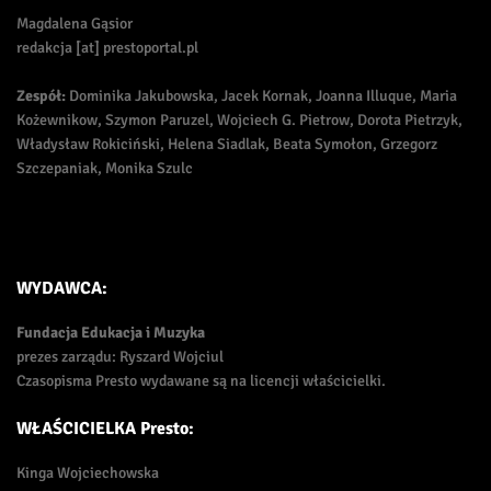
Magdalena Gąsior
redakcja [at] prestoportal.pl
Zespół:
Dominika Jakubowska, Jacek Kornak, Joanna Illuque, Maria
Kożewnikow, Szymon Paruzel, Wojciech G. Pietrow, Dorota Pietrzyk,
Władysław Rokiciński, Helena Siadlak, Beata Symołon, Grzegorz
Szczepaniak, Monika Szulc
WYDAWCA:
Fundacja Edukacja i Muzyka
prezes zarządu: Ryszard Wojciul
Czasopisma Presto wydawane są na licencji właścicielki.
WŁAŚCICIELKA Presto:
Kinga Wojciechowska