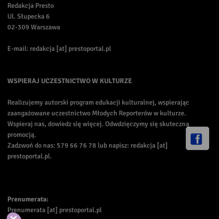
Redakcja Presto
Ul. Słupecka 6
02-309 Warszawa
E-mail: redakcja [at] prestoportal.pl
WSPIERAJ UCZESTNICTWO W KULTURZE
Realizujemy autorski program edukacji kulturalnej, wspierając
zaangażowane uczestnictwo Młodych Reporterów w kulturze.
Wspieraj nas, dowiedz się więcej. Odwdzięczymy się skuteczną
promocją.
Zadzwoń do nas: 579 66 76 78 lub napisz: redakcja [at]
prestoportal.pl.
Prenumerata:
Prenumerata [at] prestoportal.pl
Akceptuj