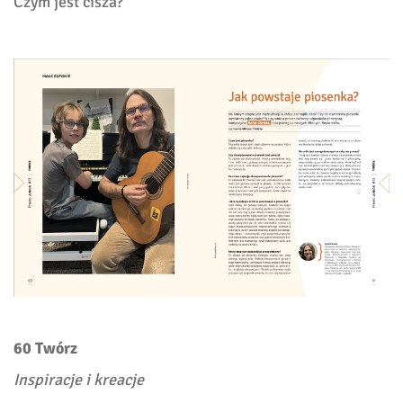
Czym jest cisza?
60 Twórz
Inspiracje i kreacje