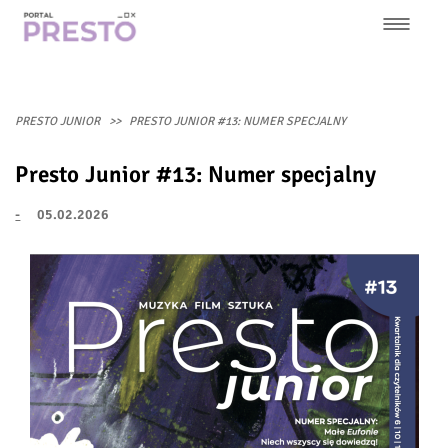
Przejdź
do
treści
Główna
nawigacja
PRESTO JUNIOR
PRESTO JUNIOR #13: NUMER SPECJALNY
Presto Junior #13: Numer specjalny
-
05.02.2026