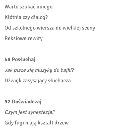
Warto szukać innego
Kłótnia czy dialog?
Od szkolnego wiersza do wielkiej sceny
Reksiowe rewiry
48 Posłuchaj
Jak pisze się muzykę do bajki?
Dźwięk zasysający słuchacza
52 Doświadczaj
Czym jest synestezja?
Gdy fugi mają kształt drzew