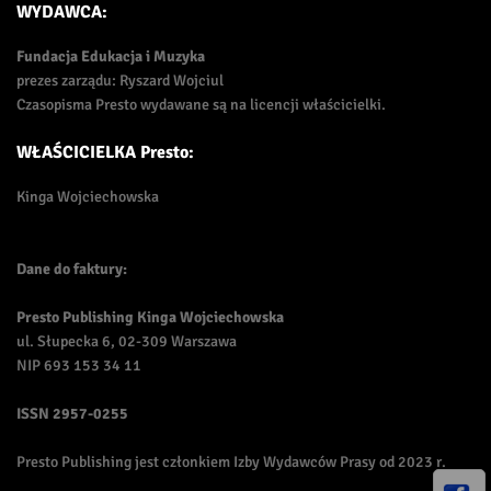
WYDAWCA:
Fundacja Edukacja i Muzyka
prezes zarządu: Ryszard Wojciul
Czasopisma Presto wydawane są na licencji właścicielki.
WŁAŚCICIELKA Presto:
Kinga Wojciechowska
Dane do faktury:
Presto Publishing Kinga Wojciechowska
ul. Słupecka 6, 02-309 Warszawa
NIP 693 153 34 11
ISSN
2957-0255
Presto Publishing jest członkiem Izby Wydawców Prasy od 2023 r.