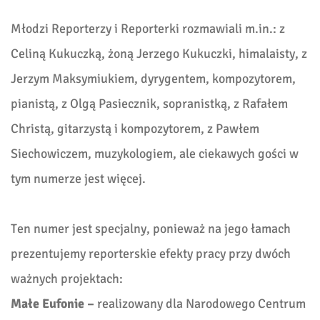
Młodzi Reporterzy i Reporterki rozmawiali m.in.: z
Celiną Kukuczką, żoną Jerzego Kukuczki, himalaisty, z
Jerzym Maksymiukiem, dyrygentem, kompozytorem,
pianistą, z Olgą Pasiecznik, sopranistką, z Rafałem
Christą, gitarzystą i kompozytorem, z Pawłem
Siechowiczem, muzykologiem, ale ciekawych gości w
tym numerze jest więcej.
Ten numer jest specjalny, ponieważ na jego łamach
prezentujemy reporterskie efekty pracy przy dwóch
ważnych projektach:
Małe Eufonie –
realizowany dla Narodowego Centrum