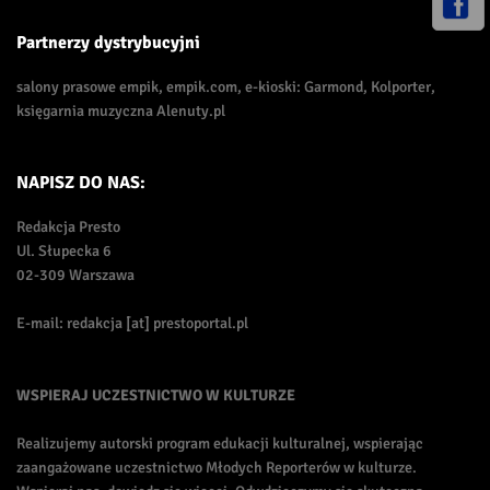
Partnerzy dystrybucyjni
salony prasowe empik, empik.com, e-kioski: Garmond, Kolporter,
księgarnia muzyczna Alenuty.pl
NAPISZ DO NAS:
Redakcja Presto
Ul. Słupecka 6
02-309 Warszawa
E-mail: redakcja [at] prestoportal.pl
WSPIERAJ UCZESTNICTWO W KULTURZE
Realizujemy autorski program edukacji kulturalnej, wspierając
zaangażowane uczestnictwo Młodych Reporterów w kulturze.