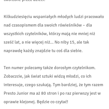
Kilkudziesięciu wspaniałych młodych ludzi pracowało
nad czasopismem dla swoich rówieśników – dla
wszystkich czytelników, którzy mają nie mniej niż
sześć lat, a nie więcej niż… No niby 15, ale tak
naprawdę każdy znajdzie tu coś dla siebie.
Ten numer polecamy także dorosłym czytelnikom.
Zobaczcie, jak świat sztuki widzą młodzi, co ich
interesuje, czego szukają. Tym bardziej, że tym razem
Presto Junior ma aż 80 stron i po raz pierwszy jest w
oprawie klejonej. Będzie co czytać!