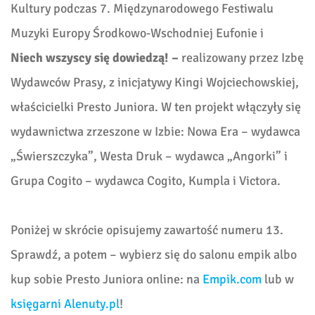
Kultury podczas 7. Międzynarodowego Festiwalu
Muzyki Europy Środkowo-Wschodniej Eufonie i
Niech wszyscy się dowiedzą! –
realizowany przez Izbę
Wydawców Prasy, z inicjatywy Kingi Wojciechowskiej,
właścicielki Presto Juniora. W ten projekt włączyły się
wydawnictwa zrzeszone w Izbie: Nowa Era – wydawca
„Świerszczyka”, Westa Druk – wydawca „Angorki” i
Grupa Cogito – wydawca Cogito, Kumpla i Victora.
Poniżej w skrócie opisujemy zawartość numeru 13.
Sprawdź, a potem – wybierz się do salonu empik albo
kup sobie Presto Juniora online: na
Empik.com
lub w
księgarni Alenuty.pl
!