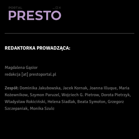
REDAKTORKA PROWADZĄCA:
Magdalena Gąsior
redakcja [at] prestoportal.pl
Zespół:
Dominika Jakubowska, Jacek Kornak, Joanna Illuque, Maria
Kożewnikow, Szymon Paruzel, Wojciech G. Pietrow, Dorota Pietrzyk,
Władysław Rokiciński, Helena Siadlak, Beata Symołon, Grzegorz
Szczepaniak, Monika Szulc