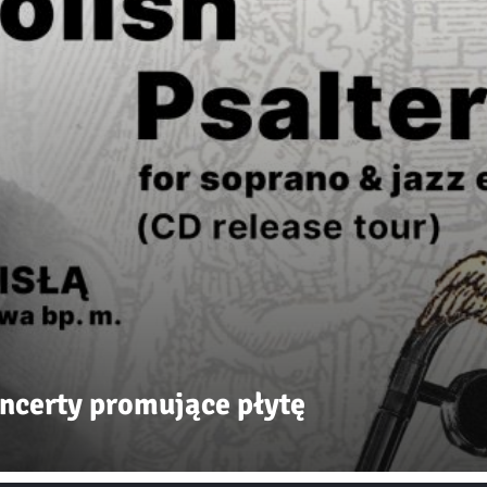
Koncerty promujące płytę