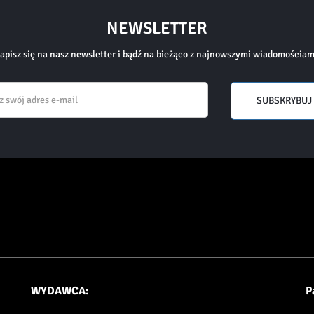
NEWSLETTER
apisz się na nasz newsletter i bądź na bieżąco z najnowszymi wiadomościam
Email
SUBSKRYBUJ
WYDAWCA:
P