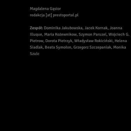
Magdalena Gąsior
redakcja [at] prestoportal.pl
Zespół:
Dominika Jakubowska, Jacek Kornak, Joanna
Illuque, Maria Kożewnikow, Szymon Paruzel, Wojciech G.
Pietrow, Dorota Pietrzyk, Władysław Rokiciński, Helena
Siadlak, Beata Symołon, Grzegorz Szczepaniak, Monika
Szulc