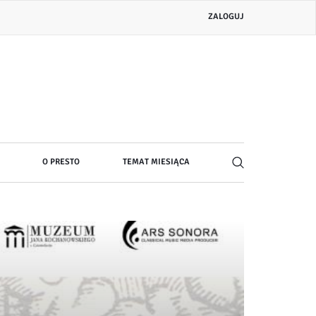
Menu
ZALOGUJ
konta
użytkownika
O PRESTO
TEMAT MIESIĄCA