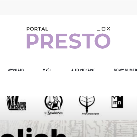
WYWIADY
MYŚLI
A TO CIEKAWE
NOWY NUMER