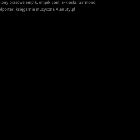
alony prasowe empik, empik.com, e-kioski: Garmond,
olporter, księgarnia muzyczna Alenuty.pl