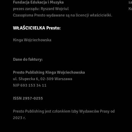
Fundacja Edukacja i Muzyka
s
prezes zarządu: Ryszard Wojciul
K
Czasopisma Presto wydawane są na licencji właścicielki.
WŁAŚCICIELKA Presto:
Kinga Wojciechowska
Dane do faktury:
Presto Publishing Kinga Wojciechowska
ul. Słupecka 6, 02-309 Warszawa
NIP 693 153 34 11
ISSN
2957-0255
Presto Publishing jest członkiem Izby Wydawców Prasy od
2023 r.