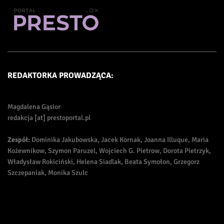
REDAKTORKA PROWADZĄCA:
Magdalena Gąsior
redakcja [at] prestoportal.pl
Zespół:
Dominika Jakubowska, Jacek Kornak, Joanna Illuque, Maria
Kożewnikow, Szymon Paruzel, Wojciech G. Pietrow, Dorota Pietrzyk,
Władysław Rokiciński, Helena Siadlak, Beata Symołon, Grzegorz
Szczepaniak, Monika Szulc