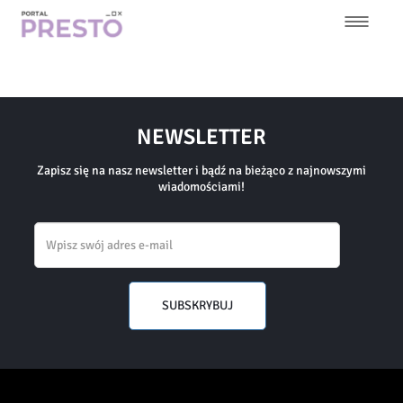
Przejdź
do
treści
Główna
nawigacja
NEWSLETTER
Zapisz się na nasz newsletter i bądź na bieżąco z najnowszymi
wiadomościami!
Email
SUBSKRYBUJ