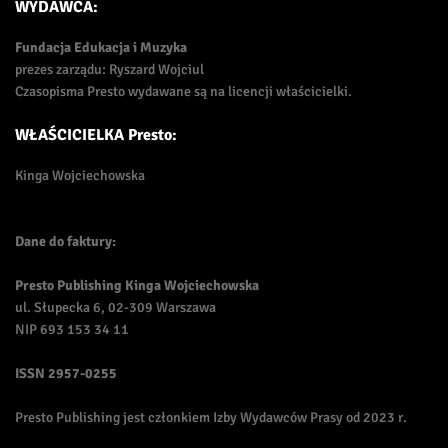
WYDAWCA:
Fundacja Edukacja i Muzyka
prezes zarządu: Ryszard Wojciul
Czasopisma Presto wydawane są na licencji właścicielki.
WŁAŚCICIELKA Presto:
Kinga Wojciechowska
Dane do faktury:
Presto Publishing Kinga Wojciechowska
ul. Słupecka 6, 02-309 Warszawa
NIP 693 153 34 11
ISSN
2957-0255
Presto Publishing jest członkiem Izby Wydawców Prasy od 2023 r.