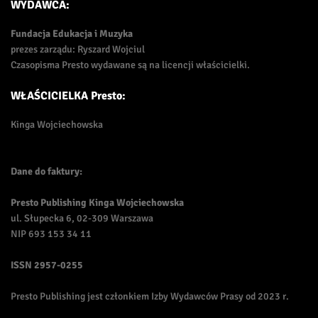
WYDAWCA:
Fundacja Edukacja i Muzyka
prezes zarządu: Ryszard Wojciul
Czasopisma Presto wydawane są na licencji właścicielki.
WŁAŚCICIELKA Presto:
Kinga Wojciechowska
Dane do faktury:
Presto Publishing Kinga Wojciechowska
ul. Słupecka 6, 02-309 Warszawa
NIP 693 153 34 11
ISSN
2957-0255
Presto Publishing jest członkiem Izby Wydawców Prasy od 2023 r.