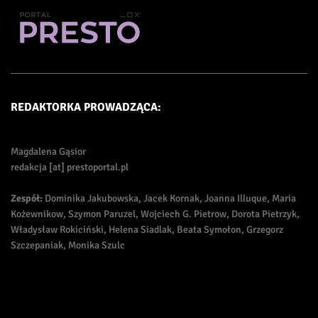
REDAKTORKA PROWADZĄCA:
Magdalena Gąsior
redakcja [at] prestoportal.pl
Zespół:
Dominika Jakubowska, Jacek Kornak, Joanna Illuque, Maria
Kożewnikow, Szymon Paruzel, Wojciech G. Pietrow, Dorota Pietrzyk,
Władysław Rokiciński, Helena Siadlak, Beata Symołon, Grzegorz
Szczepaniak, Monika Szulc