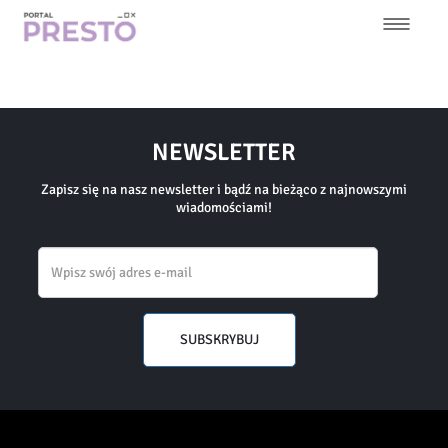
Przejdź
do
treści
Główna
nawigacja
NEWSLETTER
Zapisz się na nasz newsletter i bądź na bieżąco z najnowszymi
wiadomościami!
Email
SUBSKRYBUJ