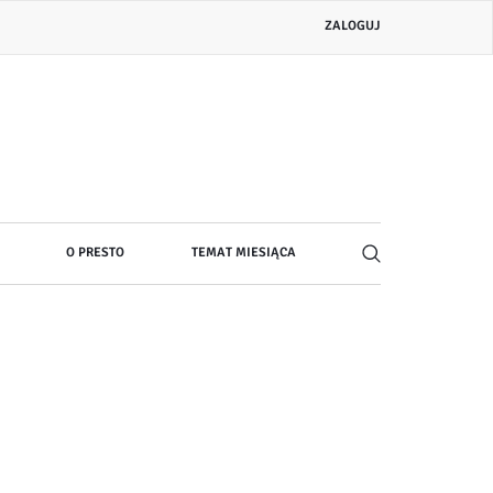
Menu
ZALOGUJ
konta
użytkownika
O PRESTO
TEMAT MIESIĄCA