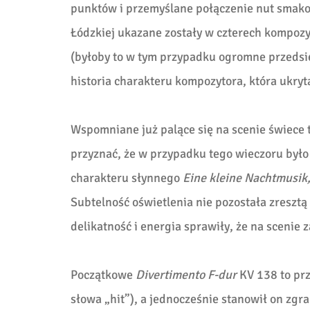
punktów i przemyślane połączenie nut smako
Łódzkiej ukazane zostały w czterech kompozy
(byłoby to w tym przypadku ogromne przedsię
historia charakteru kompozytora, która ukry
Wspomniane już palące się na scenie świece t
przyznać, że w przypadku tego wieczoru było
charakteru słynnego
Eine kleine Nachtmusik
Subtelność oświetlenia nie pozostała zreszt
delikatność i energia sprawiły, że na scenie
Początkowe
Divertimento F-dur
KV 138
to pr
słowa „hit”), a jednocześnie stanowił on z