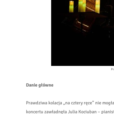
Pr
Danie główne
Prawdziwa kolacja „na cztery ręce” nie mogła
koncertu zawładnęła Julia Kociuban – piani