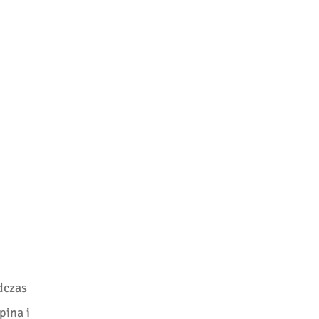
dczas
pina i