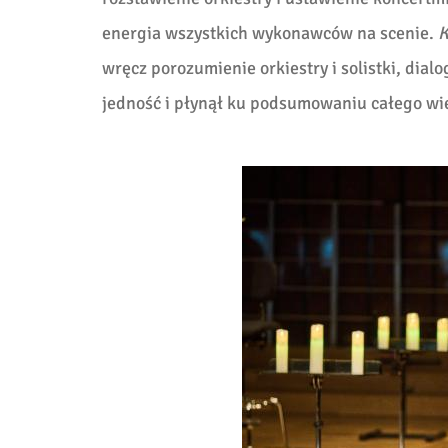
energia wszystkich wykonawców na scenie.
K
wręcz porozumienie orkiestry i solistki, dial
jedność i płynął ku podsumowaniu całego wi