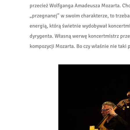
przecież Wolfganga Amadeusza Mozarta. Ch
„przegnanej” w swoim charakterze, to trzeb
energią, którą świetnie wydobywał koncertmi
dyrygenta. Własną werwę koncertmistrz przeni
kompozycji Mozarta. Bo czy właśnie nie taki 