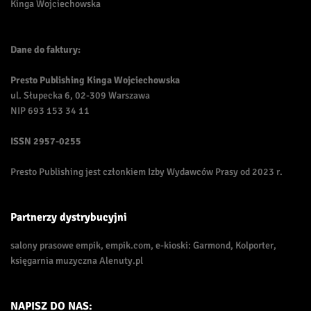
Kinga Wojciechowska
Dane do faktury:
Presto Publishing Kinga Wojciechowska
ul. Słupecka 6, 02-309 Warszawa
NIP 693 153 34 11
ISSN
2957-0255
Presto Publishing jest członkiem Izby Wydawców Prasy od 2023 r.
Partnerzy dystrybucyjni
salony prasowe empik, empik.com, e-kioski: Garmond, Kolporter,
księgarnia muzyczna Alenuty.pl
NAPISZ DO NAS: