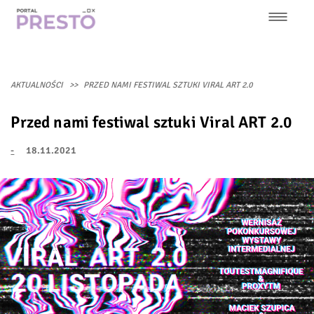
Przejdź
do
treści
Główna
nawigacja
AKTUALNOŚCI
PRZED NAMI FESTIWAL SZTUKI VIRAL ART 2.0
Przed nami festiwal sztuki Viral ART 2.0
-
18.11.2021