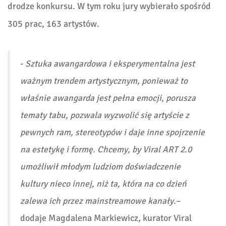
drodze konkursu. W tym roku jury wybierało spośród
305 prac, 163 artystów.
-
Sztuka awangardowa i eksperymentalna jest
ważnym trendem artystycznym, ponieważ to
właśnie awangarda jest pełna emocji, porusza
tematy tabu, pozwala wyzwolić się artyście z
pewnych ram, stereotypów i daje inne spojrzenie
na estetykę i formę. Chcemy, by Viral ART 2.0
umożliwił młodym ludziom doświadczenie
kultury nieco innej, niż ta, która na co dzień
zalewa ich przez mainstreamowe kanały.
–
dodaje
Magdalena Markiewicz, kurator Viral