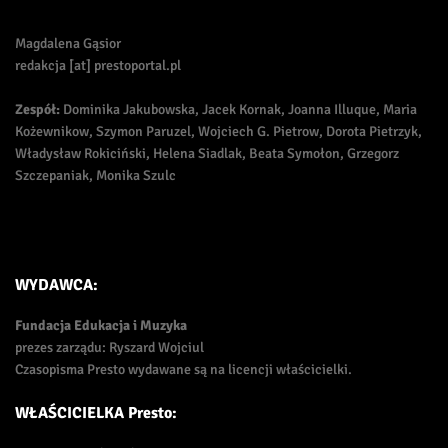
Magdalena Gąsior
redakcja [at] prestoportal.pl
Zespół:
Dominika Jakubowska, Jacek Kornak, Joanna Illuque, Maria
Kożewnikow, Szymon Paruzel, Wojciech G. Pietrow, Dorota Pietrzyk,
Władysław Rokiciński, Helena Siadlak, Beata Symołon, Grzegorz
Szczepaniak, Monika Szulc
WYDAWCA:
Fundacja Edukacja i Muzyka
prezes zarządu: Ryszard Wojciul
Czasopisma Presto wydawane są na licencji właścicielki.
WŁAŚCICIELKA Presto: