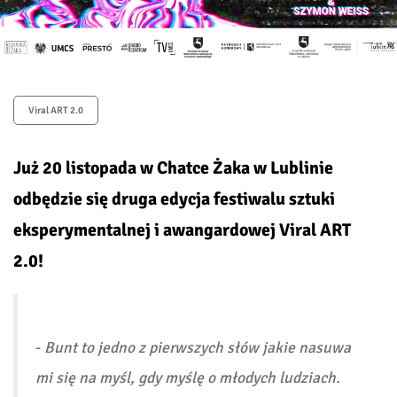
Viral ART 2.0
Już 20 listopada w Chatce Żaka
w Lublinie
odbędzie się druga edycja festiwalu sztuki
eksperymentalnej i awangardowej
Viral ART
2.0
!
-
Bunt to jedno z pierwszych słów jakie nasuwa
mi się na myśl, gdy myślę o młodych ludziach.