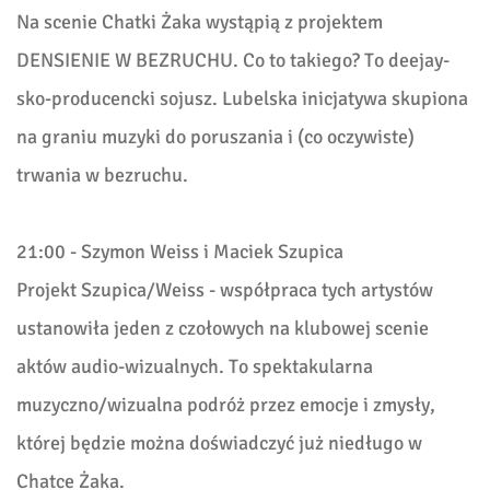
Na scenie Chatki Żaka wystąpią z projektem
DENSIENIE W BEZRUCHU. Co to takiego? To deejay-
sko-producencki sojusz. Lubelska inicjatywa skupiona
na graniu muzyki do poruszania i (co oczywiste)
trwania w bezruchu.
21:00
- Szymon Weiss i Maciek Szupica
Projekt Szupica/Weiss - współpraca tych artystów
ustanowiła jeden z czołowych na klubowej scenie
aktów audio-wizualnych. To spektakularna
muzyczno/wizualna podróż przez emocje i zmysły,
której będzie można doświadczyć już niedługo w
Chatce Żaka.