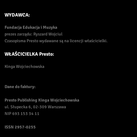
WYDAWCA:
Fundacja Edukacja i Muzyka
prezes zarządu: Ryszard Wojciul
Czasopisma Presto wydawane są na licencji właścicielki.
WŁAŚCICIELKA Presto:
Kinga Wojciechowska
Dane do faktury:
Presto Publishing Kinga Wojciechowska
ul. Słupecka 6, 02-309 Warszawa
NIP 693 153 34 11
ISSN
2957-0255