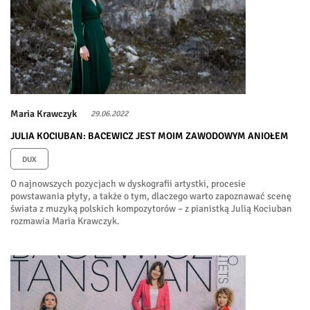
Maria Krawczyk
29.06.2022
JULIA KOCIUBAN: BACEWICZ JEST MOIM ZAWODOWYM ANIOŁEM
DUX
O najnowszych pozycjach w dyskografii artystki, procesie
powstawania płyty, a także o tym, dlaczego warto zapoznawać scenę
świata z muzyką polskich kompozytorów – z pianistką Julią Kociuban
rozmawia Maria Krawczyk.