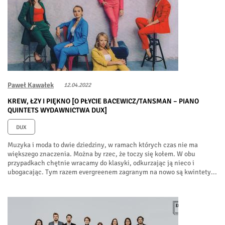
Paweł Kawałek
12.04.2022
KREW, ŁZY I PIĘKNO [O PŁYCIE BACEWICZ/TANSMAN – PIANO
QUINTETS WYDAWNICTWA DUX]
DUX
Muzyka i moda to dwie dziedziny, w ramach których czas nie ma
większego znaczenia. Można by rzec, że toczy się kołem. W obu
przypadkach chętnie wracamy do klasyki, odkurzając ją nieco i
ubogacając. Tym razem evergreenem zagranym na nowo są kwintety...