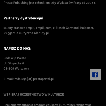
Presto Publishing jest członkiem Izby Wydawców Prasy od 2023 r.
Partnerzy dystrybucyjni
salony prasowe empik, empik.com, e-kioski: Garmond, Kolporter,
księgarnia muzyczna Alenuty.pl
NAPISZ DO NAS:
Redakcja Presto
Ul. Słupecka 6
02-309 Warszawa
E-mail: redakcja [at] prestoportal.pl
WSPIERAJ UCZESTNICTWO W KULTURZE
Realizujemy autorski program edukacji kulturalnej, wspierając