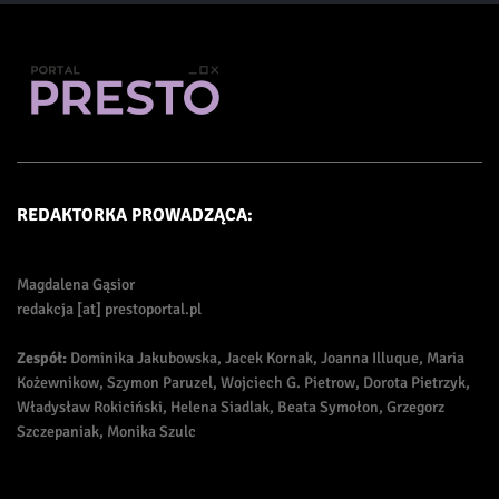
REDAKTORKA PROWADZĄCA:
Magdalena Gąsior
redakcja [at] prestoportal.pl
Zespół:
Dominika Jakubowska, Jacek Kornak, Joanna Illuque, Maria
Kożewnikow, Szymon Paruzel, Wojciech G. Pietrow, Dorota Pietrzyk,
Władysław Rokiciński, Helena Siadlak, Beata Symołon, Grzegorz
Szczepaniak, Monika Szulc