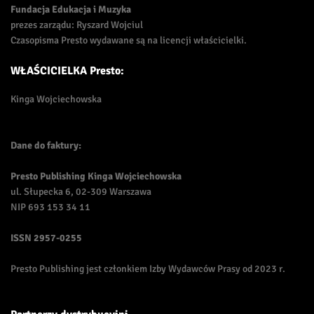
Fundacja Edukacja i Muzyka
prezes zarządu: Ryszard Wojciul
Czasopisma Presto wydawane są na licencji właścicielki.
WŁAŚCICIELKA Presto:
Kinga Wojciechowska
Dane do faktury:
Presto Publishing Kinga Wojciechowska
ul. Słupecka 6, 02-309 Warszawa
NIP 693 153 34 11
ISSN
2957-0255
Presto Publishing jest członkiem Izby Wydawców Prasy od 2023 r.