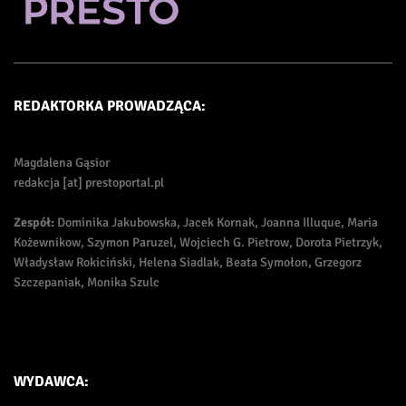
REDAKTORKA PROWADZĄCA:
Magdalena Gąsior
redakcja [at] prestoportal.pl
Zespół:
Dominika Jakubowska, Jacek Kornak, Joanna Illuque, Maria
Kożewnikow, Szymon Paruzel, Wojciech G. Pietrow, Dorota Pietrzyk,
Władysław Rokiciński, Helena Siadlak, Beata Symołon, Grzegorz
Szczepaniak, Monika Szulc
WYDAWCA: