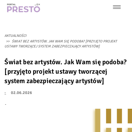
Przejdź
do
treści
Główna
nawigacja
AKTUALNOŚCI
ŚWIAT BEZ ARTYSTÓW. JAK WAM SIĘ PODOBA? [PRZYJĘTO PROJEKT
USTAWY TWORZĄCEJ SYSTEM ZABEZPIECZAJĄCY ARTYSTÓW]
Świat bez artystów. Jak Wam się podoba?
[przyjęto projekt ustawy tworzącej
system zabezpieczający artystów]
-
02.06.2026