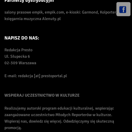
Partnerzy dystrybucyjni
salony prasowe empik, empik.com, e-kioski: Garmond, Kolporter,
księgarnia muzyczna Alenuty.pl
NAPISZ DO NAS:
Redakcja Presto
Ul. Słupecka 6
02-309 Warszawa
E-mail: redakcja [at] prestoportal.pl
WSPIERAJ UCZESTNICTWO W KULTURZE
Realizujemy autorski program edukacji kulturalnej, wspierając
zaangażowane uczestnictwo Młodych Reporterów w kulturze.
Wspieraj nas, dowiedz się więcej. Odwdzięczymy się skuteczną
promocją.