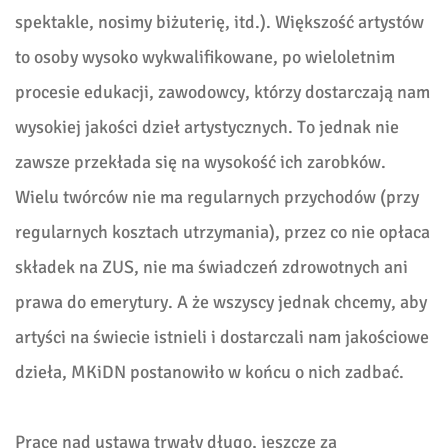
spektakle, nosimy biżuterię, itd.). Większość artystów
to osoby wysoko wykwalifikowane, po wieloletnim
procesie edukacji, zawodowcy, którzy dostarczają nam
wysokiej jakości dzieł artystycznych. To jednak nie
zawsze przekłada się na wysokość ich zarobków.
Wielu twórców nie ma regularnych przychodów (przy
regularnych kosztach utrzymania), przez co nie opłaca
składek na ZUS, nie ma świadczeń zdrowotnych ani
prawa do emerytury. A że wszyscy jednak chcemy, aby
artyści na świecie istnieli i dostarczali nam jakościowe
dzieła, MKiDN postanowiło w końcu o nich zadbać.
Prace nad ustawą trwały długo, jeszcze za