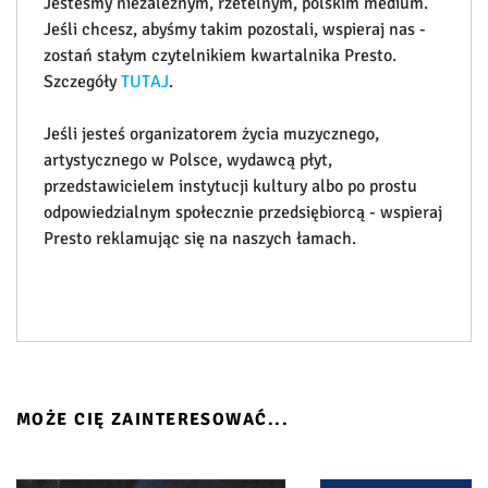
Jesteśmy niezależnym, rzetelnym, polskim medium.
Jeśli chcesz, abyśmy takim pozostali, wspieraj nas -
zostań stałym czytelnikiem kwartalnika Presto.
Szczegóły
TUTAJ
.
Jeśli jesteś organizatorem życia muzycznego,
artystycznego w Polsce, wydawcą płyt,
przedstawicielem instytucji kultury albo po prostu
odpowiedzialnym społecznie przedsiębiorcą - wspieraj
Presto reklamując się na naszych łamach.
MOŻE CIĘ ZAINTERESOWAĆ...