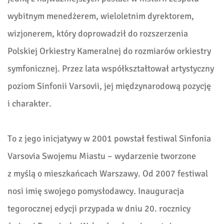
wybitnym menedżerem, wieloletnim dyrektorem,
wizjonerem, który doprowadził do rozszerzenia
Polskiej Orkiestry Kameralnej do rozmiarów orkiestry
symfonicznej. Przez lata współkształtował artystyczny
poziom Sinfonii Varsovii, jej międzynarodową pozycję
i charakter.
To z jego inicjatywy w 2001 powstał festiwal Sinfonia
Varsovia Swojemu Miastu – wydarzenie tworzone
z myślą o mieszkańcach Warszawy. Od 2007 festiwal
nosi imię swojego pomysłodawcy. Inauguracja
tegorocznej edycji przypada w dniu 20. rocznicy