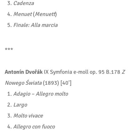
Cadenza
Menuet
(
Menuett
)
Finale: Alla marcia
***
Antonín Dvořák
IX Symfonia e-moll op. 95 B.178
Z
Nowego Świata
(1893) [40']
Adagio – Allegro molto
Largo
Molto vivace
Allegro con fuoco