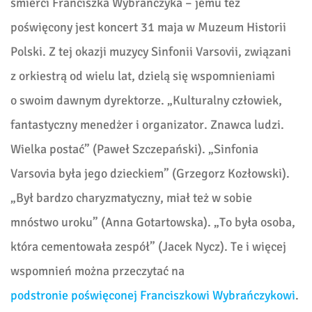
śmierci Franciszka Wybrańczyka – jemu też
poświęcony jest koncert 31 maja w Muzeum Historii
Polski. Z tej okazji muzycy Sinfonii Varsovii, związani
z orkiestrą od wielu lat,
dzielą się wspomnieniami
o swoim dawnym dyrektorze. „Kulturalny człowiek,
fantastyczny menedżer i organizator. Znawca ludzi.
Wielka postać” (Paweł Szczepański). „Sinfonia
Varsovia była jego dzieckiem” (Grzegorz Kozłowski).
„Był bardzo charyzmatyczny, miał też w sobie
mnóstwo uroku” (Anna Gotartowska). „To była osoba,
która cementowała zespół” (Jacek Nycz). Te i więcej
wspomnień można przeczytać na
podstronie poświęconej Franciszkowi Wybrańczykowi
.