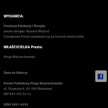
WYDAWCA:
Fundacja Edukacja i Muzyka
prezes zarządu: Ryszard Wojciul
Czasopisma Presto wydawane są na licencji właścicielki.
WŁAŚCICIELKA Presto:
Kinga Wojciechowska
Dane do faktury:
Presto Publishing Kinga Wojciechowska
ul. Słupecka 6, 02-309 Warszawa
NIP 693 153 34 11
ISSN
2957-0255