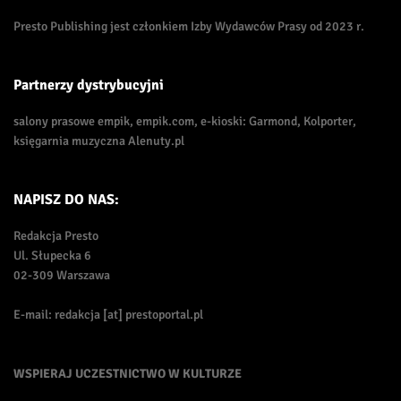
Presto Publishing jest członkiem Izby Wydawców Prasy od 2023 r.
Partnerzy dystrybucyjni
salony prasowe empik, empik.com, e-kioski: Garmond, Kolporter,
księgarnia muzyczna Alenuty.pl
NAPISZ DO NAS:
Redakcja Presto
Ul. Słupecka 6
02-309 Warszawa
E-mail: redakcja [at] prestoportal.pl
WSPIERAJ UCZESTNICTWO W KULTURZE