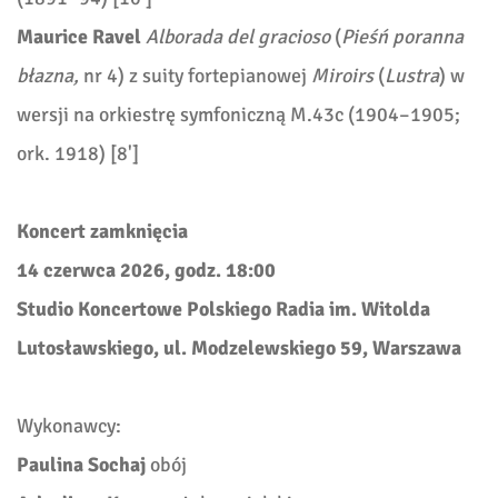
Maurice Ravel
Alborada del gracioso
(
Pieśń poranna
błazna,
nr 4) z suity fortepianowej
Miroirs
(
Lustra
) w
wersji na orkiestrę symfoniczną M.43c (1904–1905;
ork. 1918) [8']
Koncert zamknięcia
14 czerwca 2026, godz. 18:00
Studio Koncertowe Polskiego Radia im. Witolda
Lutosławskiego, ul. Modzelewskiego 59, Warszawa
Wykonawcy:
Paulina Sochaj
obój