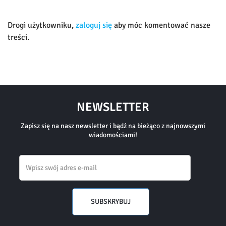
Drogi użytkowniku,
zaloguj się
aby móc komentować nasze
treści.
NEWSLETTER
Zapisz się na nasz newsletter i bądź na bieżąco z najnowszymi
wiadomościami!
Email
SUBSKRYBUJ