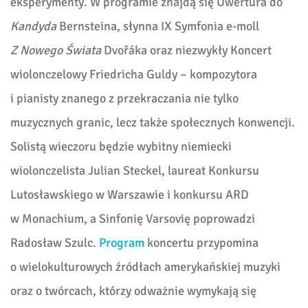
eksperymenty. W programie znajdą się Uwertura do
Kandyda
Bernsteina, słynna IX Symfonia e-moll
Z Nowego Świata
Dvořáka oraz niezwykły Koncert
wiolonczelowy Friedricha Guldy – kompozytora
i pianisty znanego z przekraczania nie tylko
muzycznych granic, lecz także społecznych konwencji.
Solistą wieczoru będzie wybitny niemiecki
wiolonczelista Julian Steckel, laureat Konkursu
Lutosławskiego w Warszawie i konkursu ARD
w Monachium, a Sinfonię Varsovię poprowadzi
Radosław Szulc.
Program
koncertu
przypomina
o wielokulturowych źródłach amerykańskiej muzyki
oraz o twórcach, którzy odważnie wymykają się