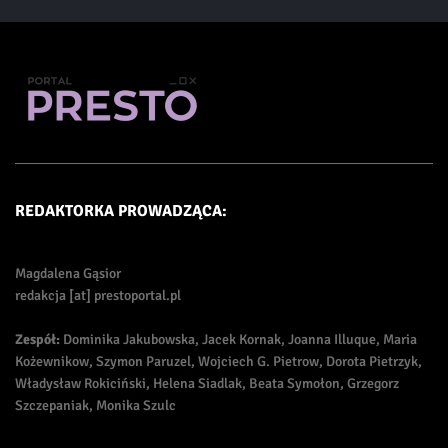
REDAKTORKA PROWADZĄCA:
Magdalena Gąsior
redakcja [at] prestoportal.pl
Zespół:
Dominika Jakubowska, Jacek Kornak, Joanna Illuque, Maria
Kożewnikow, Szymon Paruzel, Wojciech G. Pietrow, Dorota Pietrzyk,
Władysław Rokiciński, Helena Siadlak, Beata Symołon, Grzegorz
Szczepaniak, Monika Szulc