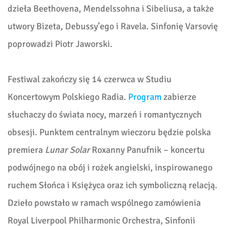
dzieła Beethovena, Mendelssohna i Sibeliusa, a także
utwory Bizeta, Debussy’ego i Ravela. Sinfonię Varsovię
poprowadzi Piotr Jaworski.
Festiwal zakończy się 14 czerwca w Studiu
Koncertowym Polskiego Radia.
Program
zabierze
słuchaczy do świata nocy, marzeń i romantycznych
obsesji. Punktem centralnym wieczoru będzie polska
premiera
Lunar Solar
Roxanny Panufnik – koncertu
podwójnego na obój i rożek angielski, inspirowanego
ruchem Słońca i Księżyca oraz ich symboliczną relacją.
Dzieło powstało w ramach wspólnego zamówienia
Royal Liverpool Philharmonic Orchestra, Sinfonii