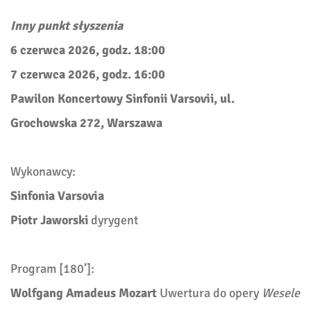
Inny punkt słyszenia
6 czerwca 2026, godz. 18:00
7 czerwca 2026, godz. 16:00
Pawilon Koncertowy Sinfonii Varsovii, ul.
Grochowska 272, Warszawa
Wykonawcy:
Sinfonia Varsovia
Piotr Jaworski
dyrygent
Program [180’]:
Wolfgang Amadeus
Mozart
Uwertura do opery
Wesele