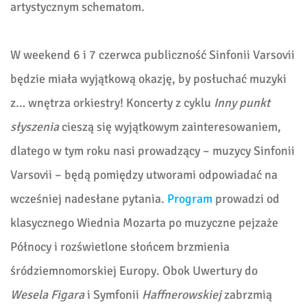
artystycznym schematom.
W weekend 6 i 7 czerwca publiczność Sinfonii Varsovii
będzie miała wyjątkową okazję, by posłuchać muzyki
z… wnętrza orkiestry! Koncerty z cyklu
Inny punkt
słyszenia
cieszą się wyjątkowym zainteresowaniem,
dlatego w tym roku nasi prowadzący – muzycy Sinfonii
Varsovii – będą pomiędzy utworami odpowiadać na
wcześniej nadesłane pytania.
Program
prowadzi od
klasycznego Wiednia Mozarta po muzyczne pejzaże
Północy i rozświetlone słońcem brzmienia
śródziemnomorskiej Europy. Obok Uwertury do
Wesela Figara
i Symfonii
Haffnerowskiej
zabrzmią