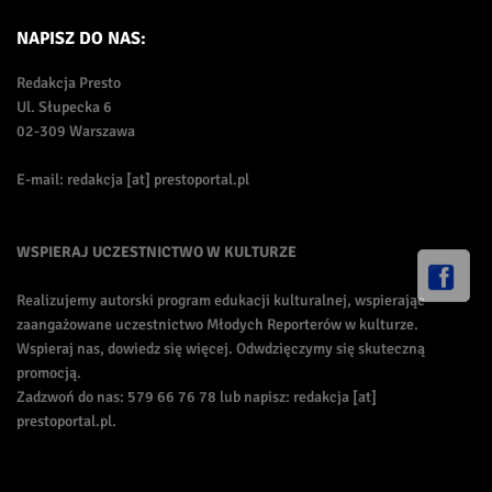
NAPISZ DO NAS:
Redakcja Presto
Ul. Słupecka 6
02-309 Warszawa
E-mail: redakcja [at] prestoportal.pl
WSPIERAJ UCZESTNICTWO W KULTURZE
Realizujemy autorski program edukacji kulturalnej, wspierając
zaangażowane uczestnictwo Młodych Reporterów w kulturze.
Wspieraj nas, dowiedz się więcej. Odwdzięczymy się skuteczną
promocją.
Zadzwoń do nas: 579 66 76 78 lub napisz: redakcja [at]
prestoportal.pl.