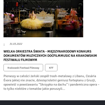
-
31.03.2022
WIELKA ORKIESTRA ŚWIATA - MIĘDZYNARODOWY KONKURS
DOKUMENTÓW MUZYCZNYCH DOCFILMMUSIC NA KRAKOWSKIM
FESTIWALU FILMOWYM
Krakowski Festiwal Filmowy
KFF
Pierwszy w całości żeński zespół trash-metalowy z Libanu, Cesária
Évora jakiej nie znacie, dziesięcioletni geniusz fortepianu z Gruzji,
opowieść o powstawaniu “Skrzypka na dachu” i pandemiczna opera –
to tylko niektóre z tematów jakie poruszyli...