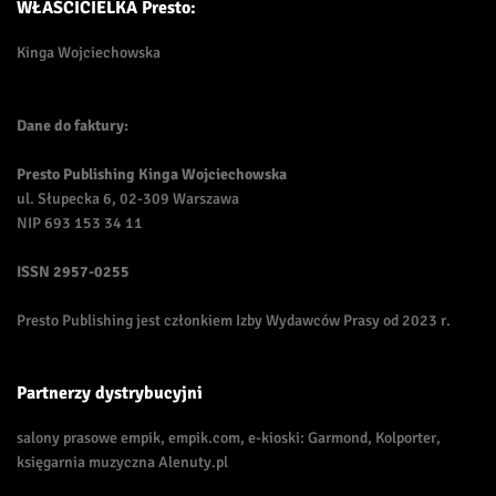
WŁAŚCICIELKA Presto:
Kinga Wojciechowska
Dane do faktury:
Presto Publishing Kinga Wojciechowska
ul. Słupecka 6, 02-309 Warszawa
NIP 693 153 34 11
ISSN
2957-0255
Presto Publishing jest członkiem Izby Wydawców Prasy od 2023 r.
Partnerzy dystrybucyjni
salony prasowe empik, empik.com, e-kioski: Garmond, Kolporter,
księgarnia muzyczna Alenuty.pl