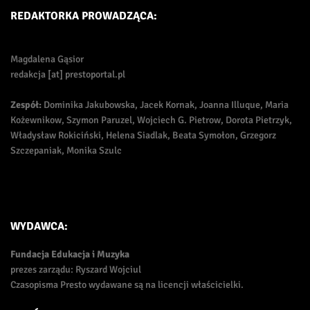
REDAKTORKA PROWADZĄCA:
Magdalena Gąsior
redakcja [at] prestoportal.pl
Zespół:
Dominika Jakubowska, Jacek Kornak, Joanna Illuque, Maria
Kożewnikow, Szymon Paruzel, Wojciech G. Pietrow, Dorota Pietrzyk,
Władysław Rokiciński, Helena Siadlak, Beata Symołon, Grzegorz
Szczepaniak, Monika Szulc
WYDAWCA:
Fundacja Edukacja i Muzyka
prezes zarządu: Ryszard Wojciul
Czasopisma Presto wydawane są na licencji właścicielki.